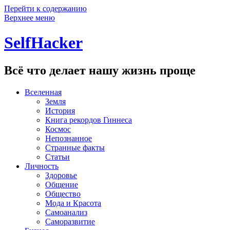
Перейти к содержанию
Верхнее меню
SelfHacker
Всё что делает нашу жизнь проще
Вселенная
Земля
История
Книга рекордов Гиннеса
Космос
Непознанное
Странные факты
Статьи
Личность
Здоровье
Общение
Общество
Мода и Красота
Самоанализ
Саморазвитие