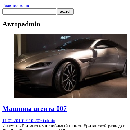
Главное меню
Автор
admin
Машины агента 007
11.05.2016
17.10.2020
admin
Известный и многими любимый шпион британской разведки