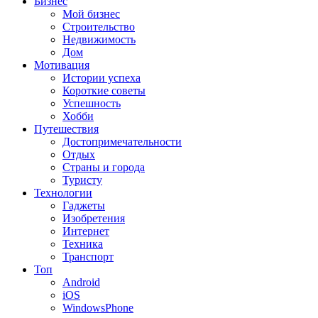
Бизнес
Мой бизнес
Строительство
Недвижимость
Дом
Мотивация
Истории успеха
Короткие советы
Успешность
Хобби
Путешествия
Достопримечательности
Отдых
Страны и города
Туристу
Технологии
Гаджеты
Изобретения
Интернет
Техника
Транспорт
Топ
Android
iOS
WindowsPhone