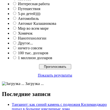
Интересная работа
Путешествия
5-ро детей))))
Автомобиль
Автомат Калашникова
Мир во всем мире
Хомячок
Нанотехнологии
Другое...
ничего совсем
100 тыс. долларов
1 миллион долларов
Показать результаты
Загрузка ...
Последние записи
Танзанит: как синий камень с подножия Килиманджаро
попал в большие ювелирные дома