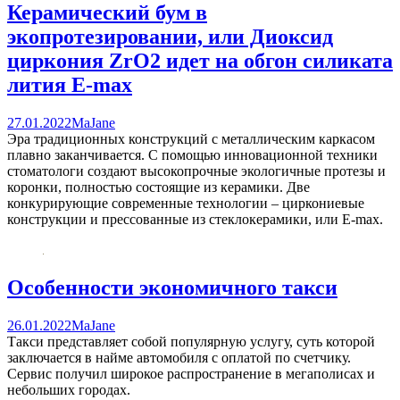
Керамический бум в
экопротезировании, или Диоксид
циркония ZrO2 идет на обгон силиката
лития E-maх
27.01.2022
MaJane
Эра традиционных конструкций с металлическим каркасом
плавно заканчивается. С помощью инновационной техники
стоматологи создают высокопрочные экологичные протезы и
коронки, полностью состоящие из керамики. Две
конкурирующие современные технологии – циркониевые
конструкции и прессованные из стеклокерамики, или Е-max.
Особенности экономичного такси
26.01.2022
MaJane
Такси представляет собой популярную услугу, суть которой
заключается в найме автомобиля с оплатой по счетчику.
Сервис получил широкое распространение в мегаполисах и
небольших городах.