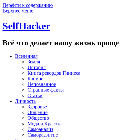
Перейти к содержанию
Верхнее меню
SelfHacker
Всё что делает нашу жизнь проще
Вселенная
Земля
История
Книга рекордов Гиннеса
Космос
Непознанное
Странные факты
Статьи
Личность
Здоровье
Общение
Общество
Мода и Красота
Самоанализ
Саморазвитие