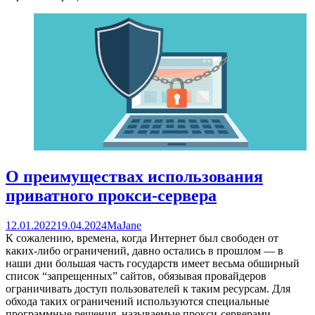
О преимуществах использования
приватного прокси-сервера
12.01.2022
19.04.2024
MaJane
К сожалению, времена, когда Интернет был свободен от
каких-либо ограничений, давно остались в прошлом — в
наши дни большая часть государств имеет весьма обширный
список “запрещенных” сайтов, обязывая провайдеров
ограничивать доступ пользователей к таким ресурсам. Для
обхода таких ограничений используются специальные
программные решения, называемые прокси-серверами.