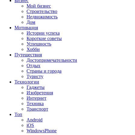
Бизнес
Мой бизнес
Строительство
Недвижимость
Дом
Мотивация
Истории успеха
Короткие советы
Успешность
Хобби
Путешествия
Достопримечательности
Отдых
Страны и города
Туристу
Технологии
Гаджеты
Изобретения
Интернет
Техника
Транспорт
Топ
Android
iOS
WindowsPhone