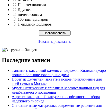
Нанотехнологии
Другое...
ничего совсем
100 тыс. долларов
1 миллион долларов
Показать результаты
Загрузка ...
Последние записи
Танзанит: как синий камень с подножия Килиманджаро
попал в большие ювелирные дома
Побег из джунглей: захватывающее приключение для
всей семьи в Москве
Музей Оптических Иллюзий в Москве: полный гид для
незабываемого посещения
Агротехника ранней капусты и особенности выбора
надежного гибрида
Огнезащитные материалы: современные решения для