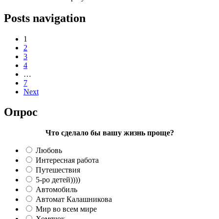
Posts navigation
1
2
3
4
…
7
Next
Опрос
Что сделало бы вашу жизнь проще?
Любовь
Интересная работа
Путешествия
5-ро детей))))
Автомобиль
Автомат Калашникова
Мир во всем мире
Хомячок