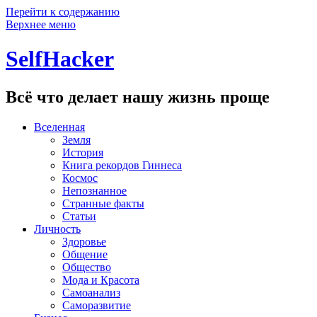
Перейти к содержанию
Верхнее меню
SelfHacker
Всё что делает нашу жизнь проще
Вселенная
Земля
История
Книга рекордов Гиннеса
Космос
Непознанное
Странные факты
Статьи
Личность
Здоровье
Общение
Общество
Мода и Красота
Самоанализ
Саморазвитие