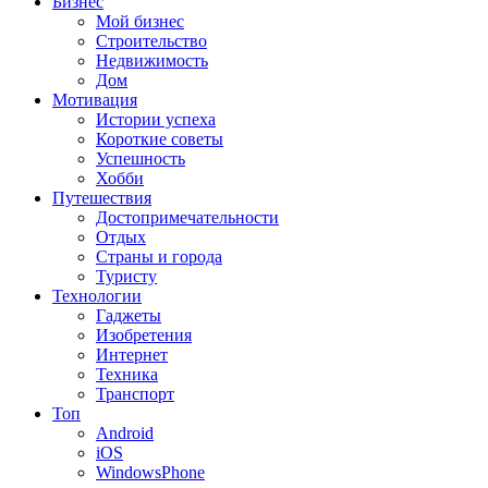
Бизнес
Мой бизнес
Строительство
Недвижимость
Дом
Мотивация
Истории успеха
Короткие советы
Успешность
Хобби
Путешествия
Достопримечательности
Отдых
Страны и города
Туристу
Технологии
Гаджеты
Изобретения
Интернет
Техника
Транспорт
Топ
Android
iOS
WindowsPhone