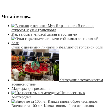
Читайте еще...
В столице
откроют Музей транспорта
Как выбрать угловой диван в гостиную
Очки с цветными линзами избавляют от головной боли
Кейтеринг в тематическом
военном стиле
Маркеры для рисования
Что посетить в
Амстердаме
Впервые за 100 лет Кавказ вновь обрел леопардов