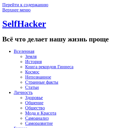
Перейти к содержанию
Верхнее меню
SelfHacker
Всё что делает нашу жизнь проще
Вселенная
Земля
История
Книга рекордов Гиннеса
Космос
Непознанное
Странные факты
Статьи
Личность
Здоровье
Общение
Общество
Мода и Красота
Самоанализ
Саморазвитие