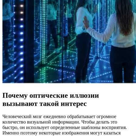
Почему оптические иллюзии
вызывают такой интерес
Человеческий мозг ежедневно обрабатывает огромное
количество визуальной информации. Чтобы делать это
быстро, он использует определенные шаблоны восприятия.
Именно поэтому некоторые изображения могут казаться