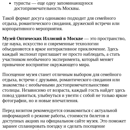
туристы — еще одну запоминающуюся
достопримечательность Москвы.
Такой формат досуга одинаково подходит для семейного
отдыха, романтического свидания, дружеской встречи или
корпоративного мероприятия.
Музей Оптических Иллюзий в Москве
— это пространство,
где наука, искусство и современные технологии
объединяются в яркое интерактивное приключение. Здесь
каждый экспонат приглашает не просто наблюдать, а стать
участником необычного эксперимента, который меняет
привычное восприятие окружающего мира.
Посещение музея станет отличным выбором для семейного
отдыха, встречи с друзьями, романтического свидания или
знакомства с необычными достопримечательностями
столицы. Независимо от возраста, каждый гость найдет здесь
повод удивиться, улыбнуться и увезти с собой не только яркие
фотографии, но и новые впечатления.
Перед визитом рекомендуется ознакомиться с актуальной
информацией о режиме работы, стоимости билетов и
доступных акциях на официальном сайте музея. Это поможет
заранее спланировать поездку и сделать посещение