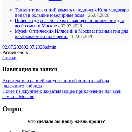
Танзанит: как синий камень с подножия Килиманджаро
попал в большие ювелирные дома
- 26.07.2026
Побег из джунглей: захватывающее приключение для
всей семьи в Москве
- 02.07.2026
Музей Оптических Иллюзий в Москве: полный гид для
незабываемого посещения
- 02.07.2026
02.07.2026
02.07.2026
admin
Размещено в
Статьи
Навигация по записи
Агротехника ранней капусты и особенности выбора
надежного гибрида
Побег из джунглей: захватывающее приключение для всей
семьи в Москве
Опрос
Что сделало бы вашу жизнь проще?
Любовь