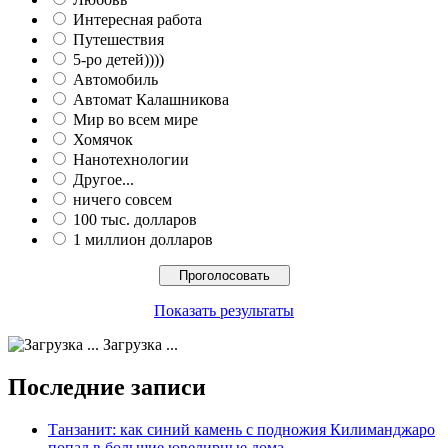
Интересная работа
Путешествия
5-ро детей))))
Автомобиль
Автомат Калашникова
Мир во всем мире
Хомячок
Нанотехнологии
Другое...
ничего совсем
100 тыс. долларов
1 миллион долларов
Показать результаты
Загрузка ...
Последние записи
Танзанит: как синий камень с подножия Килиманджаро
попал в большие ювелирные дома