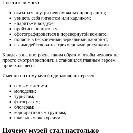
Посетители могут:
оказаться внутри невозможных пространств;
увидеть себя гигантом или карликом;
«парить» в воздухе;
пройтись по потолку;
сфотографироваться в перевернутой комнате;
попасть в бесконечный зеркальный лабиринт;
взаимодействовать с трехмерными рисунками.
Каждая зона построена таким образом, чтобы человек не
просто смотрел экспонат, а становился главным героем
происходящего.
Именно поэтому музей одинаково интересен:
семьям с детьми;
молодежи;
туристам;
фотографам;
блогерам;
корпоративным группам;
школьным экскурсиям.
Почему музей стал настолько