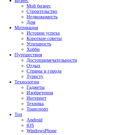
Бизнес
Мой бизнес
Строительство
Недвижимость
Дом
Мотивация
Истории успеха
Короткие советы
Успешность
Хобби
Путешествия
Достопримечательности
Отдых
Страны и города
Туристу
Технологии
Гаджеты
Изобретения
Интернет
Техника
Транспорт
Топ
Android
iOS
WindowsPhone