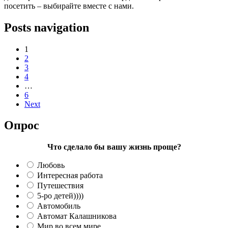
посетить – выбирайте вместе с нами.
Posts navigation
1
2
3
4
…
6
Next
Опрос
Что сделало бы вашу жизнь проще?
Любовь
Интересная работа
Путешествия
5-ро детей))))
Автомобиль
Автомат Калашникова
Мир во всем мире