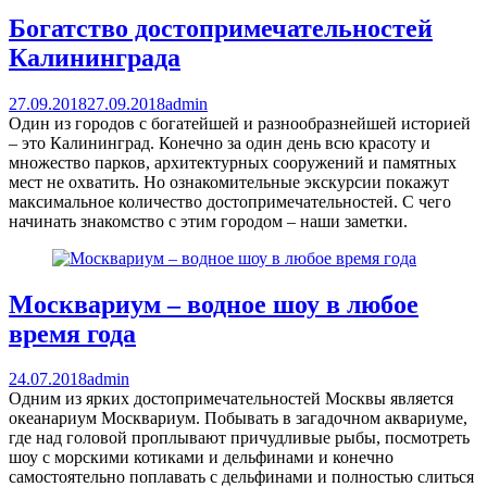
Богатство достопримечательностей
Калининграда
27.09.2018
27.09.2018
admin
Один из городов с богатейшей и разнообразнейшей историей
– это Калининград. Конечно за один день всю красоту и
множество парков, архитектурных сооружений и памятных
мест не охватить. Но ознакомительные экскурсии покажут
максимальное количество достопримечательностей. С чего
начинать знакомство с этим городом – наши заметки.
Москвариум – водное шоу в любое
время года
24.07.2018
admin
Одним из ярких достопримечательностей Москвы является
океанариум Москвариум. Побывать в загадочном аквариуме,
где над головой проплывают причудливые рыбы, посмотреть
шоу с морскими котиками и дельфинами и конечно
самостоятельно поплавать с дельфинами и полностью слиться