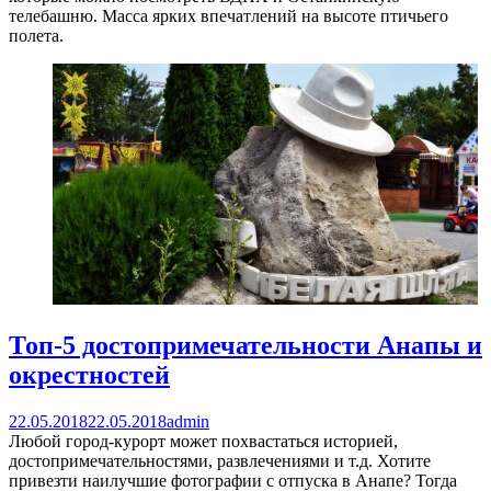
телебашню. Масса ярких впечатлений на высоте птичьего
полета.
Топ-5 достопримечательности Анапы и
окрестностей
22.05.2018
22.05.2018
admin
Любой город-курорт может похвастаться историей,
достопримечательностями, развлечениями и т.д. Хотите
привезти наилучшие фотографии с отпуска в Анапе? Тогда