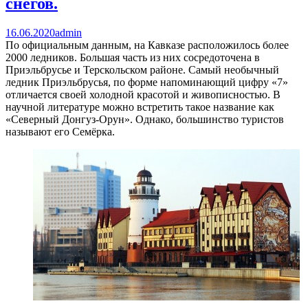
снегов.
16.06.2020
admin
По официальным данным, на Кавказе расположилось более
2000 ледников. Большая часть из них сосредоточена в
Приэльбрусье и Терскольском районе. Самый необычный
ледник Приэльбрусья, по форме напоминающий цифру «7»
отличается своей холодной красотой и живописностью. В
научной литературе можно встретить такое название как
«Северный Донгуз-Орун». Однако, большинство туристов
называют его Семёрка.