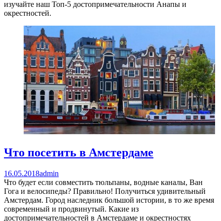
изучайте наш Топ-5 достопримечательности Анапы и
окрестностей.
Что посетить в Амстердаме
16.05.2018
admin
Что будет если совместить тюльпаны, водные каналы, Ван
Гога и велосипеды? Правильно! Получиться удивительный
Амстердам. Город наследник большой истории, в то же время
современный и продвинутый. Какие из
достопримечательностей в Амстердаме и окрестностях