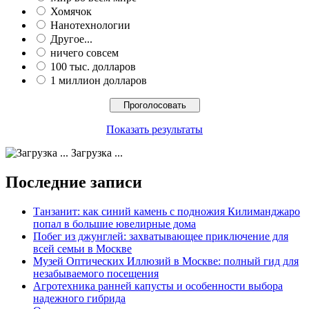
Хомячок
Нанотехнологии
Другое...
ничего совсем
100 тыс. долларов
1 миллион долларов
Показать результаты
Загрузка ...
Последние записи
Танзанит: как синий камень с подножия Килиманджаро
попал в большие ювелирные дома
Побег из джунглей: захватывающее приключение для
всей семьи в Москве
Музей Оптических Иллюзий в Москве: полный гид для
незабываемого посещения
Агротехника ранней капусты и особенности выбора
надежного гибрида