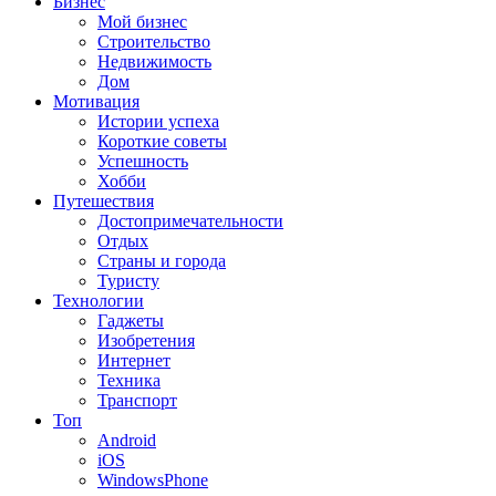
Бизнес
Мой бизнес
Строительство
Недвижимость
Дом
Мотивация
Истории успеха
Короткие советы
Успешность
Хобби
Путешествия
Достопримечательности
Отдых
Страны и города
Туристу
Технологии
Гаджеты
Изобретения
Интернет
Техника
Транспорт
Топ
Android
iOS
WindowsPhone