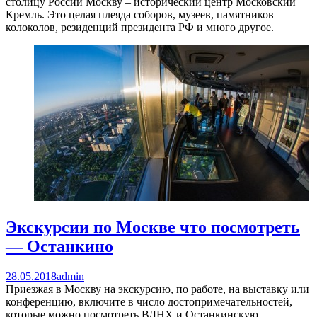
столицу России Москву – исторический центр Московский
Кремль. Это целая плеяда соборов, музеев, памятников
колоколов, резиденций президента РФ и много другое.
Экскурсии по Москве что посмотреть
— Останкино
28.05.2018
admin
Приезжая в Москву на экскурсию, по работе, на выставку или
конференцию, включите в число достопримечательностей,
которые можно посмотреть ВДНХ и Останкинскую