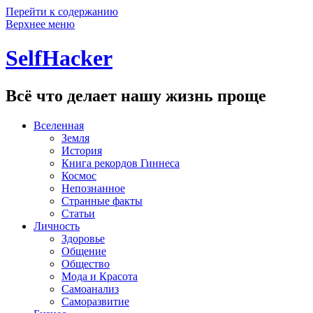
Перейти к содержанию
Верхнее меню
SelfHacker
Всё что делает нашу жизнь проще
Вселенная
Земля
История
Книга рекордов Гиннеса
Космос
Непознанное
Странные факты
Статьи
Личность
Здоровье
Общение
Общество
Мода и Красота
Самоанализ
Саморазвитие