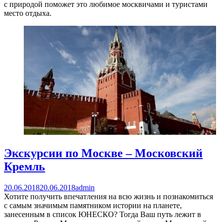
с природой поможет это любимое москвичами и туристами
место отдыха.
Экскурсии по Москве – Московский
Кремль
20.06.2018
20.06.2018
admin
Хотите получить впечатления на всю жизнь и познакомиться
с самым значимым памятником истории на планете,
занесенным в список ЮНЕСКО? Тогда Ваш путь лежит в