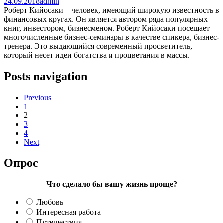
24.09.2018
admin
Роберт Кийосаки – человек, имеющий широкую известность в
финансовых кругах. Он является автором ряда популярных
книг, инвестором, бизнесменом. Роберт Кийосаки посещает
многочисленные бизнес-семинары в качестве спикера, бизнес-
тренера. Это выдающийся современный просветитель,
который несет идеи богатства и процветания в массы.
Posts navigation
Previous
1
2
3
4
Next
Опрос
Что сделало бы вашу жизнь проще?
Любовь
Интересная работа
Путешествия