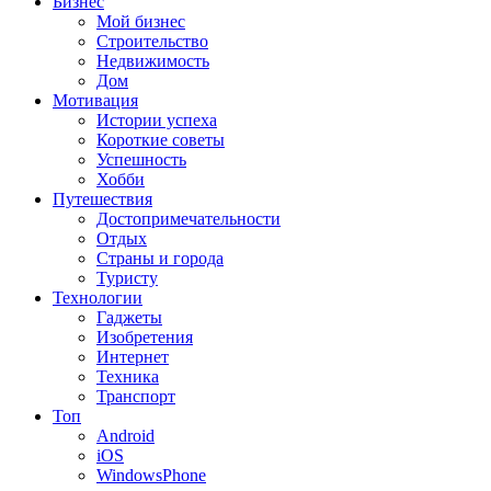
Бизнес
Мой бизнес
Строительство
Недвижимость
Дом
Мотивация
Истории успеха
Короткие советы
Успешность
Хобби
Путешествия
Достопримечательности
Отдых
Страны и города
Туристу
Технологии
Гаджеты
Изобретения
Интернет
Техника
Транспорт
Топ
Android
iOS
WindowsPhone