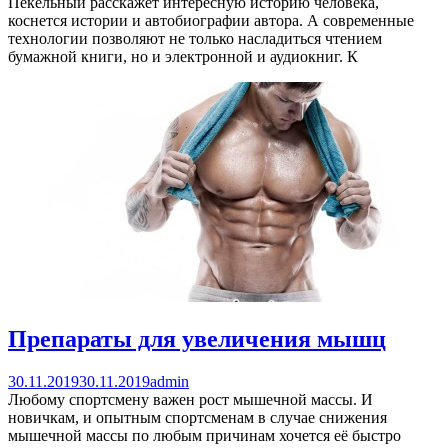
Пекельный расскажет интересную историю человека,
коснется истории и автобиографии автора. А современные
технологии позволяют не только насладиться чтением
бумажной книги, но и электронной и аудиокниг. К
Препараты для увеличения мышц
30.11.2019
30.11.2019
admin
Любому спортсмену важен рост мышечной массы. И
новичкам, и опытным спортсменам в случае снижения
мышечной массы по любым причинам хочется её быстро