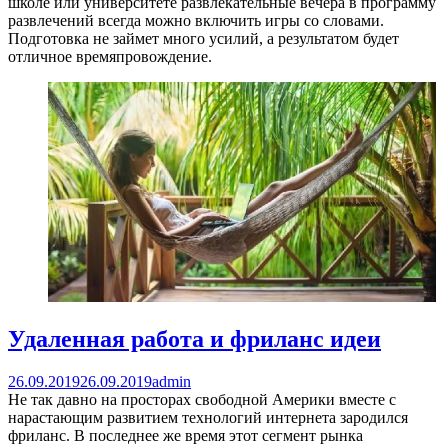
школе или университете развлекательные вечера в программу
развлечений всегда можно включить игры со словами.
Подготовка не займет много усилий, а результатом будет
отличное времяпровождение.
Удаленная работа и фриланс идеи
26.09.2019
26.09.2019
admin
Не так давно на просторах свободной Америки вместе с
нарастающим развитием технологий интернета зародился
фриланс. В последнее же время этот сегмент рынка