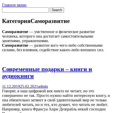
Главное меню
Категория
Саморазвитие
Саморазвитие
— умственное и физическое развитие
человека, которого она достигает самостоятельными
занятиями, упражнениями.
Саморазвитие
— развитие кого чего-либо собственными
силами, без влияния, содействие каких-либо внешних сил.
Современные подарки – книги и
аудиокниги
11.12.2019
25.02.2021
admin
Говорят, в наш цифровой век никто не читает, но это
совершенно не так. Просто нужно найти интересную книгу, и
она обязательно затянет в свой удивительный мир не только
любителей читать, но и тех, кто думает, что читать не любит.
Например, книга Франсуа Анри Дезерабль некий господин