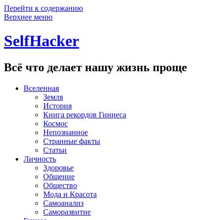
Перейти к содержанию
Верхнее меню
SelfHacker
Всё что делает нашу жизнь проще
Вселенная
Земля
История
Книга рекордов Гиннеса
Космос
Непознанное
Странные факты
Статьи
Личность
Здоровье
Общение
Общество
Мода и Красота
Самоанализ
Саморазвитие