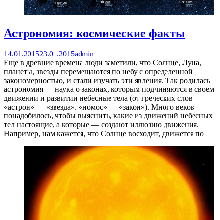
Астрономия: космические факты
14.01.2015
23.01.2015
admin
Еще в древние времена люди заметили, что Солнце, Луна,
планеты, звезды перемещаются по небу с определенной
закономерностью, и стали изучать эти явления. Так родилась
астрономия — наука о законах, которым подчиняются в своем
движении и развитии небесные тела (от греческих слов
«астрон» — «звезда», «номос» — «закон»). Много веков
понадобилось, чтобы выяснить, какие из движений небесных
тел настоящие, а которые — создают иллюзию движения.
Например, нам кажется, что Солнце восходит, движется по