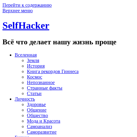
Перейти к содержанию
Верхнее меню
SelfHacker
Всё что делает нашу жизнь проще
Вселенная
Земля
История
Книга рекордов Гиннеса
Космос
Непознанное
Странные факты
Статьи
Личность
Здоровье
Общение
Общество
Мода и Красота
Самоанализ
Саморазвитие