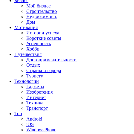
Бизнес
Мой бизнес
Строительство
Недвижимость
Дом
Мотивация
Истории успеха
Короткие советы
Успешность
Хобби
Путешествия
Достопримечательности
Отдых
Страны и города
Туристу
Технологии
Гаджеты
Изобретения
Интернет
Техника
Транспорт
Топ
Android
iOS
WindowsPhone