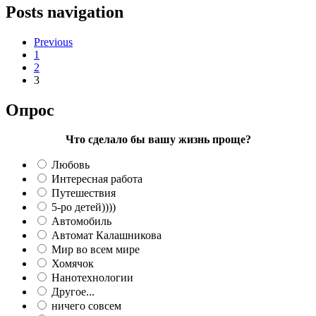
Posts navigation
Previous
1
2
3
Опрос
Что сделало бы вашу жизнь проще?
Любовь
Интересная работа
Путешествия
5-ро детей))))
Автомобиль
Автомат Калашникова
Мир во всем мире
Хомячок
Нанотехнологии
Другое...
ничего совсем