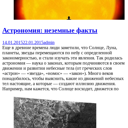
Астрономия: неземные факты
14.01.2015
22.01.2015
admin
Еще в древние времена люди заметили, что Солнце, Луна,
планеты, звезды перемещаются по небу с определенной
закономерностью, и стали изучать эти явления. Так родилась
астрономия — наука о законах, которым подчиняются в своем
движении и развитии небесные тела (от греческих слов
«астрон» — «звезда», «номос» — «закон»). Много веков
понадобилось, чтобы выяснить, какие из движений небесных
тел настоящие, а которые — создают иллюзию движения.
Например, нам кажется, что Солнце восходит, движется по