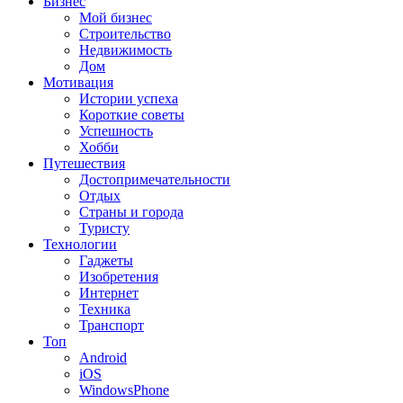
Бизнес
Мой бизнес
Строительство
Недвижимость
Дом
Мотивация
Истории успеха
Короткие советы
Успешность
Хобби
Путешествия
Достопримечательности
Отдых
Страны и города
Туристу
Технологии
Гаджеты
Изобретения
Интернет
Техника
Транспорт
Топ
Android
iOS
WindowsPhone