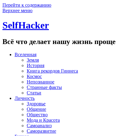
Перейти к содержанию
Верхнее меню
SelfHacker
Всё что делает нашу жизнь проще
Вселенная
Земля
История
Книга рекордов Гиннеса
Космос
Непознанное
Странные факты
Статьи
Личность
Здоровье
Общение
Общество
Мода и Красота
Самоанализ
Саморазвитие