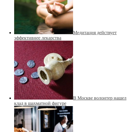
Медитация действует
эффективнее лекарства
В Москве волонтер нашел
клад в шахматной фигуре