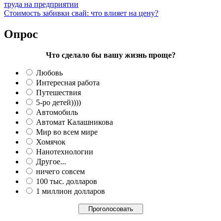
труда на предприятии
Стоимость забивки свай: что влияет на цену?
Опрос
Что сделало бы вашу жизнь проще?
Любовь
Интересная работа
Путешествия
5-ро детей))))
Автомобиль
Автомат Калашникова
Мир во всем мире
Хомячок
Нанотехнологии
Другое...
ничего совсем
100 тыс. долларов
1 миллион долларов