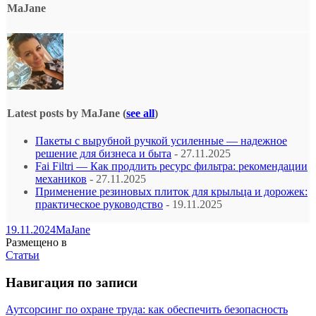
MaJane
Latest posts by MaJane
(
see all
)
Пакеты с вырубной ручкой усиленные — надежное
решение для бизнеса и быта
- 27.11.2025
Fai Filtri — Как продлить ресурс фильтра: рекомендации
механиков
- 27.11.2025
Применение резиновых плиток для крыльца и дорожек:
практическое руководство
- 19.11.2025
19.11.2024
MaJane
Размещено в
Статьи
Навигация по записи
Аутсорсинг по охране труда: как обеспечить безопасность