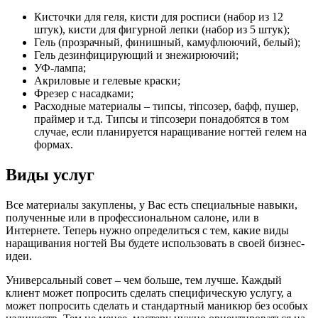
Кисточки для геля, кисти для росписи (набор из 12
штук), кисти для фигурной лепки (набор из 5 штук);
Гель (прозрачный, финишный, камуфлюючий, белый);
Гель дезинфицирующий и знежирюючий;
УФ-лампа;
Акриловые и гелевые краски;
Фрезер с насадками;
Расходные материалы – типсы, тіпсозер, бафф, пушер,
праймер и т.д. Типсы и тіпсозери понадобятся в том
случае, если планируется наращивание ногтей гелем на
формах.
Виды услуг
Все материалы закуплены, у Вас есть специальные навыки,
полученные или в профессиональном салоне, или в
Интернете. Теперь нужно определиться с тем, какие виды
наращивания ногтей Вы будете использовать в своей бизнес-
идеи.
Универсальный совет – чем больше, тем лучше. Каждый
клиент может попросить сделать специфическую услугу, а
может попросить сделать и стандартный маникюр без особых