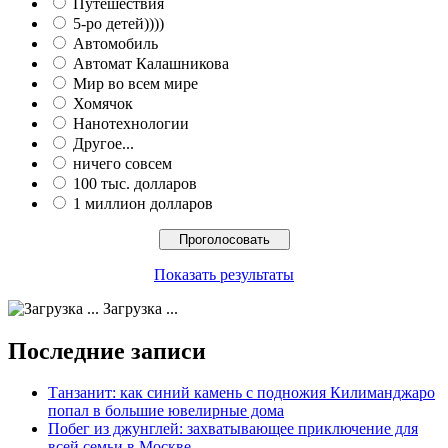
Путешествия
5-ро детей))))
Автомобиль
Автомат Калашникова
Мир во всем мире
Хомячок
Нанотехнологии
Другое...
ничего совсем
100 тыс. долларов
1 миллион долларов
Показать результаты
Загрузка ...
Последние записи
Танзанит: как синий камень с подножия Килиманджаро
попал в большие ювелирные дома
Побег из джунглей: захватывающее приключение для
всей семьи в Москве