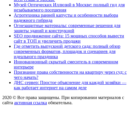
Музей Оптических Иллюзий в Москве: полный гид для
незабываемого посещения
Агротехника ранней капусты и особенности выбора
надежного гибрида
Огнезащитные материалы: современные решения для
защиты зданий и конструкций
SEO продвижение сайта: 15 мощных способов вывести
сайт в ТОП и увеличить продажи
Где отметить выпускной детского сада: полный обзор
современных форматов, площадок и сценариев для
идеального праздника
Инновационный скрытый смеситель в современном
интерьере
Признание права собственности на квартиру через суд: с
чего начать?
ДНС сервер: Простое объяснение для каждой хозяйки —
как работает интернет на самом деле
2020 © Все права защищены. При копировании материалов с
сайта
активная ссылка
обязательна.