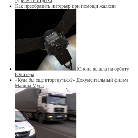
туризма и отдыха
Как преобразить интерьер при помощи жалюзи
Юнона вышла на орбиту
Юпитера
«Куда бы еще вторгнуться?» Документальный фильм
Майкла Мура