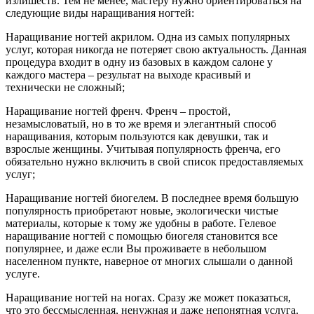
излишеств. Тем не менее, мастеру нужно ориентироваться на
следующие виды наращивания ногтей:
Наращивание ногтей акрилом. Одна из самых популярных
услуг, которая никогда не потеряет свою актуальность. Данная
процедура входит в одну из базовых в каждом салоне у
каждого мастера – результат на выходе красивый и
технически не сложный;
Наращивание ногтей френч. Френч – простой,
незамысловатый, но в то же время и элегантный способ
наращивания, которым пользуются как девушки, так и
взрослые женщины. Учитывая популярность френча, его
обязательно нужно включить в свой список предоставляемых
услуг;
Наращивание ногтей биогелем. В последнее время большую
популярность приобретают новые, экологически чистые
материалы, которые к тому же удобны в работе. Гелевое
наращивание ногтей с помощью биогеля становится все
популярнее, и даже если Вы проживаете в небольшом
населенном пункте, наверное от многих слышали о данной
услуге.
Наращивание ногтей на ногах. Сразу же может показаться,
что это бессмысленная, ненужная и даже непонятная услуга.