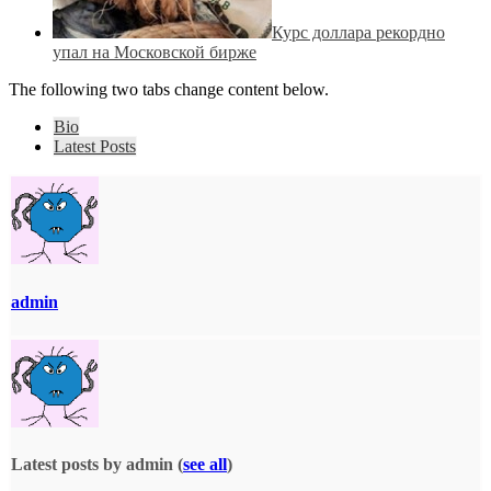
Курс доллара рекордно
упал на Московской бирже
The following two tabs change content below.
Bio
Latest Posts
admin
Latest posts by admin
(
see all
)