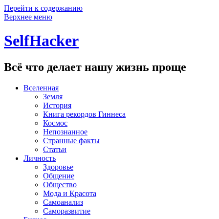
Перейти к содержанию
Верхнее меню
SelfHacker
Всё что делает нашу жизнь проще
Вселенная
Земля
История
Книга рекордов Гиннеса
Космос
Непознанное
Странные факты
Статьи
Личность
Здоровье
Общение
Общество
Мода и Красота
Самоанализ
Саморазвитие