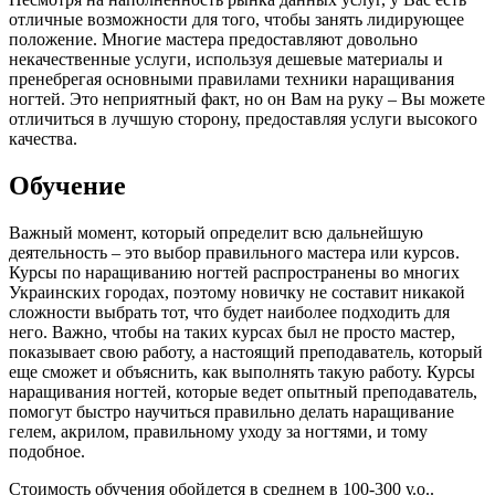
отличные возможности для того, чтобы занять лидирующее
положение. Многие мастера предоставляют довольно
некачественные услуги, используя дешевые материалы и
пренебрегая основными правилами техники наращивания
ногтей. Это неприятный факт, но он Вам на руку – Вы можете
отличиться в лучшую сторону, предоставляя услуги высокого
качества.
Обучение
Важный момент, который определит всю дальнейшую
деятельность – это выбор правильного мастера или курсов.
Курсы по наращиванию ногтей распространены во многих
Украинских городах, поэтому новичку не составит никакой
сложности выбрать тот, что будет наиболее подходить для
него. Важно, чтобы на таких курсах был не просто мастер,
показывает свою работу, а настоящий преподаватель, который
еще сможет и объяснить, как выполнять такую работу. Курсы
наращивания ногтей, которые ведет опытный преподаватель,
помогут быстро научиться правильно делать наращивание
гелем, акрилом, правильному уходу за ногтями, и тому
подобное.
Стоимость обучения обойдется в среднем в 100-300 у.о..