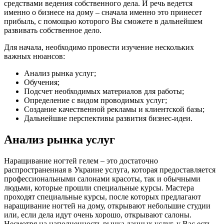
средствами ведения собственного дела. И речь ведется
именно о бизнесе на дому – сначала именно это принесет
прибыль, с помощью которого Вы сможете в дальнейшем
развивать собственное дело.
Для начала, необходимо провести изучение нескольких
важных нюансов:
Анализ рынка услуг;
Обучения;
Подсчет необходимых материалов для работы;
Определение с видом проводимых услуг;
Создание качественной рекламы и клиентской базы;
Дальнейшие перспективы развития бизнес-идеи.
Анализ рынка услуг
Наращивание ногтей гелем – это достаточно
распространенная в Украине услуга, которая предоставляется
профессиональными салонами красоты, так и обычными
людьми, которые прошли специальные курсы. Мастера
проходят специальные курсы, после которых предлагают
наращивание ногтей на дому, открывают небольшие студии
или, если дела идут очень хорошо, открывают салоны.
Несмотря на наполненность рынка данных услуг, у Вас есть