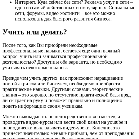
Интернет. Куда сейчас без сети? Реклама услуг в сети –
одна из самый действенных и популярных. Социальные
сети, форумы, видео-хостинги – все это можно
использовать для быстрого развития бизнеса.
Учить или делать?
После того, как Вы приобрели необходимые
профессиональные навыки, остается еще один важный
вопрос: учить или заниматься профессиональной
деятельностью? Доступны оба варианта, но необходимо
учитывать некоторые нюансы:
Прежде чем учить других, как происходит наращивание
ногтей акрилом или биогелем, необходимо приобрести
практические навыки. Другими словами, теоретические
знания – это хорошо, но отсутствие практической базы вряд
ли сыграет на руку и поможет правильно и полноценно
подать информацию своим ученикам.
Можно выкладывать не непосредственно «на месте», а
проводить видео-курсы или вести свой канал на youtube и
периодически выкладывать видео-уроки. Конечно, это
принесет значительно меньше прибыли, чем от преподавания
«на месте», но для новичка будет достаточно.