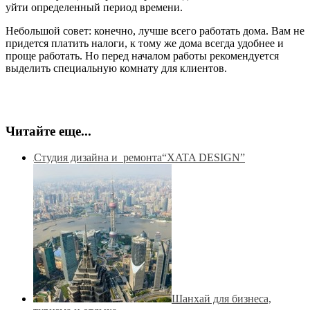
уйти определенный период времени.
Небольшой совет: конечно, лучше всего работать дома. Вам не
придется платить налоги, к тому же дома всегда удобнее и
проще работать. Но перед началом работы рекомендуется
выделить специальную комнату для клиентов.
Читайте еще...
Студия дизайна и ремонта“XATA DESIGN”
Шанхай для бизнеса,