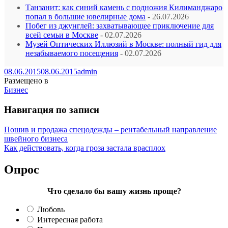
Танзанит: как синий камень с подножия Килиманджаро
попал в большие ювелирные дома
- 26.07.2026
Побег из джунглей: захватывающее приключение для
всей семьи в Москве
- 02.07.2026
Музей Оптических Иллюзий в Москве: полный гид для
незабываемого посещения
- 02.07.2026
08.06.2015
08.06.2015
admin
Размещено в
Бизнес
Навигация по записи
Пошив и продажа спецодежды – рентабельный направление
швейного бизнеса
Как действовать, когда гроза застала врасплох
Опрос
Что сделало бы вашу жизнь проще?
Любовь
Интересная работа