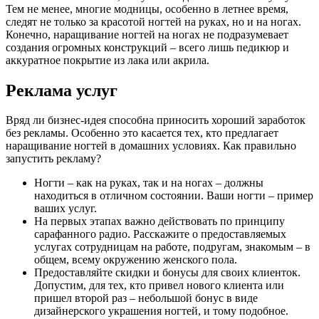
Тем не менее, многие модницы, особенно в летнее время,
следят не только за красотой ногтей на руках, но и на ногах.
Конечно, наращивание ногтей на ногах не подразумевает
создания огромных конструкций – всего лишь педикюр и
аккуратное покрытие из лака или акрила.
Реклама услуг
Вряд ли бизнес-идея способна приносить хороший заработок
без рекламы. Особенно это касается тех, кто предлагает
наращивание ногтей в домашних условиях. Как правильно
запустить рекламу?
Ногти – как на руках, так и на ногах – должны
находиться в отличном состоянии. Ваши ногти – пример
ваших услуг.
На первых этапах важно действовать по принципу
сарафанного радио. Расскажите о предоставляемых
услугах сотрудницам на работе, подругам, знакомым – в
общем, всему окружению женского пола.
Предоставляйте скидки и бонусы для своих клиенток.
Допустим, для тех, кто привел нового клиента или
пришел второй раз – небольшой бонус в виде
дизайнерского украшения ногтей, и тому подобное.