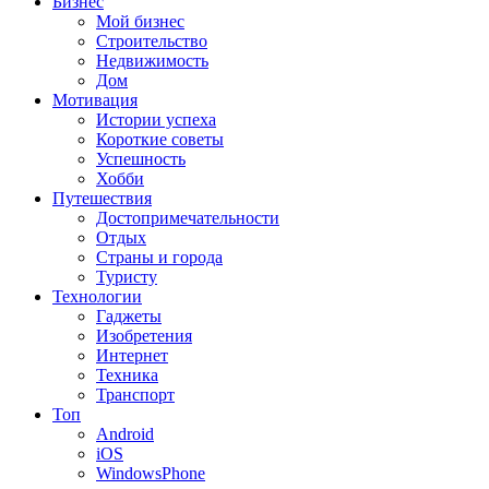
Бизнес
Мой бизнес
Строительство
Недвижимость
Дом
Мотивация
Истории успеха
Короткие советы
Успешность
Хобби
Путешествия
Достопримечательности
Отдых
Страны и города
Туристу
Технологии
Гаджеты
Изобретения
Интернет
Техника
Транспорт
Топ
Android
iOS
WindowsPhone