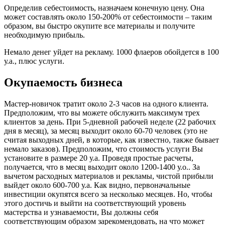
Определив себестоимость, назначаем конечную цену. Она
может составлять около 150-200% от себестоимости – таким
образом, вы быстро окупите все материалы и получите
необходимую прибыль.
Немало денег уйдет на рекламу. 1000 флаеров обойдется в 100
у.а., плюс услуги.
Окупаемость бизнеса
Мастер-новичок тратит около 2-3 часов на одного клиента.
Предположим, что вы можете обслужить максимум трех
клиентов за день. При 5-дневной рабочей неделе (22 рабочих
дня в месяц), за месяц выходит около 60-70 человек (это не
считая выходных дней, в которые, как известно, также бывает
немало заказов). Предположим, что стоимость услуги Вы
установите в размере 20 у.а. Проведя простые расчеты,
получается, что в месяц выходит около 1200-1400 у.о.. За
вычетом расходных материалов и рекламы, чистой прибыли
выйдет около 600-700 у.а. Как видно, первоначальные
инвестиции окупятся всего за несколько месяцев. Но, чтобы
этого достичь и выйти на соответствующий уровень
мастерства и узнаваемости, Вы должны себя
соответствующим образом зарекомендовать, на что может