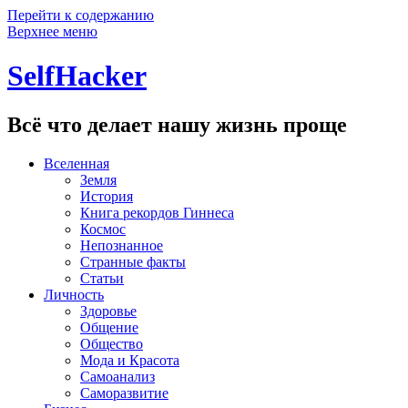
Перейти к содержанию
Верхнее меню
SelfHacker
Всё что делает нашу жизнь проще
Вселенная
Земля
История
Книга рекордов Гиннеса
Космос
Непознанное
Странные факты
Статьи
Личность
Здоровье
Общение
Общество
Мода и Красота
Самоанализ
Саморазвитие