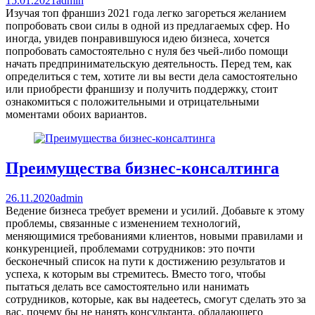
15.01.2021
admin
Изучая топ франшиз 2021 года легко загореться желанием
попробовать свои силы в одной из предлагаемых сфер. Но
иногда, увидев понравившуюся идею бизнеса, хочется
попробовать самостоятельно с нуля без чьей-либо помощи
начать предпринимательскую деятельность. Перед тем, как
определиться с тем, хотите ли вы вести дела самостоятельно
или приобрести франшизу и получить поддержку, стоит
ознакомиться с положительными и отрицательными
моментами обоих вариантов.
Преимущества бизнес-консалтинга
26.11.2020
admin
Ведение бизнеса требует времени и усилий. Добавьте к этому
проблемы, связанные с изменением технологий,
меняющимися требованиями клиентов, новыми правилами и
конкуренцией, проблемами сотрудников: это почти
бесконечный список на пути к достижению результатов и
успеха, к которым вы стремитесь. Вместо того, чтобы
пытаться делать все самостоятельно или нанимать
сотрудников, которые, как вы надеетесь, смогут сделать это за
вас, почему бы не нанять консультанта, обладающего