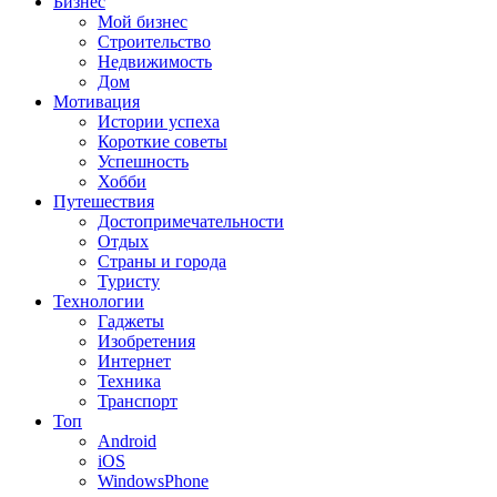
Бизнес
Мой бизнес
Строительство
Недвижимость
Дом
Мотивация
Истории успеха
Короткие советы
Успешность
Хобби
Путешествия
Достопримечательности
Отдых
Страны и города
Туристу
Технологии
Гаджеты
Изобретения
Интернет
Техника
Транспорт
Топ
Android
iOS
WindowsPhone