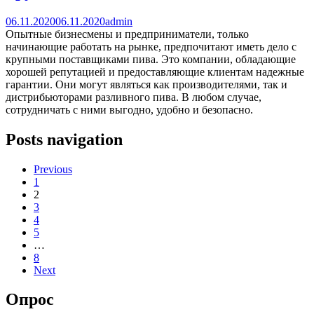
06.11.2020
06.11.2020
admin
Опытные бизнесмены и предприниматели, только
начинающие работать на рынке, предпочитают иметь дело с
крупными поставщиками пива. Это компании, обладающие
хорошей репутацией и предоставляющие клиентам надежные
гарантии. Они могут являться как производителями, так и
дистрибьюторами разливного пива. В любом случае,
сотрудничать с ними выгодно, удобно и безопасно.
Posts navigation
Previous
1
2
3
4
5
…
8
Next
Опрос