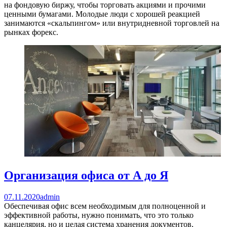
на фондовую биржу, чтобы торговать акциями и прочими
ценными бумагами. Молодые люди с хорошей реакцией
занимаются «скальпингом» или внутридневной торговлей на
рынках форекс.
Организация офиса от А до Я
07.11.2020
admin
Обеспечивая офис всем необходимым для полноценной и
эффективной работы, нужно понимать, что это только
канцелярия, но и целая система хранения документов,