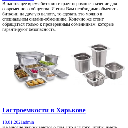
В настоящее время биткоин играет огромное значение для
современного общества. И если Вам необходимо обменять
биткоин на другую валюту, то сделать это можно в
специальном онлайн-обменнике. Конечно же стоит
обращаться только к проверенным обменникам, которые
гарантируют безопасность.
Гастроемкости в Харькове
18.01.2021
admin
Не многие задумываются о том, что для того, чтобы иметь