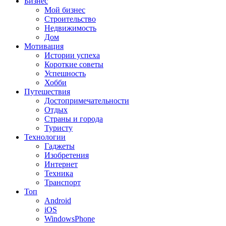
Бизнес
Мой бизнес
Строительство
Недвижимость
Дом
Мотивация
Истории успеха
Короткие советы
Успешность
Хобби
Путешествия
Достопримечательности
Отдых
Страны и города
Туристу
Технологии
Гаджеты
Изобретения
Интернет
Техника
Транспорт
Топ
Android
iOS
WindowsPhone