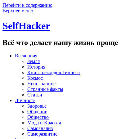
Перейти к содержанию
Верхнее меню
SelfHacker
Всё что делает нашу жизнь проще
Вселенная
Земля
История
Книга рекордов Гиннеса
Космос
Непознанное
Странные факты
Статьи
Личность
Здоровье
Общение
Общество
Мода и Красота
Самоанализ
Саморазвитие