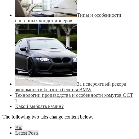
Типы и особенности
настенных кондиционеров
За невероятный рекорд
экономности бензина берется BMW
Технологии производства и особенности хомутов ОСТ
1
Какой выбрать камин?
The following two tabs change content below.
Bio
Latest Posts