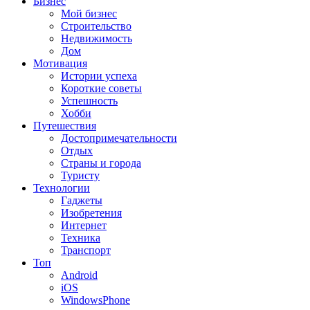
Бизнес
Мой бизнес
Строительство
Недвижимость
Дом
Мотивация
Истории успеха
Короткие советы
Успешность
Хобби
Путешествия
Достопримечательности
Отдых
Страны и города
Туристу
Технологии
Гаджеты
Изобретения
Интернет
Техника
Транспорт
Топ
Android
iOS
WindowsPhone