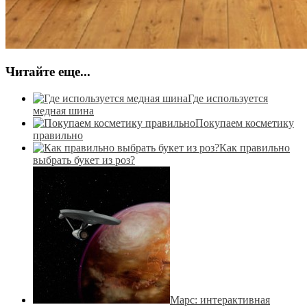
Читайте еще...
Где используется
медная шина
Покупаем косметику
правильно
Как правильно
выбрать букет из роз?
Марс: интерактивная