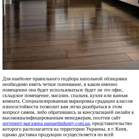
Для наиболее правильного подбора напольной облицовки
необходимо иметь четкое понимание, в каком именно
помещении она будет использоваться: будет ли это офис,
складское помещение, магазин, спальня, кухня или ванная
комната. Специализированная маркировка градации классов
износостойкости позволит вам легко разобраться в этом
вопросе самим, либо обратившись за консультацией онлайн к
высококвалифицированным менеджерам, посетив сайт
интернет-магазина parquetindustry.com.ua
, представительство
которого располагается на территории Украины, в г. Киев,
однако доставка продукции осуществляется по всей