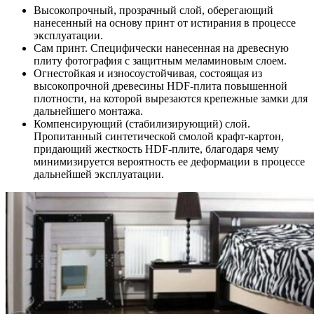
Высокопрочный, прозрачный слой, оберегающий
нанесенный на основу принт от истирания в процессе
эксплуатации.
Сам принт. Специфически нанесенная на древесную
плиту фотография с защитным меламиновым слоем.
Огнестойкая и износоустойчивая, состоящая из
высокопрочной древесины HDF-плита повышенной
плотности, на которой вырезаются крепежные замки для
дальнейшего монтажа.
Компенсирующий (стабилизирующий) слой.
Пропитанный синтетической смолой крафт-картон,
придающий жесткость HDF-плите, благодаря чему
минимизируется вероятность ее деформации в процессе
дальнейшей эксплуатации.