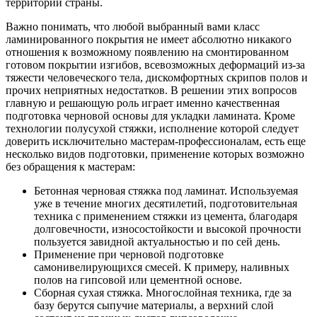
территории страны.
Важно понимать, что любой выбранный вами класс
ламинированного покрытия не имеет абсолютно никакого
отношения к возможному появлению на смонтированном
готовом покрытии изгибов, всевозможных деформаций из-за
тяжести человеческого тела, дискомфортных скрипов полов и
прочих неприятных недостатков. В решении этих вопросов
главную и решающую роль играет именно качественная
подготовка черновой основы для укладки ламината. Кроме
технологии полусухой стяжки, исполнение которой следует
доверить исключительно мастерам-профессионалам, есть еще
несколько видов подготовки, применение которых возможно
без обращения к мастерам:
Бетонная черновая стяжка под ламинат. Используемая
уже в течение многих десятилетий, подготовительная
техника с применением стяжки из цемента, благодаря
долговечности, износостойкости и высокой прочности
пользуется завидной актуальностью и по сей день.
Применение при черновой подготовке
самонивелирующихся смесей. К примеру, наливных
полов на гипсовой или цементной основе.
Сборная сухая стяжка. Многослойная техника, где за
базу берутся сыпучие материалы, а верхний слой