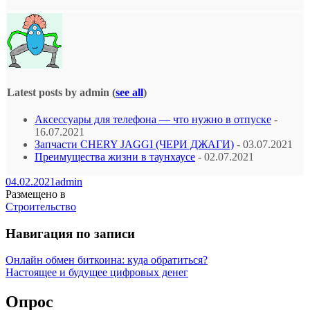
Latest posts by admin
(
see all
)
Аксессуары для телефона — что нужно в отпуске
-
16.07.2021
Запчасти CHERY JAGGI (ЧЕРИ ДЖАГИ)
- 03.07.2021
Преимущества жизни в таунхаусе
- 02.07.2021
04.02.2021
admin
Размещено в
Строительство
Навигация по записи
Онлайн обмен биткоина: куда обратиться?
Настоящее и будущее цифровых денег
Опрос