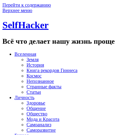
Перейти к содержанию
Верхнее меню
SelfHacker
Всё что делает нашу жизнь проще
Вселенная
Земля
История
Книга рекордов Гиннеса
Космос
Непознанное
Странные факты
Статьи
Личность
Здоровье
Общение
Общество
Мода и Красота
Самоанализ
Саморазвитие