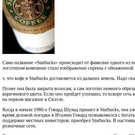
Само название «Starbucks» происходит от фамилии одного из 
логотипом компании стало изображение сирены с обнаженной г
т, что кофе в Starbucks доставляется из дальних земель. Надо 
Позже она была закрыта волосам, а сам логотип немного обреза
коричневого цвета. Если оно пройдет успешно, то вскоре сеть 
на первом магазине в Сиэтле.
Когда в начале 1980-х Говард Шульц пришел в Starbucks, она у
время деловой поездки в Италию Говард познакомился с богат
поддержке местных инвесторов, приобрел Starbucks. В настояще
розничные сети.