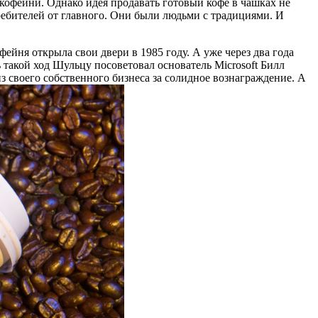
кофейни. Однако идея продавать готовый кофе в чашках не
требителей от главного. Они были людьми с традициями. И
фейня открыла свои двери в 1985 году. А уже через два года
 такой ход Шульцу посоветовал основатель Microsoft Билл
з своего собственного бизнеса за солидное вознаграждение. А