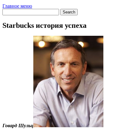
Главное меню
Starbucks история успеха
Говард Шульц