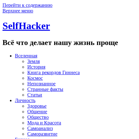
Перейти к содержанию
Верхнее меню
SelfHacker
Всё что делает нашу жизнь проще
Вселенная
Земля
История
Книга рекордов Гиннеса
Космос
Непознанное
Странные факты
Статьи
Личность
Здоровье
Общение
Общество
Мода и Красота
Самоанализ
Саморазвитие