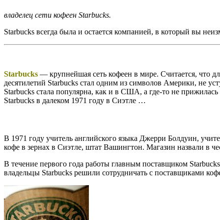
владелец сети кофеен Starbucks.
Starbucks всегда была и остается компанией, в который вы неи
Starbucks
— крупнейшая сеть кофеен в мире. Считается, что д
десятилетий Starbucks стал одним из символов Америки, не ус
Starbucks стала популярна, как и в США, а где-то не прижилас
Starbucks в далеком 1971 году в Сиэтле …
В 1971 году учитель английского языка Джерри Болдуин, учите
кофе в зернах в Сиэтле, штат Вашингтон. Магазин назвали в 
В течение первого года работы главным поставщиком Starbucks 
владельцы Starbucks решили сотрудничать с поставщиками коф