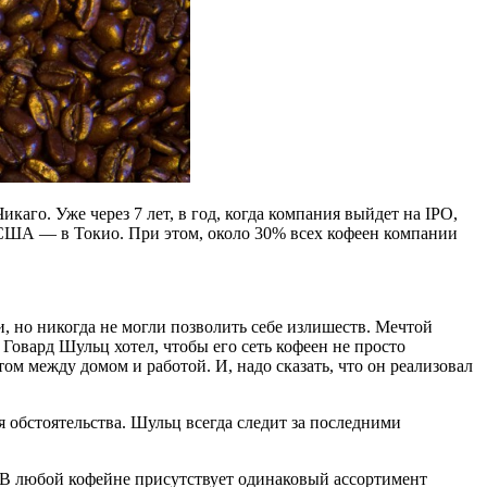
аго. Уже через 7 лет, в год, когда компания выйдет на IPO,
и США — в Токио. При этом, около 30% всех кофеен компании
и, но никогда не могли позволить себе излишеств. Мечтой
 Говард Шульц хотел, чтобы его сеть кофеен не просто
ом между домом и работой. И, надо сказать, что он реализовал
 обстоятельства. Шульц всегда следит за последними
и. В любой кофейне присутствует одинаковый ассортимент