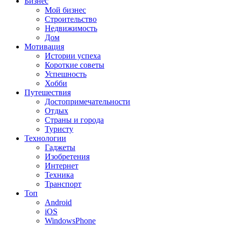
Бизнес
Мой бизнес
Строительство
Недвижимость
Дом
Мотивация
Истории успеха
Короткие советы
Успешность
Хобби
Путешествия
Достопримечательности
Отдых
Страны и города
Туристу
Технологии
Гаджеты
Изобретения
Интернет
Техника
Транспорт
Топ
Android
iOS
WindowsPhone