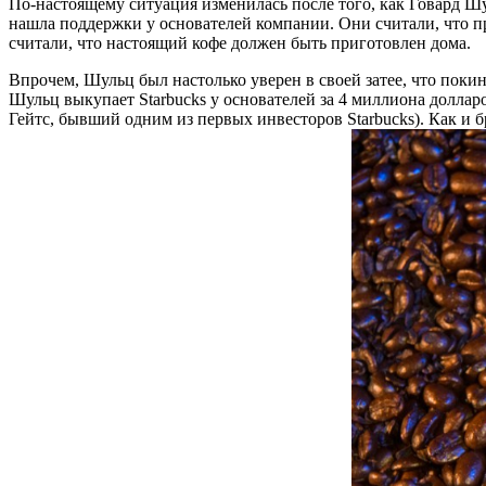
По-настоящему ситуация изменилась после того, как Говард Ш
нашла поддержки у основателей компании. Они считали, что пр
считали, что настоящий кофе должен быть приготовлен дома.
Впрочем, Шульц был настолько уверен в своей затее, что покин
Шульц выкупает Starbucks у основателей за 4 миллиона доллар
Гейтс, бывший одним из первых инвесторов Starbucks). Как и б