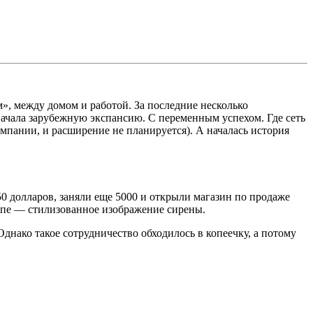
», между домом и работой. За последние несколько
 начала зарубежную экспансию. С переменным успехом. Где сеть
омпании, и расширение не планируется). А началась история
50 долларов, заняли еще 5000 и открыли магазин по продаже
типе — стилизованное изображение сирены.
днако такое сотрудничество обходилось в копеечку, а потому