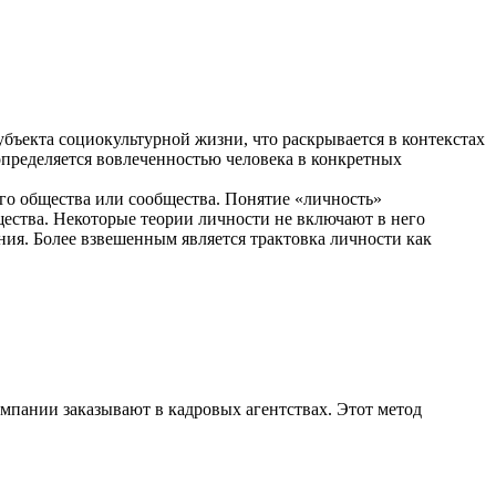
бъекта социокультурной жизни, что раскрывается в контекстах
определяется вовлеченностью человека в конкретных
го общества или сообщества. Понятие «личность»
щества. Некоторые теории личности не включают в него
ия. Более взвешенным является трактовка личности как
мпании заказывают в кадровых агентствах. Этот метод