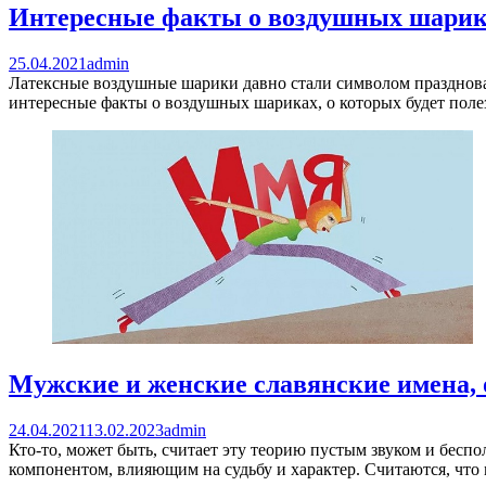
Интересные факты о воздушных шарика
25.04.2021
admin
Латексные воздушные шарики давно стали символом праздновани
интересные факты о воздушных шариках, о которых будет полез
Мужские и женские славянские имена,
24.04.2021
13.02.2023
admin
Кто-то, может быть, считает эту теорию пустым звуком и беспо
компонентом, влияющим на судьбу и характер. Считаются, что 