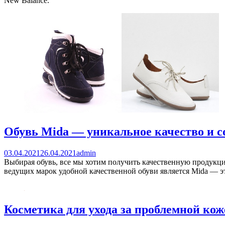
New Balance.
Обувь Mida — уникальное качество и 
03.04.2021
26.04.2021
admin
Выбирая обувь, все мы хотим получить качественную продукцию
ведущих марок удобной качественной обуви является Mida — эт
Косметика для ухода за проблемной кож