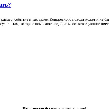
ать?
 размер, событие и так далее. Конкретного повода может и не бы
нсультантам, которые помогают подобрать соответствующие цвет
Что сделало бы вашу жизнь проще?