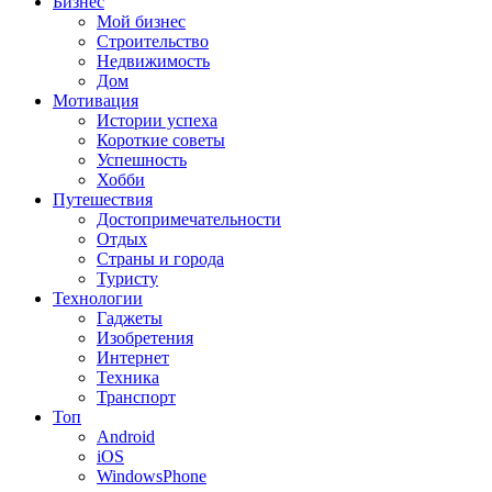
Бизнес
Мой бизнес
Строительство
Недвижимость
Дом
Мотивация
Истории успеха
Короткие советы
Успешность
Хобби
Путешествия
Достопримечательности
Отдых
Страны и города
Туристу
Технологии
Гаджеты
Изобретения
Интернет
Техника
Транспорт
Топ
Android
iOS
WindowsPhone