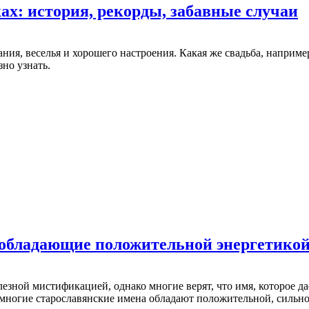
х: история, рекорды, забавные случаи
я, веселья и хорошего настроения. Какая же свадьба, например,
но узнать.
 обладающие положительной энергетико
лезной мистификацией, однако многие верят, что имя, которое д
многие старославянские имена обладают положительной, сильной