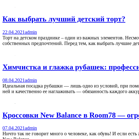
Как выбрать лучший детский торт?
22.04.2021
admin
Торт на детском празднике – один из важных элементов. Несмо
собственных предпочтений. Перед тем, как выбрать лучшие дет
Химчистка и глажка рубашек: професси
08.04.2021
admin
Идеальная посадка рубашки — лишь одно из условий, при помо
ней и качественно ее наглаживать — обязанность каждого акк
Кроссовки New Balance в Room78 — огр
07.04.2021
admin
Ничто так не говорит много о человеке, как обувь! И если ес