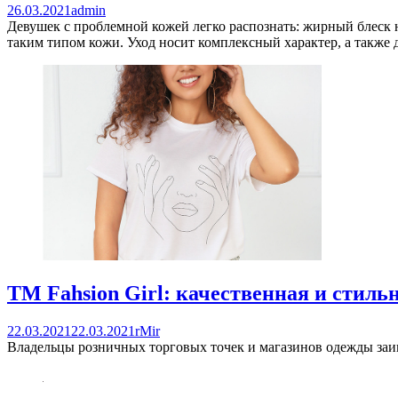
26.03.2021
admin
Девушек с проблемной кожей легко распознать: жирный блеск н
таким типом кожи. Уход носит комплексный характер, а также 
ТМ Fahsion Girl: качественная и стиль
22.03.2021
22.03.2021
rMir
Владельцы розничных торговых точек и магазинов одежды заин