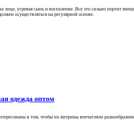
а лице, угревая сыпь и воспаление. Все это сильно портит внеш
должен осуществляться на регулярной основе.
ная одежда оптом
тересованы в том, чтобы их витрины впечатляли разнообразием 