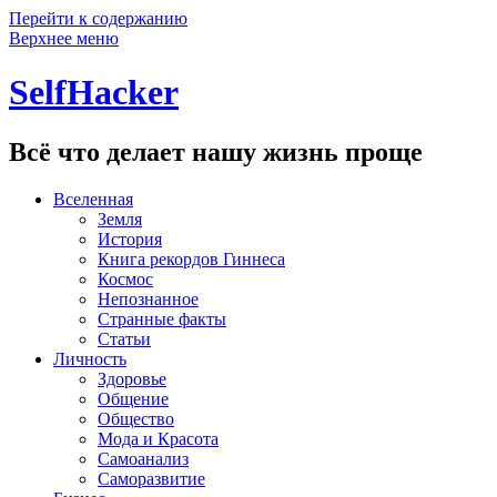
Перейти к содержанию
Верхнее меню
SelfHacker
Всё что делает нашу жизнь проще
Вселенная
Земля
История
Книга рекордов Гиннеса
Космос
Непознанное
Странные факты
Статьи
Личность
Здоровье
Общение
Общество
Мода и Красота
Самоанализ
Саморазвитие