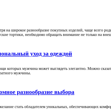
тря на широкое разнообразие покупных изделий, чаще всего род
ские тортики, необходимо обращать внимание не только на внеш
ональный уход за одеждой
щи которых мужчина может выглядеть элегантно. Можно сказать
уратного мужчины.
омное разнообразие выбора
ть желание стать обладателем уникальных, обеспечивающих комф