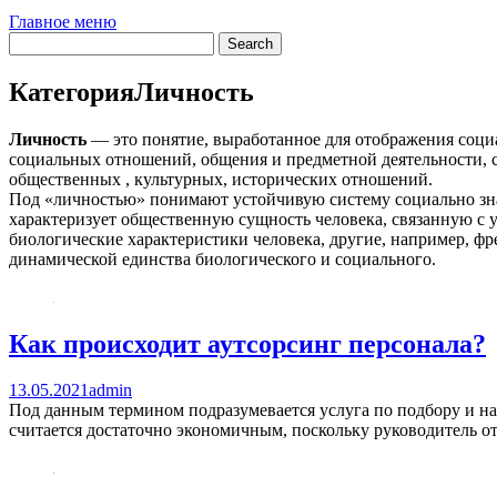
Главное меню
Категория
Личность
Личность
— это понятие, выработанное для отображения социа
социальных отношений, общения и предметной деятельности, с
общественных , культурных, исторических отношений.
Под «личностью» понимают устойчивую систему социально зна
характеризует общественную сущность человека, связанную с 
биологические характеристики человека, другие, например, ф
динамической единства биологического и социального.
Как происходит аутсорсинг персонала?
13.05.2021
admin
Под данным термином подразумевается услуга по подбору и н
считается достаточно экономичным, поскольку руководитель от