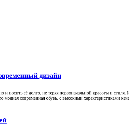
современный дизайн
 и носить её долго, не теряя первоначальной красоты и стиля. 
о модная современная обувь, с высокими характеристиками каче
ей