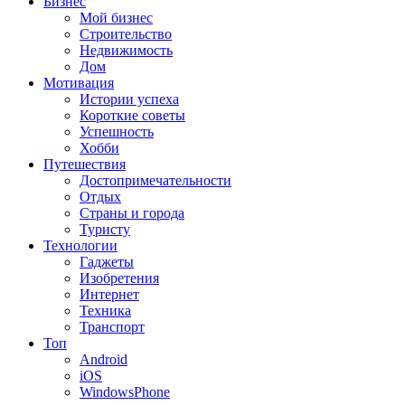
Бизнес
Мой бизнес
Строительство
Недвижимость
Дом
Мотивация
Истории успеха
Короткие советы
Успешность
Хобби
Путешествия
Достопримечательности
Отдых
Страны и города
Туристу
Технологии
Гаджеты
Изобретения
Интернет
Техника
Транспорт
Топ
Android
iOS
WindowsPhone