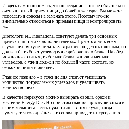
И здесь важно понимать, что переедание – это не обязательно
очень плотный прием пищи до болей в желудке. Вы можете
переедать и совсем не замечать этого. Поэтому нужно
внимательно относиться к приемам пищи и контролировать
их.
Диетологи NL International советуют делать три основных
приема пищи и два дополнительных. При этом ни в коем
случае нельзя кусочничать. Завтрак лучше делать плотным, он
должен быть богат углеводами с добавлением белка. На обед
можно позволить чуть больше белка, жиров и меньше
углеводов, а ужин должен по большей части состоять из
белковой пищи и овощей.
Главное правило – в течение дня следует уменьшать
количество потребляемых углеводов и увеличивать
количество белка.
В качестве перекусов можно выбирать овощи, орехи и
коктейли Energy Diet. Но при этом главное прислушиваться к
своим желаниям – есть нужно лишь в том случае, когда
чувствуется голод. Иначе это снова приведет к перееданию.