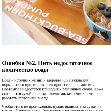
Ошибка №2. Пить недостаточное
количество воды
Вода – источник жизни и здоровья. Она важна для
нормального протекания всех процессов в организме.
Поэтому ее недостаток приводит к различным сбоям. Кожа
становится сухой, волосы – ломкими, кишечник начинает
работать неправильно и т.д.
Чтобы этого не происходило, нужно выпивать за сутки не
менее 1,5 литров воды. Это может быть простая вода или с