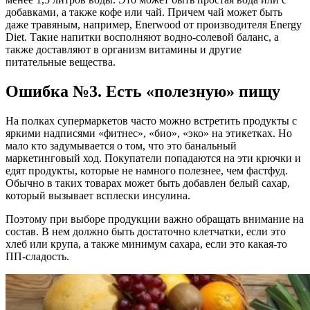
добавками, а также кофе или чай. Причем чай может быть
даже травяным, например, Enerwood от производителя Energy
Diet. Такие напитки восполняют водно-солевой баланс, а
также доставляют в организм витамины и другие
питательные вещества.
Ошибка №3. Есть «полезную» пищу
На полках супермаркетов часто можно встретить продукты с
яркими надписями «фитнес», «био», «эко» на этикетках. Но
мало кто задумывается о том, что это банальный
маркетинговый ход. Покупатели попадаются на эти крючки и
едят продукты, которые не намного полезнее, чем фастфуд.
Обычно в таких товарах может быть добавлен белый сахар,
который вызывает всплески инсулина.
Поэтому при выборе продукции важно обращать внимание на
состав. В нем должно быть достаточно клетчатки, если это
хлеб или крупа, а также минимум сахара, если это какая-то
ПП-сладость.