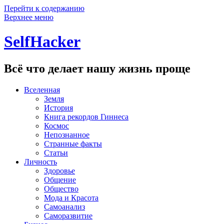
Перейти к содержанию
Верхнее меню
SelfHacker
Всё что делает нашу жизнь проще
Вселенная
Земля
История
Книга рекордов Гиннеса
Космос
Непознанное
Странные факты
Статьи
Личность
Здоровье
Общение
Общество
Мода и Красота
Самоанализ
Саморазвитие