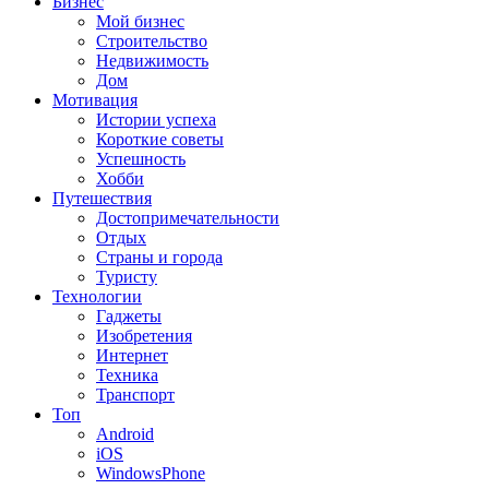
Бизнес
Мой бизнес
Строительство
Недвижимость
Дом
Мотивация
Истории успеха
Короткие советы
Успешность
Хобби
Путешествия
Достопримечательности
Отдых
Страны и города
Туристу
Технологии
Гаджеты
Изобретения
Интернет
Техника
Транспорт
Топ
Android
iOS
WindowsPhone