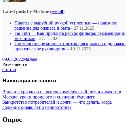
Latest posts by MaJane
(
see all
)
Пакеты с вырубной ручкой усиленные — надежное
решение для бизнеса и быта
- 27.11.2025
Fai Filtri — Как продлить ресурс фильтра: рекомендации
механиков
- 27.11.2025
Применение резиновых плиток для крыльца и дорожек:
практическое руководство
- 19.11.2025
09.08.2022
MaJane
Размещено в
Статьи
Навигация по записи
Влияние кризисов на рынок коммерческой недвижимости в
Москве: уроки прошлого и сценарии будущего
Банкротство потребителей и долги — что делать, когда
должник объявляет о банкротстве?
Опрос