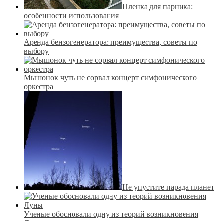
Пленка для парника:
особенности использования
Аренда бензогенератора: преимущества, советы по
выбору
Мышонок чуть не сорвал концерт симфонического
оркестра
Не упустите парада планет
Ученые обосновали одну из теорий возникновения