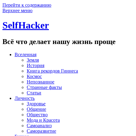
Перейти к содержанию
Верхнее меню
SelfHacker
Всё что делает нашу жизнь проще
Вселенная
Земля
История
Книга рекордов Гиннеса
Космос
Непознанное
Странные факты
Статьи
Личность
Здоровье
Общение
Общество
Мода и Красота
Самоанализ
Саморазвитие