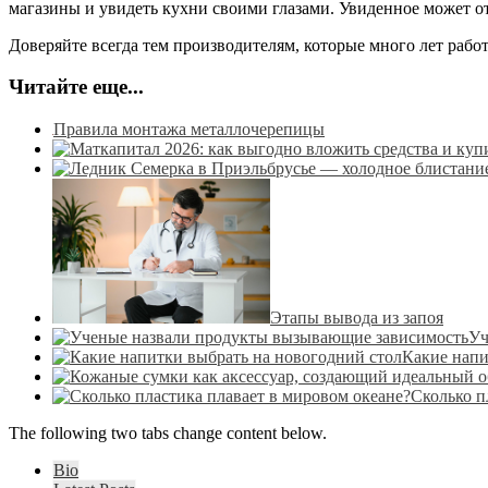
магазины и увидеть кухни своими глазами. Увиденное может от
Доверяйте всегда тем производителям, которые много лет раб
Читайте еще...
Правила монтажа металлочерепицы
Этапы вывода из запоя
Уч
Какие напи
Сколько п
The following two tabs change content below.
Bio