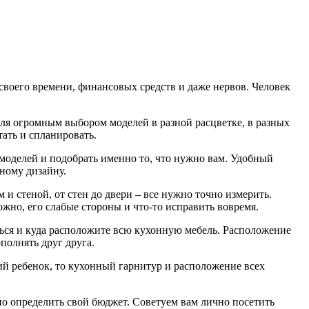
своего времени, финансовых средств и даже нервов. Человек
еля огромным выбором моделей в разной расцветке, в разных
тать и спланировать.
 моделей и подобрать именно то, что нужно вам. Удобный
ному дизайну.
и стеной, от стен до двери – все нужно точно измерить.
ожно, его слабые стороны и что-то исправить вовремя.
ься и куда расположите всю кухонную мебель. Расположение
полнять друг друга.
ий ребенок, то кухонный гарнитур и расположение всех
но определить свой бюджет. Советуем вам лично посетить