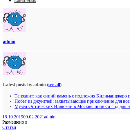
Latest Posts
admin
Latest posts by admin
(
see all
)
Танзанит: как синий камень с подножия Килиманджаро 
Побег из джунглей: захватывающее приключение для все
Музей Оптических Иллюзий в Москве: полный гид для 
18.10.2019
09.02.2021
admin
Размещено в
Статьи