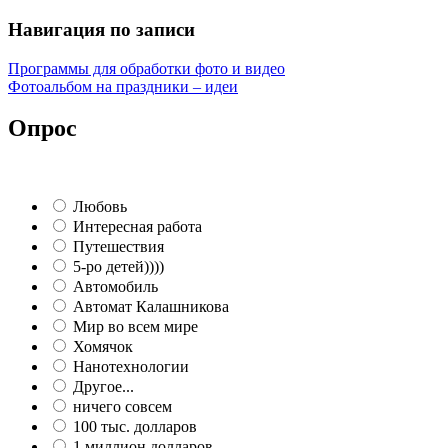
Навигация по записи
Программы для обработки фото и видео
Фотоальбом на праздники – идеи
Опрос
Любовь
Интересная работа
Путешествия
5-ро детей))))
Автомобиль
Автомат Калашникова
Мир во всем мире
Хомячок
Нанотехнологии
Другое...
ничего совсем
100 тыс. долларов
1 миллион долларов