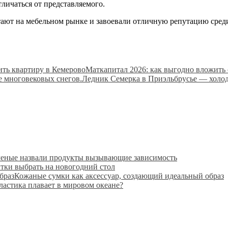
личаться от представляемого.
отают на мебельном рынке и завоевали отличную репутацию сред
Маткапитал 2026: как выгодно вложить 
Ледник Семерка в Приэльбрусье — холод
еные назвали продукты вызывающие зависимость
тки выбрать на новогодний стол
Кожаные сумки как аксессуар, создающий идеальный образ
ластика плавает в мировом океане?