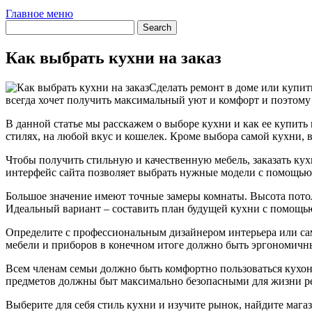
Главное меню
Как выбрать кухни на заказ
Сделать ремонт в доме или купит
всегда хочет получить максимальный уют и комфорт и поэтому 
В данной статье мы расскажем о выборе кухни и как ее купит
стилях, на любой вкус и кошелек. Кроме выбора самой кухни, в
Чтобы получить стильную и качественную мебель, заказать кух
интерфейс сайта позволяет выбрать нужные модели с помощью 
Большое значение имеют точные замеры комнаты. Высота потолк
Идеальный вариант – составить план будущей кухни с помощью 
Определите с профессиональным дизайнером интерьера или са
мебели и приборов в конечном итоге должно быть эргономичн
Всем членам семьи должно быть комфортно пользоваться кухон
предметов должны быт максимально безопасными для жизни р
Выберите для себя стиль кухни и изучите рынок, найдите мага