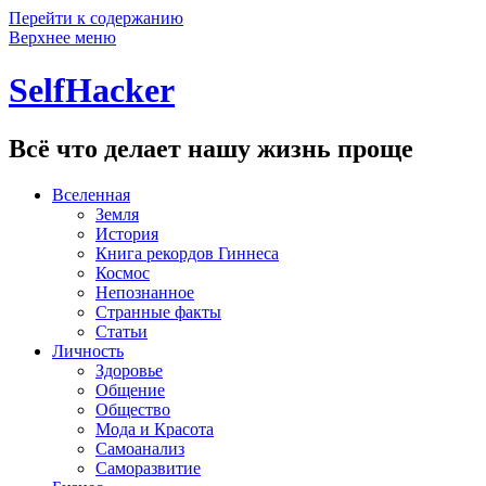
Перейти к содержанию
Верхнее меню
SelfHacker
Всё что делает нашу жизнь проще
Вселенная
Земля
История
Книга рекордов Гиннеса
Космос
Непознанное
Странные факты
Статьи
Личность
Здоровье
Общение
Общество
Мода и Красота
Самоанализ
Саморазвитие