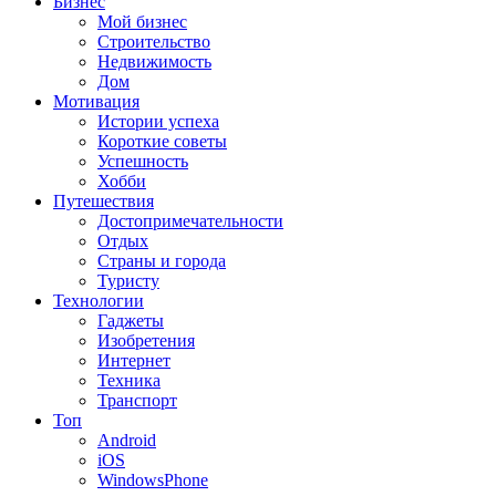
Бизнес
Мой бизнес
Строительство
Недвижимость
Дом
Мотивация
Истории успеха
Короткие советы
Успешность
Хобби
Путешествия
Достопримечательности
Отдых
Страны и города
Туристу
Технологии
Гаджеты
Изобретения
Интернет
Техника
Транспорт
Топ
Android
iOS
WindowsPhone