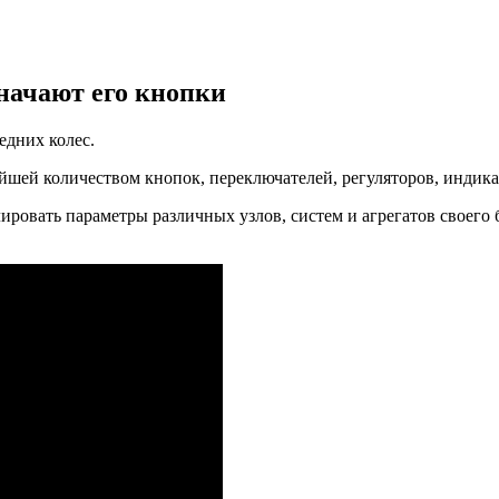
значают его кнопки
едних колес.
йшей количеством кнопок, переключателей, регуляторов, индика
ировать параметры различных узлов, систем и агрегатов своег