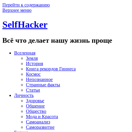
Перейти к содержанию
Верхнее меню
SelfHacker
Всё что делает нашу жизнь проще
Вселенная
Земля
История
Книга рекордов Гиннеса
Космос
Непознанное
Странные факты
Статьи
Личность
Здоровье
Общение
Общество
Мода и Красота
Самоанализ
Саморазвитие