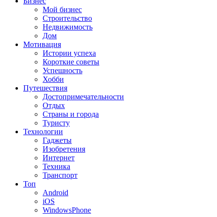
Бизнес
Мой бизнес
Строительство
Недвижимость
Дом
Мотивация
Истории успеха
Короткие советы
Успешность
Хобби
Путешествия
Достопримечательности
Отдых
Страны и города
Туристу
Технологии
Гаджеты
Изобретения
Интернет
Техника
Транспорт
Топ
Android
iOS
WindowsPhone