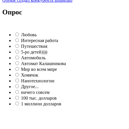
Google создал конкурента Instagram
Опрос
Любовь
Интересная работа
Путешествия
5-ро детей))))
Автомобиль
Автомат Калашникова
Мир во всем мире
Хомячок
Нанотехнологии
Другое...
ничего совсем
100 тыс. долларов
1 миллион долларов