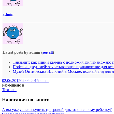
admin
Latest posts by admin
(
see all
)
Танзанит: как синий камень с подножия Килиманджаро 
Побег из джунглей: захватывающее приключение для все
Музей Оптических Иллюзий в Москве: полный гид для 
02.06.2015
02.06.2015
admin
Размещено в
Техника
Навигация по записи
А вы уже успели купить цифровой диктофон своему ребенку?