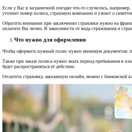
Если у Вас в заграничной поездке что-то случилось, например,
уточнит номер полиса, страховую компанию и узнает о симптома
Обратить внимание при заключении страховки нужно на франшиз
оплатите Вы лично. В зависимости от вида страхования и стра
Что нужно для оформления
Чтобы оформить нужный полис нужен минимум документов: па
Также при заказе полиса нужно знать период пребывания в план
будет распространяться её действие.
Оплатить страховку, заказанную онлайн, можно с банковской