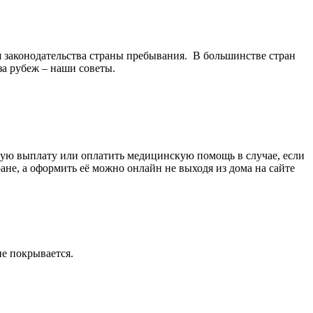
ия законодательства страны пребывания. В большинстве стран
за рубеж – наши советы.
нную выплату или оплатить медицинскую помощь в случае, если
ане, а оформить её можно онлайн не выходя из дома на сайте
не покрывается.