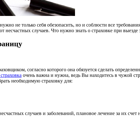
нужно не только себя обезопасить, но и соблюсти все требован
от несчастных случаев. Что нужно знать о страховке при выезде 
раницу
траховщиком, согласно которого она обязуется сделать определе
 страховка
очень важна и нужна, ведь Вы находитесь в чужой стр
брать необходимую страховку для:
есчастных случаев и заболеваний, плановое лечение за их счет 