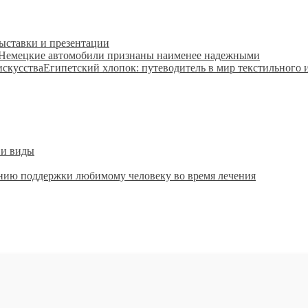
ыставки и презентации
Немецкие автомобили признаны наименее надежными
Египетский хлопок: путеводитель в мир текстильного 
 и виды
занию поддержки любимому человеку во время лечения