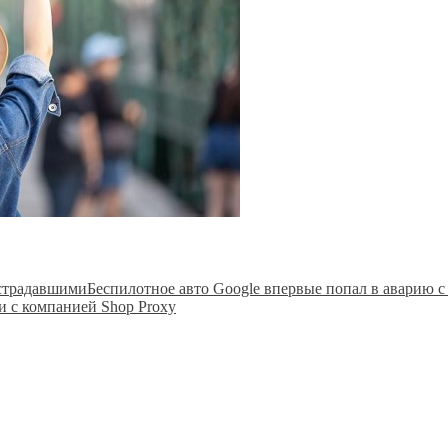
Беспилотное авто Google впервые попал в аварию 
и с компанией Shop Proxy