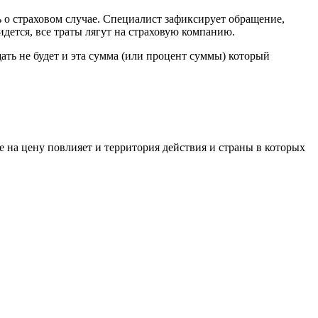
ь о страховом случае. Специалист зафиксирует обращение,
идется, все траты лягут на страховую компанию.
ать не будет и эта сумма (или процент суммы) который
е на цену повлияет и территория действия и страны в которых