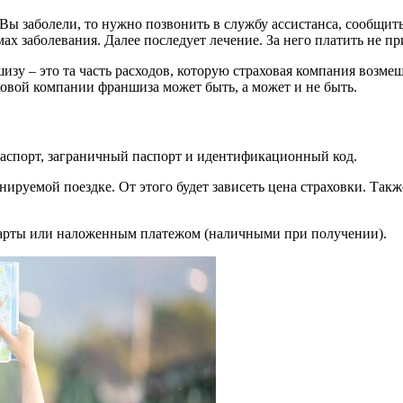
 Вы заболели, то нужно позвонить в службу ассистанса, сообщит
х заболевания. Далее последует лечение. За него платить не пр
у – это та часть расходов, которую страховая компания возмещ
ховой компании франшиза может быть, а может и не быть.
спорт, заграничный паспорт и идентификационный код.
ируемой поездке. От этого будет зависеть цена страховки. Такж
 карты или наложенным платежом (наличными при получении).