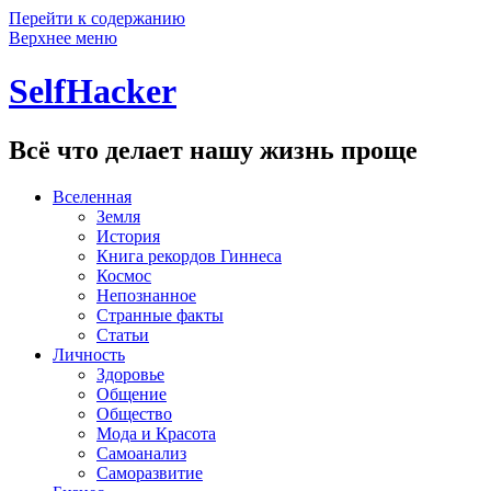
Перейти к содержанию
Верхнее меню
SelfHacker
Всё что делает нашу жизнь проще
Вселенная
Земля
История
Книга рекордов Гиннеса
Космос
Непознанное
Странные факты
Статьи
Личность
Здоровье
Общение
Общество
Мода и Красота
Самоанализ
Саморазвитие