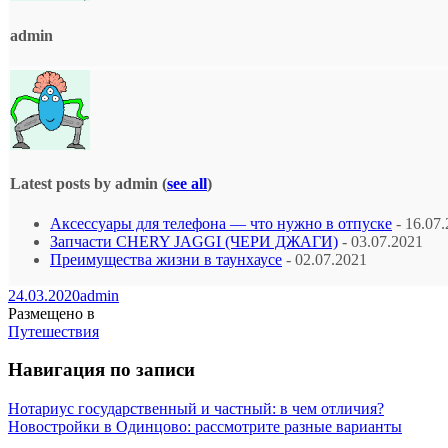
admin
Latest posts by admin
(
see all
)
Аксессуары для телефона — что нужно в отпуске
- 16.07
Запчасти CHERY JAGGI (ЧЕРИ ДЖАГИ)
- 03.07.2021
Преимущества жизни в таунхаусе
- 02.07.2021
24.03.2020
admin
Размещено в
Путешествия
Навигация по записи
Нотариус государственный и частный: в чем отличия?
Новостройки в Одинцово: рассмотрите разные варианты