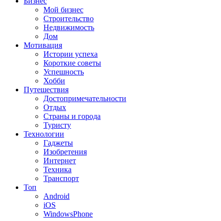
Бизнес
Мой бизнес
Строительство
Недвижимость
Дом
Мотивация
Истории успеха
Короткие советы
Успешность
Хобби
Путешествия
Достопримечательности
Отдых
Страны и города
Туристу
Технологии
Гаджеты
Изобретения
Интернет
Техника
Транспорт
Топ
Android
iOS
WindowsPhone