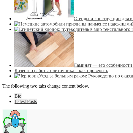
Стенды и конструкции для в
Ламинат — его особенности
Качество работы плиточника – как проверить
Уход за больным раком: Руководство по ока
The following two tabs change content below.
Bio
Latest Posts