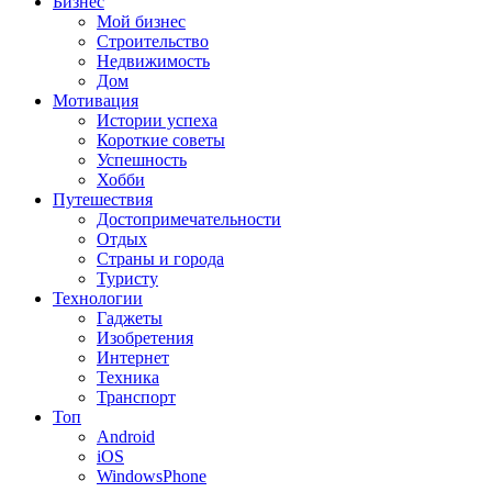
Бизнес
Мой бизнес
Строительство
Недвижимость
Дом
Мотивация
Истории успеха
Короткие советы
Успешность
Хобби
Путешествия
Достопримечательности
Отдых
Страны и города
Туристу
Технологии
Гаджеты
Изобретения
Интернет
Техника
Транспорт
Топ
Android
iOS
WindowsPhone