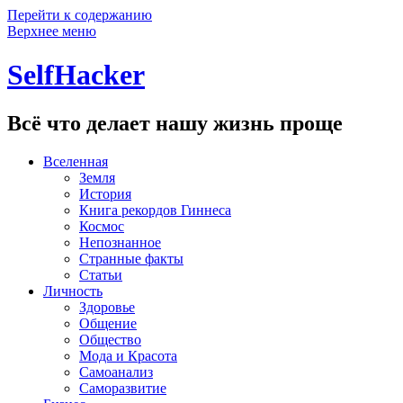
Перейти к содержанию
Верхнее меню
SelfHacker
Всё что делает нашу жизнь проще
Вселенная
Земля
История
Книга рекордов Гиннеса
Космос
Непознанное
Странные факты
Статьи
Личность
Здоровье
Общение
Общество
Мода и Красота
Самоанализ
Саморазвитие