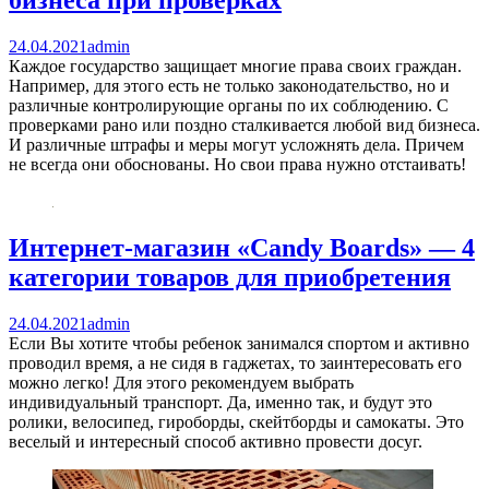
бизнеса при проверках
24.04.2021
admin
Каждое государство защищает многие права своих граждан.
Например, для этого есть не только законодательство, но и
различные контролирующие органы по их соблюдению. С
проверками рано или поздно сталкивается любой вид бизнеса.
И различные штрафы и меры могут усложнять дела. Причем
не всегда они обоснованы. Но свои права нужно отстаивать!
Интернет-магазин «Candy Boards» — 4
категории товаров для приобретения
24.04.2021
admin
Если Вы хотите чтобы ребенок занимался спортом и активно
проводил время, а не сидя в гаджетах, то заинтересовать его
можно легко! Для этого рекомендуем выбрать
индивидуальный транспорт. Да, именно так, и будут это
ролики, велосипед, гироборды, скейтборды и самокаты. Это
веселый и интересный способ активно провести досуг.