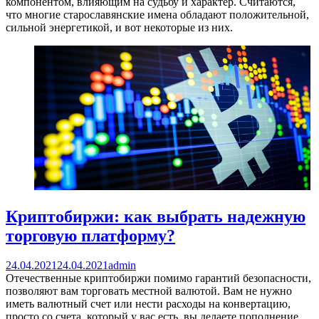
компонентом, влияющим на судьбу и характер. Считаются,
что многие старославянские имена обладают положительной,
сильной энергетикой, и вот некоторые из них.
Криптобиржи: как выбрать надежную
торговую платформу?
24.04.2021
24.04.2021
admin
Отечественные криптобиржи помимо гарантий безопасности,
позволяют вам торговать местной валютой. Вам не нужно
иметь валютный счет или нести расходы на конвертацию,
просто со счета, который у вас есть, вы делаете пополнение