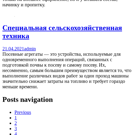
начинку и пропитку.
Специальная сельскохозяйственная
техника
21.04.2021
admin
Посевные агрегаты — это устройства, используемые для
одновременного выполнения операций, связанных с
подготовкой почвы к посеву и самому посеву. Их,
несомненно, самым большим преимуществом является то, что
выполнение различных видов работ за один проход машины
значительно снижает затраты на топливо и требует гораздо
меньше времени.
Posts navigation
Previous
1
2
3
4