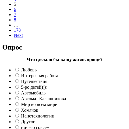
5
6
7
8
…
178
Next
Опрос
Что сделало бы вашу жизнь проще?
Любовь
Интересная работа
Путешествия
5-ро детей))))
Автомобиль
Автомат Калашникова
Мир во всем мире
Хомячок
Нанотехнологии
Другое...
ничего совсем