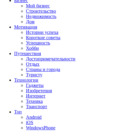
Бизнес
Мой бизнес
Строительство
Недвижимость
Дом
Мотивация
Истории успеха
Короткие советы
Успешность
Хобби
Путешествия
Достопримечательности
Отдых
Страны и города
Туристу
Технологии
Гаджеты
Изобретения
Интернет
Техника
Транспорт
Топ
Android
iOS
WindowsPhone