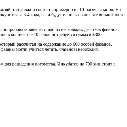
хозяйство должно состоять примерно из 10 тысяч фазанов. На
окупится за 3-4 года, если будут использованы все возможности
о попробовать завести стадо из нескольких десятков фазанов,
в в количестве 10 голов потребуется сумма в $300.
который рассчитан на содержание до 600 особей фазанов,
 фазаны могли учиться летать. Фазанові необходим
м для разведения потомства. Инкубатор на 700 яиц стоит в