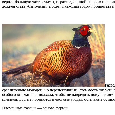
вернет большую часть суммы, израсходованной на корм и выращ
должен стать убыточным, а будет с каждым годом процветать и
Разве
сравнительно молодой, но перспективный: стоимость племенног
особого внимания и подхода, чтобы не навредить покупателям 
племени, другие продаются в частные угодья, остальные остают
Племенные фазаны — основа фермы.