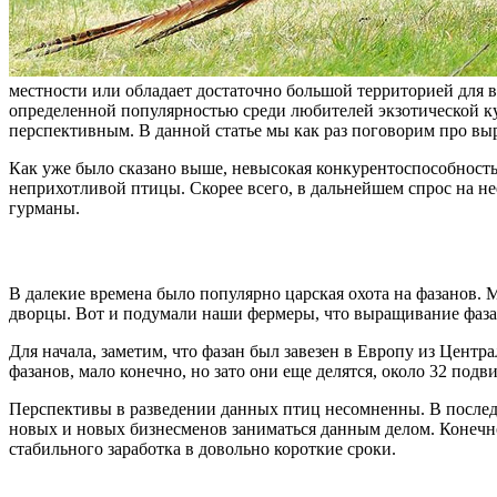
местности или обладает достаточно большой территорией для в
определенной популярностью среди любителей экзотической кух
перспективным. В данной статье мы как раз поговорим про вы
Как уже было сказано выше, невысокая конкурентоспособность 
неприхотливой птицы. Скорее всего, в дальнейшем спрос на нее
гурманы.
В далекие времена было популярно царская охота на фазанов.
дворцы. Вот и подумали наши фермеры, что выращивание фаза
Для начала, заметим, что фазан был завезен в Европу из Цент
фазанов, мало конечно, но зато они еще делятся, около 32 подви
Перспективы в разведении данных птиц несомненны. В последн
новых и новых бизнесменов заниматься данным делом. Конечно
стабильного заработка в довольно короткие сроки.