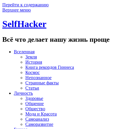
Перейти к содержанию
Верхнее меню
SelfHacker
Всё что делает нашу жизнь проще
Вселенная
Земля
История
Книга рекордов Гиннеса
Космос
Непознанное
Странные факты
Статьи
Личность
Здоровье
Общение
Общество
Мода и Красота
Самоанализ
Саморазвитие