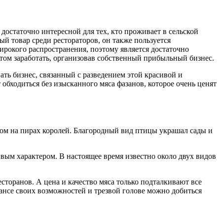
 достаточно интересной для тех, кто проживает в сельской
й товар среди рестораторов, он также пользуется
ирокого распространения, поэтому является достаточно
этом заработать, организовав собственный прибыльный бизнес.
ть бизнес, связанный с разведением этой красивой и
обходиться без изысканного мяса фазанов, которое очень ценят
дом на пирах королей. Благородный вид птицы украшал сады и
вым характером. В настоящее время известно около двух видов
торанов. А цена и качество мяса только подталкивают все
ансе своих возможностей и трезвой голове можно добиться