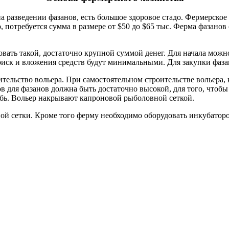
 разведении фазанов, есть большое здоровое стадо. Фермерское 
, потребуется сумма в размере от $50 до $65 тыс. Ферма фазанов 
ковать такой, достаточно крупной суммой денег. Для начала можн
иск и вложения средств будут минимальными. Для закупки фазано
тельство вольера. При самостоятельном строительстве вольера, 
в для фазанов должна быть достаточно высокой, для того, чтобы
бь. Вольер накрывают капроновой рыболовной сеткой.
ой сетки. Кроме того ферму необходимо оборудовать инкубаторо