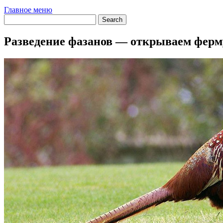
Главное меню
Разведение фазанов — открываем ферм