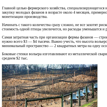
Главной целью фермерского хозяйства, специализирующегося на
закупку молодых фазанов в возрасте около 4 месяцев, примерно
монетизации производства.
Начинать с такого количества сразу сложно, не все захотят рис
стоимость одной птицы увеличится, но расходы уменьшатся и р
Самая затратная часть при организации фермы фазанов — строи
нужно всего $3 — $4 тысячи. Важно учесть, что высота вольеро
минимальный пространство — 2 квадратных метра на одну осо
Боковые стенки вольера изготавливают из металлической сварн
среднем $2 тыс.