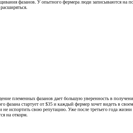
ивания фазанов. У опытного фермера люди записываются на поку
 расширяться.
дение племенных фазанов дает большую уверенность в получени
о фазана стартует от $35 и каждый фермер хочет видеть в своем
и не испортить свою репутацию. Уже после третьего года жизни
ся на откорм.