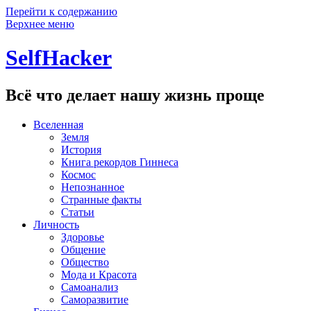
Перейти к содержанию
Верхнее меню
SelfHacker
Всё что делает нашу жизнь проще
Вселенная
Земля
История
Книга рекордов Гиннеса
Космос
Непознанное
Странные факты
Статьи
Личность
Здоровье
Общение
Общество
Мода и Красота
Самоанализ
Саморазвитие