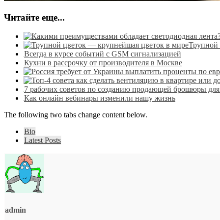
Читайте еще...
Трупной 
Всегда в курсе событий с GSM сигнализацией
Кухни в рассрочку от производителя в Москве
7 рабочих советов по созданию продающей брошюры для
Как онлайн вебинары изменили нашу жизнь
The following two tabs change content below.
Bio
Latest Posts
admin