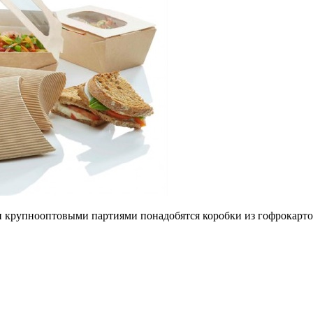
ли крупнооптовыми партиями понадобятся коробки из гофрокартон