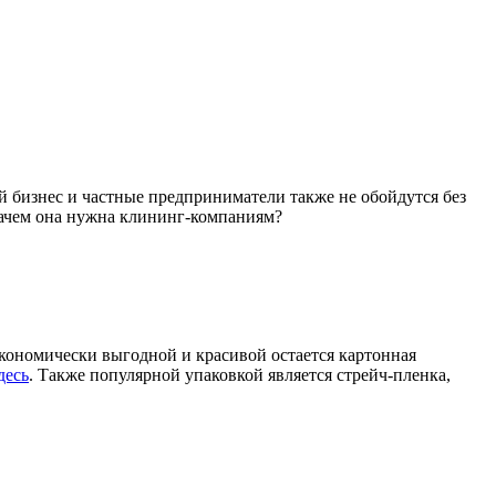
 бизнес и частные предприниматели также не обойдутся без
 зачем она нужна клининг-компаниям?
кономически выгодной и красивой остается картонная
десь
. Также популярной упаковкой является стрейч-пленка,