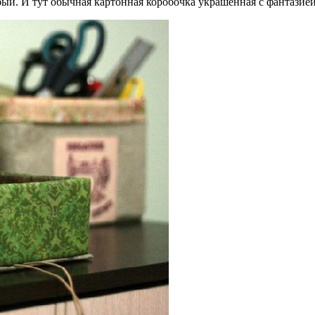
й. И тут обычная картонная коробочка украшенная с фантазией б