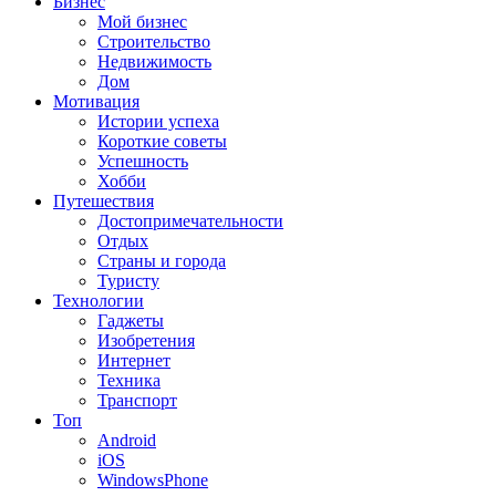
Бизнес
Мой бизнес
Строительство
Недвижимость
Дом
Мотивация
Истории успеха
Короткие советы
Успешность
Хобби
Путешествия
Достопримечательности
Отдых
Страны и города
Туристу
Технологии
Гаджеты
Изобретения
Интернет
Техника
Транспорт
Топ
Android
iOS
WindowsPhone