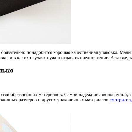
обязательно понадобится хорошая качественная упаковка. Малый
овке, и в каких случаях нужно отдавать предпочтение. А также,
лько
разнообразнейших материалов. Самой надежной, экологичной, э
различных размеров и других упаковочных материалов
смотрите з