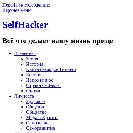
Перейти к содержанию
Верхнее меню
SelfHacker
Всё что делает нашу жизнь проще
Вселенная
Земля
История
Книга рекордов Гиннеса
Космос
Непознанное
Странные факты
Статьи
Личность
Здоровье
Общение
Общество
Мода и Красота
Самоанализ
Саморазвитие