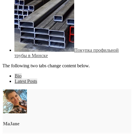
Покупка профильной
трубы в Минске
The following two tabs change content below.
Bio
Latest Posts
MaJane