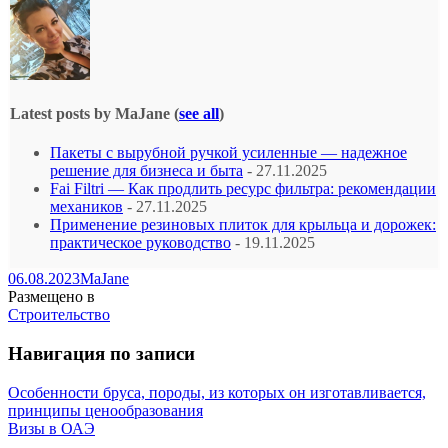
Latest posts by MaJane
(
see all
)
Пакеты с вырубной ручкой усиленные — надежное
решение для бизнеса и быта
- 27.11.2025
Fai Filtri — Как продлить ресурс фильтра: рекомендации
механиков
- 27.11.2025
Применение резиновых плиток для крыльца и дорожек:
практическое руководство
- 19.11.2025
06.08.2023
MaJane
Размещено в
Строительство
Навигация по записи
Особенности бруса, породы, из которых он изготавливается,
принципы ценообразования
Визы в ОАЭ