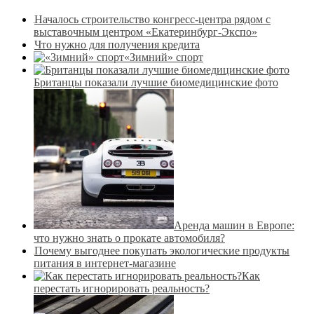
Началось строительство конгресс-центра рядом с
выставочным центром «Екатеринбург-Экспо»
Что нужно для получения кредита
«Зимний» спорт
Британцы показали лучшие биомедицинские фото
Аренда машин в Европе:
что нужно знать о прокате автомобиля?
Почему выгоднее покупать экологические продукты
питания в интернет-магазине
Как
перестать игнорировать реальность?