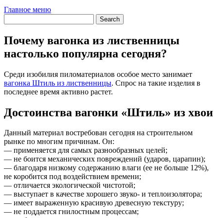
Главное меню
Почему вагонка из лиственницы
настолько популярна сегодня?
Среди изобилия пиломатериалов особое место занимает
вагонка Штиль из лиственницы
. Спрос на такие изделия в
последнее время активно растет.
Достоинства вагонки «Штиль» из хвои
Данный материал востребован сегодня на строительном
рынке по многим причинам. Он:
— применяется для самых разнообразных целей;
— не боится механических повреждений (ударов, царапин);
— благодаря низкому содержанию влаги (ее не больше 12%),
не коробится под воздействием времени;
— отличается экологической чистотой;
— выступает в качестве хорошего звуко- и теплоизолятора;
— имеет выраженную красивую древесную текстуру;
— не поддается гнилостным процессам;