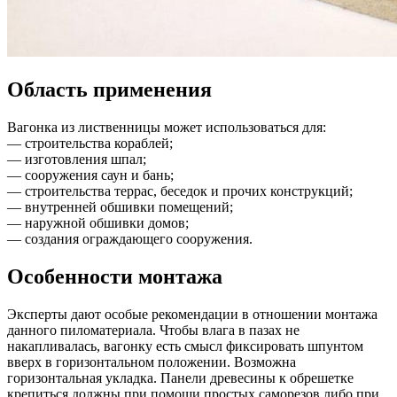
Область применения
Вагонка из лиственницы может использоваться для:
— строительства кораблей;
— изготовления шпал;
— сооружения саун и бань;
— строительства террас, беседок и прочих конструкций;
— внутренней обшивки помещений;
— наружной обшивки домов;
— создания ограждающего сооружения.
Особенности монтажа
Эксперты дают особые рекомендации в отношении монтажа
данного пиломатериала. Чтобы влага в пазах не
накапливалась, вагонку есть смысл фиксировать шпунтом
вверх в горизонтальном положении. Возможна
горизонтальная укладка. Панели древесины к обрешетке
крепиться должны при помощи простых саморезов либо при