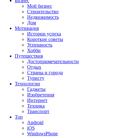
Бизнес
Мой бизнес
Строительство
Недвижимость
Дом
Мотивация
Истории успеха
Короткие советы
Успешность
Хобби
Путешествия
Достопримечательности
Отдых
Страны и города
Туристу
Технологии
Гаджеты
Изобретения
Интернет
Техника
Транспорт
Топ
Android
iOS
WindowsPhone