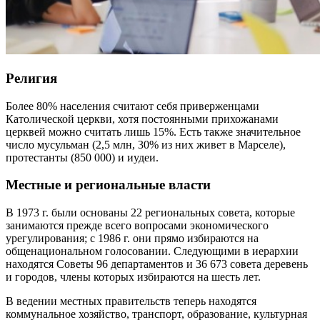
Религия
Более 80% населения считают себя приверженцами
Католической церкви, хотя постоянными прихожанами
церквей можно считать лишь 15%. Есть также значительное
число мусульман (2,5 млн, 30% из них живет в Марселе),
протестанты (850 000) и иудеи.
Местные и региональные власти
В 1973 г. были основаны 22 региональных совета, которые
занимаются прежде всего вопросами экономического
урегулирования; с 1986 г. они прямо избираются на
общенациональном голосовании. Следующими в иерархии
находятся Советы 96 департаментов и 36 673 совета деревень
и городов, члены которых избираются на шесть лет.
В ведении местных правительств теперь находятся
коммунальное хозяйство, транспорт, образование, культурная