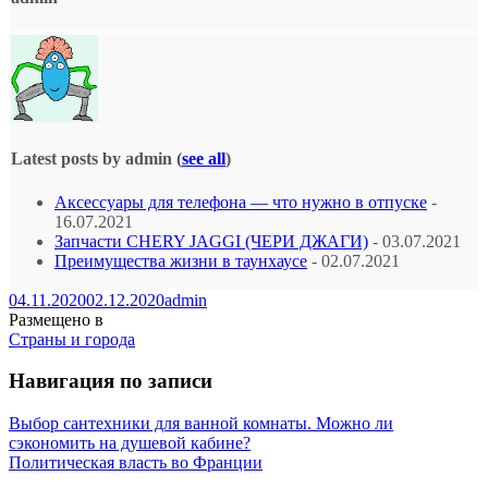
Latest posts by admin
(
see all
)
Аксессуары для телефона — что нужно в отпуске
-
16.07.2021
Запчасти CHERY JAGGI (ЧЕРИ ДЖАГИ)
- 03.07.2021
Преимущества жизни в таунхаусе
- 02.07.2021
04.11.2020
02.12.2020
admin
Размещено в
Страны и города
Навигация по записи
Выбор сантехники для ванной комнаты. Можно ли
сэкономить на душевой кабине?
Политическая власть во Франции