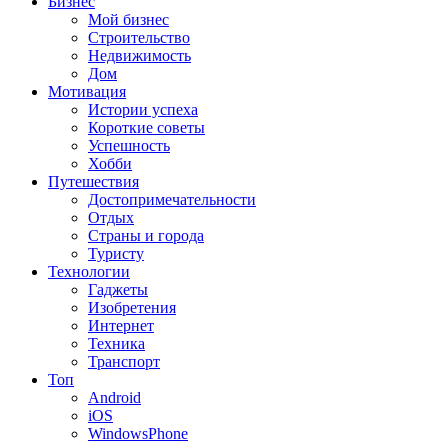
Бизнес
Мой бизнес
Строительство
Недвижимость
Дом
Мотивация
Истории успеха
Короткие советы
Успешность
Хобби
Путешествия
Достопримечательности
Отдых
Страны и города
Туристу
Технологии
Гаджеты
Изобретения
Интернет
Техника
Транспорт
Топ
Android
iOS
WindowsPhone