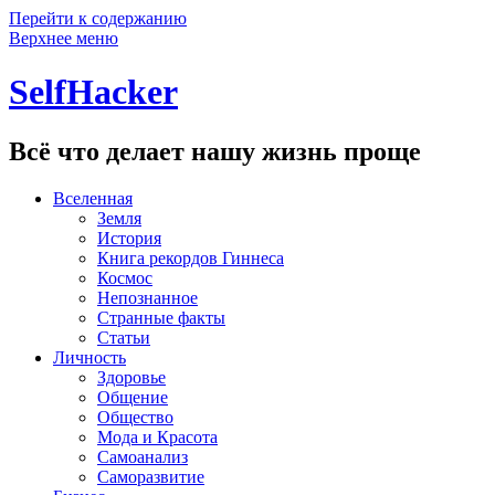
Перейти к содержанию
Верхнее меню
SelfHacker
Всё что делает нашу жизнь проще
Вселенная
Земля
История
Книга рекордов Гиннеса
Космос
Непознанное
Странные факты
Статьи
Личность
Здоровье
Общение
Общество
Мода и Красота
Самоанализ
Саморазвитие