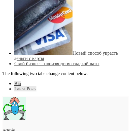
Новый способ украсть
деньги с карты
Свой бизнес – производство сладкой ваты
The following two tabs change content below.
Bio
Latest Posts
admin