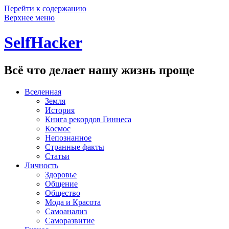
Перейти к содержанию
Верхнее меню
SelfHacker
Всё что делает нашу жизнь проще
Вселенная
Земля
История
Книга рекордов Гиннеса
Космос
Непознанное
Странные факты
Статьи
Личность
Здоровье
Общение
Общество
Мода и Красота
Самоанализ
Саморазвитие