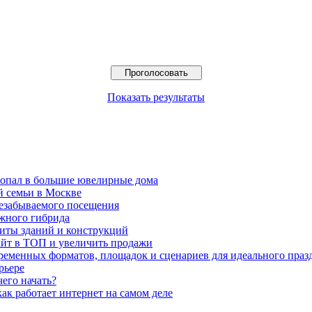
Показать результаты
попал в большие ювелирные дома
й семьи в Москве
езабываемого посещения
жного гибрида
иты зданий и конструкций
айт в ТОП и увеличить продажи
временных форматов, площадок и сценариев для идеального праз
рьере
чего начать?
ак работает интернет на самом деле