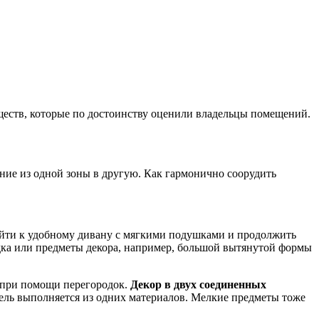
уществ, которые по достоинству оценили владельцы помещений.
ние из одной зоны в другую. Как гармонично соорудить
ерейти к удобному дивану с мягкими подушками и продолжить
дка или предметы декора, например, большой вытянутой формы
р при помощи перегородок.
Декор в двух соединенных
ель выполняется из одних материалов. Мелкие предметы тоже