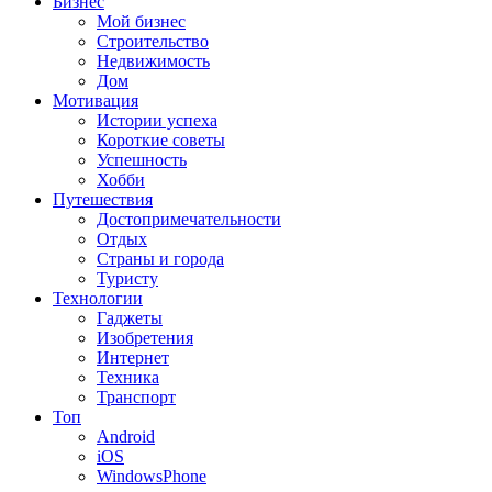
Бизнес
Мой бизнес
Строительство
Недвижимость
Дом
Мотивация
Истории успеха
Короткие советы
Успешность
Хобби
Путешествия
Достопримечательности
Отдых
Страны и города
Туристу
Технологии
Гаджеты
Изобретения
Интернет
Техника
Транспорт
Топ
Android
iOS
WindowsPhone