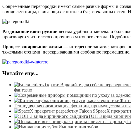
Современные перегородки имеют самые разные формы и создаю
в виде лестницы, свисающих с потолка бус, стеклянных стен. 
Раздвижные конструкции
весьма удобны и завоевали большое
производятся из толстого прочного матового стекла. Подобны
Процесс зонирование жилья
— интересное занятие, которое п
тяжелыми стенами, перекрывающими свободное перемещение. У
Читайте еще...
фантазію
Фитне
Генподрядная организация: функции, преимущества и вы
SpaceX прекратит
ТОП-3 вида кирпичн
Пс
Имплантация зубов