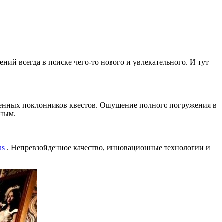
ий всегда в поиске чего-то нового и увлекательного. И тут
ушенных поклонников квестов. Ощущение полного погружения в
нным.
us
. Непревзойденное качество, инновационные технологии и