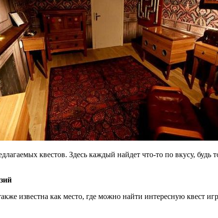
редлагаемых квестов. Здесь каждый найдет что-то по вкусу, будь
зий
также известна как место, где можно найти интересную квест игру