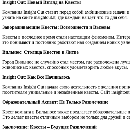
Insight Out: Новый Взгляд на Квесты
Компания Insight Out ставит перед собой амбициозные задачи 
узнать на сайте insightout.lt, где каждый найдет что-то для себя.
Завораживающие Квесты: Возможности и Вызовы
Квесты в последнее время стали настоящим феноменом. Интера
это понимают и постоянно работают над созданием новых увле
Вильнюс: Столица Квестов в Литве
Город Вильнюс не случайно стал местом, где расположена лучш
живописных квестов, способных удовлетворить любые вкусы.
Insight Out: Как Все Начиналось
Компания Insight Out начала свою деятельность с желания прин
посетителям уникальные и незабвенные квесты. Сайт insightou
Образовательный Аспект: Не Только Развлечение
Квест комната в Вильнюсе также предлагает образовательные
Это делает квесты отличным выбором не только для друзей и 
Заключение: Квесты – Будущее Развлечений