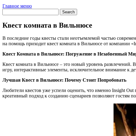
Главное меню
Квест комната в Вильнюсе
В последние годы квесты стали неотъемлемой частью современ
на помощь приходит квест комната в Вильнюсе от компании «In
Квест Комната в Вильнюсе: Погружение в Незабвенный Ми
Квест комната в Вильнюсе – это новый уровень развлечений.
игру, интерактивные элементы, исключительное внимание к дет
Лучшая Квест в Вильнюсе: Почему Стоит Попробовать
Любители квестов уже успели оценить, что именно Insight Ou
креативный подход к созданию сценариев позволяют гостям пог