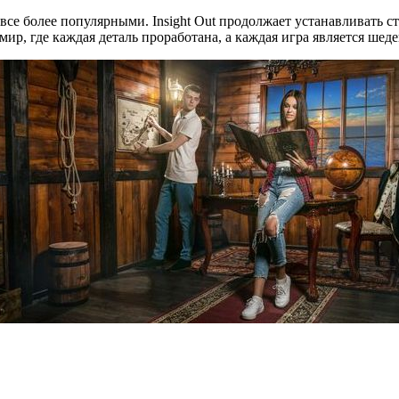
е более популярными. Insight Out продолжает устанавливать ст
ир, где каждая деталь проработана, а каждая игра является шедев