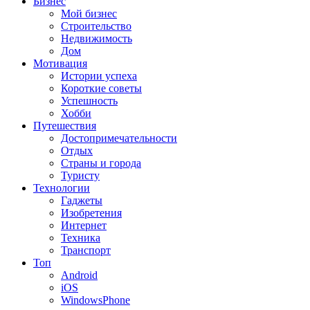
Бизнес
Мой бизнес
Строительство
Недвижимость
Дом
Мотивация
Истории успеха
Короткие советы
Успешность
Хобби
Путешествия
Достопримечательности
Отдых
Страны и города
Туристу
Технологии
Гаджеты
Изобретения
Интернет
Техника
Транспорт
Топ
Android
iOS
WindowsPhone