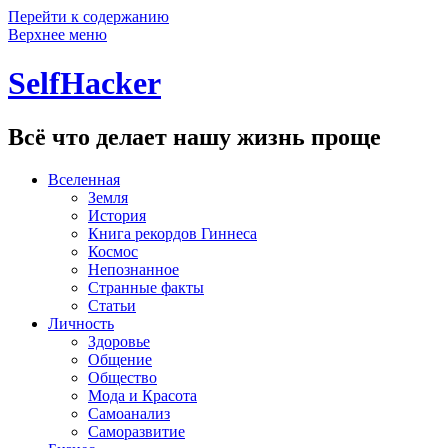
Перейти к содержанию
Верхнее меню
SelfHacker
Всё что делает нашу жизнь проще
Вселенная
Земля
История
Книга рекордов Гиннеса
Космос
Непознанное
Странные факты
Статьи
Личность
Здоровье
Общение
Общество
Мода и Красота
Самоанализ
Саморазвитие