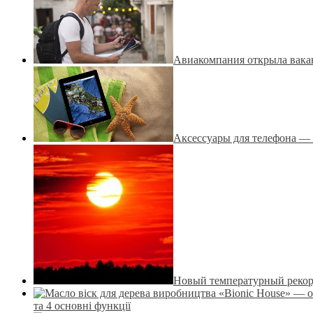
Авиакомпания открыла вакан
Аксессуары для телефона — 
Новый температурный реко
та 4 основні функції