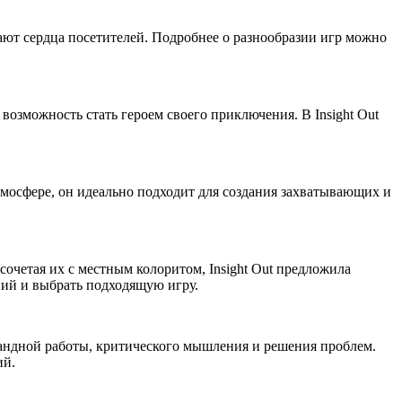
вают сердца посетителей. Подробнее о разнообразии игр можно
озможность стать героем своего приключения. В Insight Out
тмосфере, он идеально подходит для создания захватывающих и
сочетая их с местным колоритом, Insight Out предложила
ний и выбрать подходящую игру.
мандной работы, критического мышления и решения проблем.
ий.