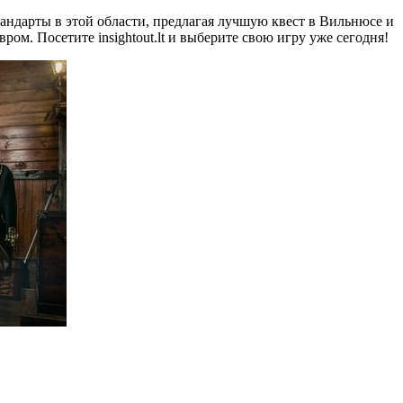
андарты в этой области, предлагая лучшую квест в Вильнюсе и
ром. Посетите insightout.lt и выберите свою игру уже сегодня!