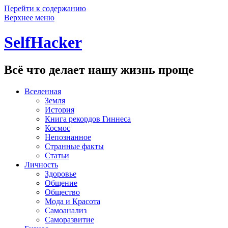
Перейти к содержанию
Верхнее меню
SelfHacker
Всё что делает нашу жизнь проще
Вселенная
Земля
История
Книга рекордов Гиннеса
Космос
Непознанное
Странные факты
Статьи
Личность
Здоровье
Общение
Общество
Мода и Красота
Самоанализ
Саморазвитие