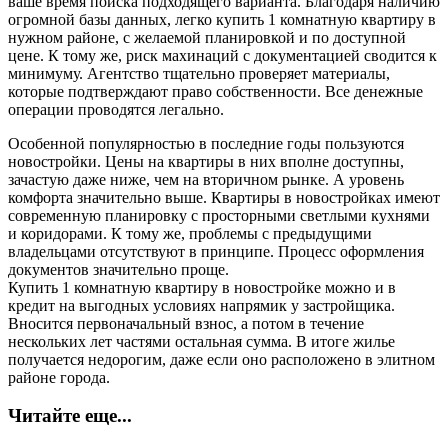
ваше время поиска подходящего варианта. Благодаря наличию
огромной базы данных, легко купить 1 комнатную квартиру в
нужном районе, с желаемой планировкой и по доступной
цене. К тому же, риск махинаций с документацией сводится к
минимуму. Агентство тщательно проверяет материалы,
которые подтверждают право собственности. Все денежные
операции проводятся легально.
Особенной популярностью в последние годы пользуются
новостройки. Цены на квартиры в них вполне доступны,
зачастую даже ниже, чем на вторичном рынке. А уровень
комфорта значительно выше. Квартиры в новостройках имеют
современную планировку с просторными светлыми кухнями
и коридорами. К тому же, проблемы с предыдущими
владельцами отсутствуют в принципе. Процесс оформления
документов значительно проще.
Купить 1 комнатную квартиру в новостройке можно и в
кредит на выгодных условиях напрямик у застройщика.
Вносится первоначальный взнос, а потом в течение
нескольких лет частями остальная сумма. В итоге жилье
получается недорогим, даже если оно расположено в элитном
районе города.
Читайте еще...