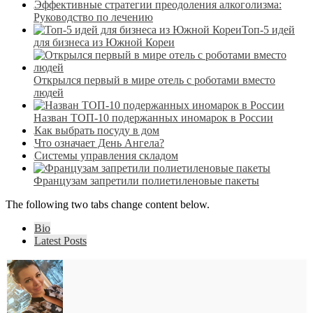
Эффективные стратегии преодоления алкоголизма:
Руководство по лечению
Топ-5 идей
для бизнеса из Южной Кореи
Открылся первый в мире отель с роботами вместо
людей
Назван ТОП-10 подержанных иномарок в России
Как выбрать посуду в дом
Что означает День Ангела?
Системы управления складом
Французам запретили полиетиленовые пакеты
The following two tabs change content below.
Bio
Latest Posts