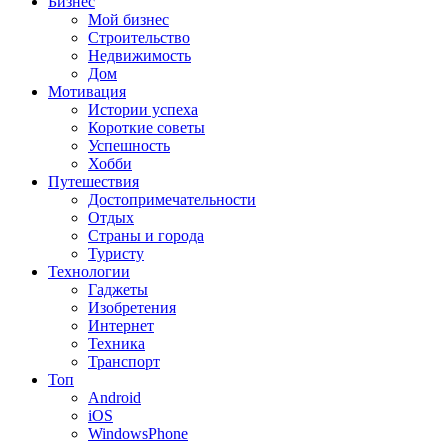
Бизнес
Мой бизнес
Строительство
Недвижимость
Дом
Мотивация
Истории успеха
Короткие советы
Успешность
Хобби
Путешествия
Достопримечательности
Отдых
Страны и города
Туристу
Технологии
Гаджеты
Изобретения
Интернет
Техника
Транспорт
Топ
Android
iOS
WindowsPhone