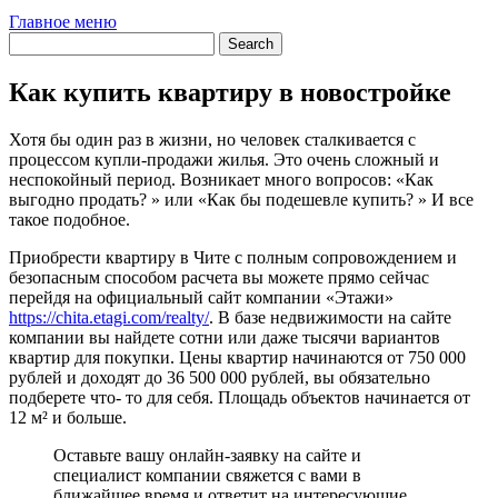
Главное меню
Как купить квартиру в новостройке
Хотя бы один раз в жизни, но человек сталкивается с
процессом купли-продажи жилья. Это очень сложный и
неспокойный период. Возникает много вопросов: «Как
выгодно продать? » или «Как бы подешевле купить? » И все
такое подобное.
Приобрести квартиру в Чите с полным сопровождением и
безопасным способом расчета вы можете прямо сейчас
перейдя на официальный сайт компании «Этажи»
https://chita.etagi.com/realty/
. В базе недвижимости на сайте
компании вы найдете сотни или даже тысячи вариантов
квартир для покупки. Цены квартир начинаются от
750 000
рублей
и доходят до
36 500 000 рублей, вы обязательно
подберете что- то для себя.
Площадь объектов начинается от
12
м² и больше.
Оставьте вашу онлайн-заявку на сайте и
специалист компании свяжется с вами в
ближайшее время и ответит на интересующие