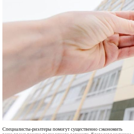
Специалисты-риэлтеры помогут существенно сэкономить