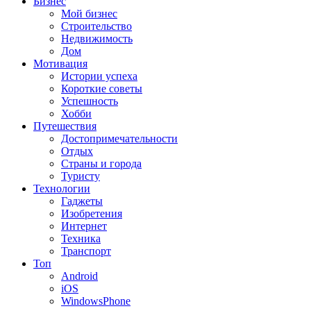
Бизнес
Мой бизнес
Строительство
Недвижимость
Дом
Мотивация
Истории успеха
Короткие советы
Успешность
Хобби
Путешествия
Достопримечательности
Отдых
Страны и города
Туристу
Технологии
Гаджеты
Изобретения
Интернет
Техника
Транспорт
Топ
Android
iOS
WindowsPhone