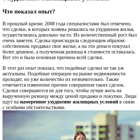
Что показал опыт?
В прошлый кризис 2008 года специалистами был отмечено,
что сделки, в которых хозяева решались на ухудшения жилья,
осуществлялись довольно часто. Их количественный рост был
очень заметен. Сделка происходила следующим образом:
собственник продавал свое жилье, а на эти деньги покупал
более дешевое, а полученная разница в стоимости оставалась.
Вот это и была основная причина всей сделки.
В этот раз опыт показал, что подобные сделки не так уж
актуальны. Подобные операции на рынке недвижимости
проходят, но уже количество их незначительно. Также
отмечается изменение причин совершения таких сделок.
Сделки совершаются не для того, чтобы лучше жить на
вырученную разницу между ценой продажи и покупки. Люди
идут на
намеренное
ухудшение жилищных условий
в связи
с особыми обстоятельствами.