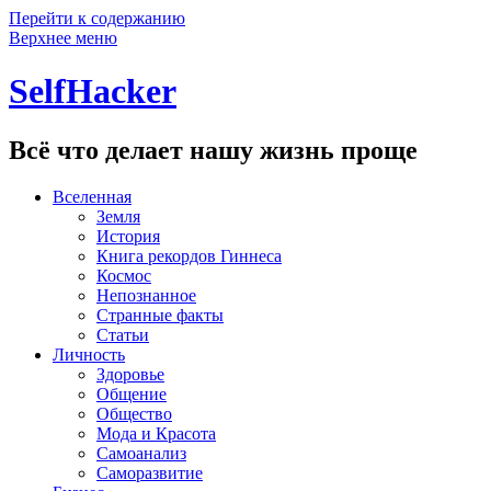
Перейти к содержанию
Верхнее меню
SelfHacker
Всё что делает нашу жизнь проще
Вселенная
Земля
История
Книга рекордов Гиннеса
Космос
Непознанное
Странные факты
Статьи
Личность
Здоровье
Общение
Общество
Мода и Красота
Самоанализ
Саморазвитие