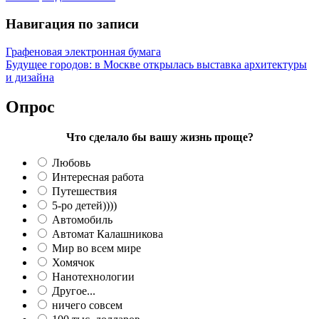
Навигация по записи
Графеновая электронная бумага
Будущее городов: в Москве открылась выставка архитектуры
и дизайна
Опрос
Что сделало бы вашу жизнь проще?
Любовь
Интересная работа
Путешествия
5-ро детей))))
Автомобиль
Автомат Калашникова
Мир во всем мире
Хомячок
Нанотехнологии
Другое...
ничего совсем