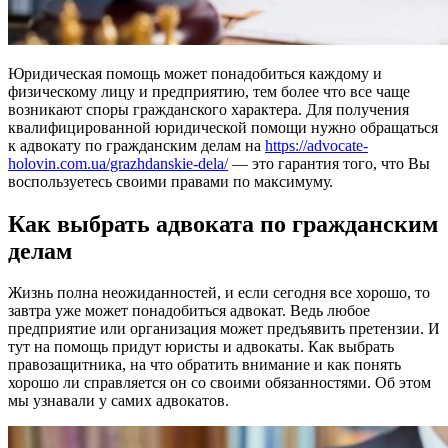
Юридическая помощь может понадобиться каждому и
физическому лицу и предприятию, тем более что все чаще
возникают споры гражданского характера. Для получения
квалифицированной юридической помощи нужно обращаться
к адвокату по гражданским делам
на
https://advocate-
holovin.com.ua/grazhdanskie-dela/
— это гарантия того, что Вы
воспользуетесь своими правами по максимуму.
Как выбрать адвоката по гражданским
делам
Жизнь полна неожиданностей, и если сегодня все хорошо, то
завтра уже может понадобиться адвокат. Ведь любое
предприятие или организация может предъявить претензии. И
тут на помощь придут юристы и адвокаты. Как выбрать
правозащитника, на что обратить внимание и как понять
хорошо ли справляется он со своими обязанностями. Об этом
мы узнавали у самих адвокатов.