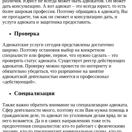
различия. Юрист не всегда может быть адвокатом. Он может
дать консультацию. А вот адвокат – это всегда юрист, то есть
более широкая профессия. Поэтому обращаясь к адвокату, Вы
не прогадаете, так как он сможет и консультацию дать, и
услуги адвоката и защитника предоставить.
Проверка
Адвокатские услуги сегодня представлены достаточно
широко. Поэтому остановив выбор на конкретном
специалисте или фирме, первое, что нужно сделать – это
проверить статус адвоката. Существует реестр действующих
адвокатов. Проверку можно провести по интернету и
обязательно убедиться, что разрешение на занятие
адвокатской деятельностью имеется и профессионал
«действующий».
Специализация
Также важно обратить внимание на специализацию адвоката.
Сфер деятельности много, поэтому если Вам нужна помощь в
гражданском деле, то адвокат по уголовным делам вряд ли за
него возьмется. Да и в самих направлениях тоже есть
предпочтения специалистов: кто-то работает с физическими
лицами, кто-то предпочитает коммунальные споры, кто-то