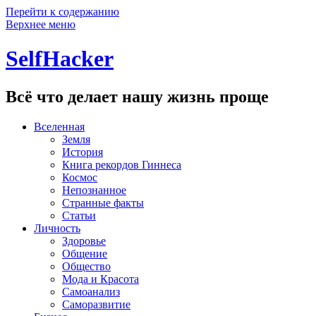
Перейти к содержанию
Верхнее меню
SelfHacker
Всё что делает нашу жизнь проще
Вселенная
Земля
История
Книга рекордов Гиннеса
Космос
Непознанное
Странные факты
Статьи
Личность
Здоровье
Общение
Общество
Мода и Красота
Самоанализ
Саморазвитие