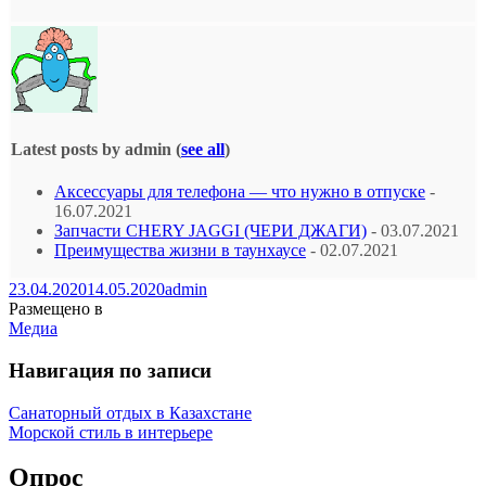
Latest posts by admin
(
see all
)
Аксессуары для телефона — что нужно в отпуске
-
16.07.2021
Запчасти CHERY JAGGI (ЧЕРИ ДЖАГИ)
- 03.07.2021
Преимущества жизни в таунхаусе
- 02.07.2021
23.04.2020
14.05.2020
admin
Размещено в
Медиа
Навигация по записи
Санаторный отдых в Казахстане
Морской стиль в интерьере
Опрос