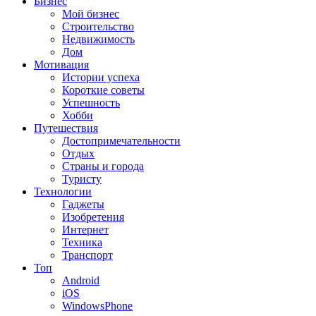
Бизнес
Мой бизнес
Строительство
Недвижимость
Дом
Мотивация
Истории успеха
Короткие советы
Успешность
Хобби
Путешествия
Достопримечательности
Отдых
Страны и города
Туристу
Технологии
Гаджеты
Изобретения
Интернет
Техника
Транспорт
Топ
Android
iOS
WindowsPhone