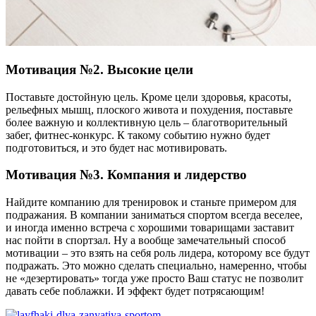
Мотивация №2. Высокие цели
Поставьте достойную цель. Кроме цели здоровья, красоты,
рельефных мышц, плоского живота и похудения, поставьте
более важную и коллективную цель – благотворительный
забег, фитнес-конкурс. К такому событию нужно будет
подготовиться, и это будет нас мотивировать.
Мотивация №3. Компания и лидерство
Найдите компанию для тренировок и станьте примером для
подражания. В компании заниматься спортом всегда веселее,
и иногда именно встреча с хорошими товарищами заставит
нас пойти в спортзал. Ну а вообще замечательный способ
мотивации – это взять на себя роль лидера, которому все будут
подражать. Это можно сделать специально, намеренно, чтобы
не «дезертировать» тогда уже просто Ваш статус не позволит
давать себе поблажки. И эффект будет потрясающим!