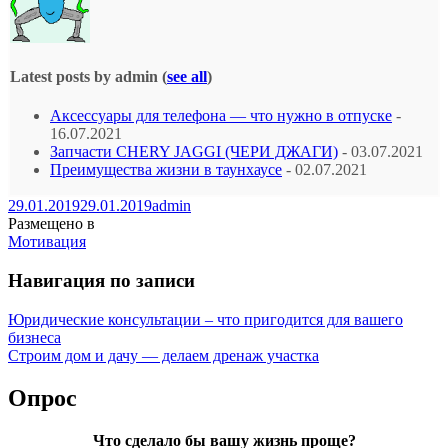
Latest posts by admin
(
see all
)
Аксессуары для телефона — что нужно в отпуске
-
16.07.2021
Запчасти CHERY JAGGI (ЧЕРИ ДЖАГИ)
- 03.07.2021
Преимущества жизни в таунхаусе
- 02.07.2021
29.01.2019
29.01.2019
admin
Размещено в
Мотивация
Навигация по записи
Юридические консультации – что пригодится для вашего
бизнеса
Строим дом и дачу — делаем дренаж участка
Опрос
Что сделало бы вашу жизнь проще?