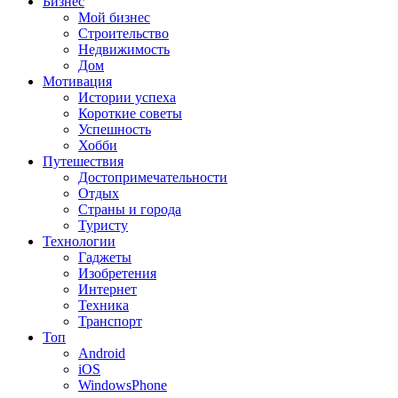
Бизнес
Мой бизнес
Строительство
Недвижимость
Дом
Мотивация
Истории успеха
Короткие советы
Успешность
Хобби
Путешествия
Достопримечательности
Отдых
Страны и города
Туристу
Технологии
Гаджеты
Изобретения
Интернет
Техника
Транспорт
Топ
Android
iOS
WindowsPhone