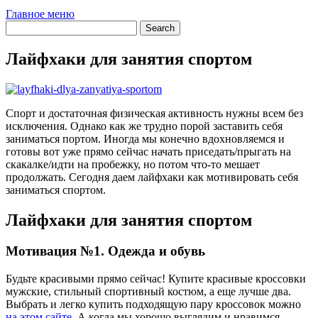
Главное меню
Лайфхаки для занятия спортом
Спорт и достаточная физическая активность нужны всем без
исключения. Однако как же трудно порой заставить себя
заниматься портом. Иногда мы конечно вдохновляемся и
готовы вот уже прямо сейчас начать приседать/прыгать на
скакалке/идти на пробежку, но потом что-то мешает
продолжать. Сегодня даем лайфхаки как мотивировать себя
заниматься спортом.
Лайфхаки для занятия спортом
Мотивация №1. Одежда и обувь
Будьте красивыми прямо сейчас! Купите красивые кроссовки
мужские, стильный спортивный костюм, а еще лучше два.
Выбрать и легко купить подходящую пару кроссовок можно
на этом сайте
. А когда мы хорошо выглядим и нравимся