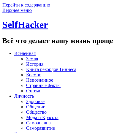
Перейти к содержанию
Верхнее меню
SelfHacker
Всё что делает нашу жизнь проще
Вселенная
Земля
История
Книга рекордов Гиннеса
Космос
Непознанное
Странные факты
Статьи
Личность
Здоровье
Общение
Общество
Мода и Красота
Самоанализ
Саморазвитие