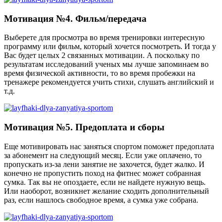
Мотивация №4. Фильм/передача
Выберете для просмотра во время тренировки интересную
программу или фильм, который хочется посмотреть. И тогда у
Вас будет целых 2 связанных мотивации. А поскольку по
результатам исследований ученых мы лучше запоминаем во
время физической активности, то во время пробежки на
тренажере рекомендуется учить стихи, слушать английский и
т.д.
Мотивация №5. Предоплата и сборы
Еще мотивировать нас заняться спортом поможет предоплата
за абонемент на следующий месяц. Если уже оплачено, то
пропускать из-за лени занятие не захочется, будет жалко. И
конечно не пропустить поход на фитнес может собранная
сумка. Так вы не опоздаете, если не найдете нужную вещь.
Или наоборот, возникнет желание сходить дополнительный
раз, если нашлось свободное время, а сумка уже собрана.