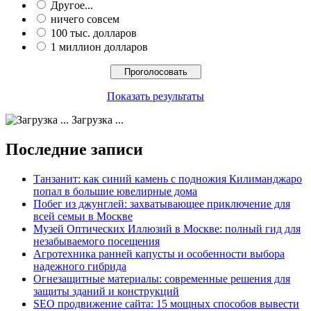
Другое...
ничего совсем
100 тыс. долларов
1 миллион долларов
Показать результаты
Загрузка ...
Последние записи
Танзанит: как синий камень с подножия Килиманджаро
попал в большие ювелирные дома
Побег из джунглей: захватывающее приключение для
всей семьи в Москве
Музей Оптических Иллюзий в Москве: полный гид для
незабываемого посещения
Агротехника ранней капусты и особенности выбора
надежного гибрида
Огнезащитные материалы: современные решения для
защиты зданий и конструкций
SEO продвижение сайта: 15 мощных способов вывести