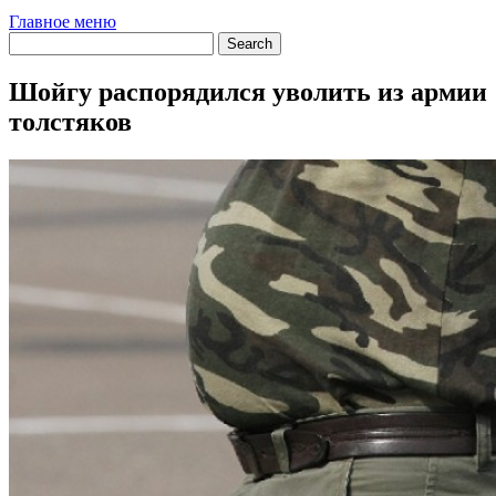
Главное меню
Шойгу распорядился уволить из армии
толстяков