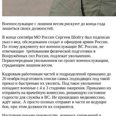
Военнослужащие с лишним весом рискуют до конца года
лишиться своих должностей.
В конце сентября МО России Сергеем Шойгу был подписан
указ о мед. обследовании солдат и офицеров армии России.
По этому документу все военнослужащие ВС России, не
отвечающие требованиям физической подготовки в
Вооружённых сил России, подлежат увольнению.
Первоочередным увольнением он грозит военнослужащим,
страдающим лишним весом.
Кадровым работникам частей и подразделений приказано до
20 ноября подготовить списки самых подходящих под такой
приказ и быстренько их уволить. Под такое увольнение
попадают военные с 4 и 3 стадиями ожирения. Приказано их
отправить на врачебную комиссию, решающую состояние
годности для службы в ВС. Не прошедших медкомиссию,
ждёт запас. А просто полных отправят в части не ведущие
бои, при этом должности их сохранятся.
Настоящее письмо руководству военных управлений и