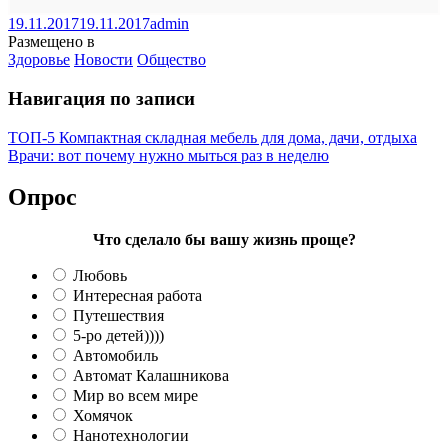
19.11.2017
19.11.2017
admin
Размещено в
Здоровье
Новости
Общество
Навигация по записи
ТОП-5 Компактная складная мебель для дома, дачи, отдыха
Врачи: вот почему нужно мыться раз в неделю
Опрос
Что сделало бы вашу жизнь проще?
Любовь
Интересная работа
Путешествия
5-ро детей))))
Автомобиль
Автомат Калашникова
Мир во всем мире
Хомячок
Нанотехнологии