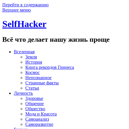
Перейти к содержанию
Верхнее меню
SelfHacker
Всё что делает нашу жизнь проще
Вселенная
Земля
История
Книга рекордов Гиннеса
Космос
Непознанное
Странные факты
Статьи
Личность
Здоровье
Общение
Общество
Мода и Красота
Самоанализ
Саморазвитие