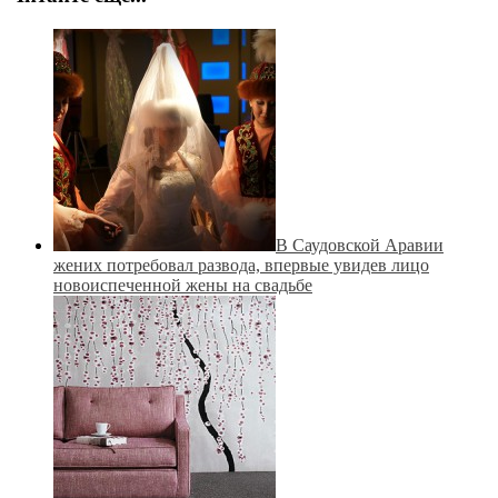
В Саудовской Аравии
жених потребовал развода, впервые увидев лицо
новоиспеченной жены на свадьбе