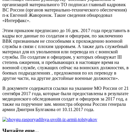
организаций материального ТО подписал главный кадровик
ВС России (органов материально-технического обеспечения)
п-к Евгений Жаворонок. Такие сведения обнародовал
«Интерфакс».
Этим приказом предписано до 16 дек. 2017 года представить в
кадры все данные по солдатам и офицерам, по заключению
ВВК признанным не способными к прохождению военной
службы в связи с плохим здоровьем. А также дать служебный
материал для их увольнения или перевода их с воинской
службы. По солдатам и офицерам, у которых обнаружат III
степень ожирения, и пребывающих в настоящее время на
военной службе, служащих сейчас на воинских должностях, в
боевых подразделениях , предложения по их переводу в
другие части, на другие достойные военные должности».
В документе содержатся ссылки на указание МО России от 21
сентября 2017 года, которые были предоставлены в результате
медицинского обследования солдат и офицеров за 2017 год, а
также на поручение зам. министра обороны России генерала
армии Дмитрия Булгакова от 10.11.2017 года.
Читайте еще...