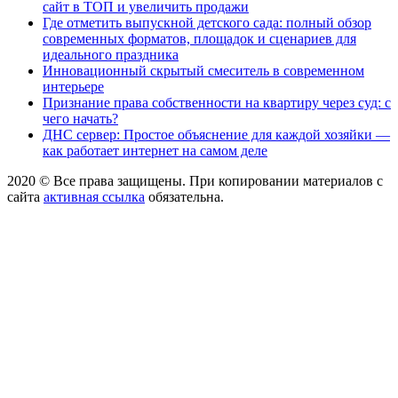
сайт в ТОП и увеличить продажи
Где отметить выпускной детского сада: полный обзор
современных форматов, площадок и сценариев для
идеального праздника
Инновационный скрытый смеситель в современном
интерьере
Признание права собственности на квартиру через суд: с
чего начать?
ДНС сервер: Простое объяснение для каждой хозяйки —
как работает интернет на самом деле
2020 © Все права защищены. При копировании материалов с
сайта
активная ссылка
обязательна.