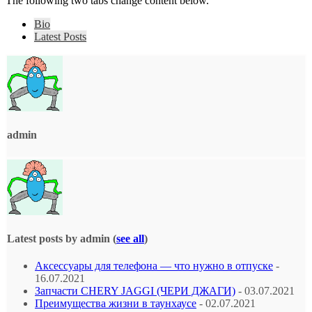
The following two tabs change content below.
Bio
Latest Posts
admin
Latest posts by admin
(
see all
)
Аксессуары для телефона — что нужно в отпуске
-
16.07.2021
Запчасти CHERY JAGGI (ЧЕРИ ДЖАГИ)
- 03.07.2021
Преимущества жизни в таунхаусе
- 02.07.2021