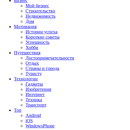
Бизнес
Мой бизнес
Строительство
Недвижимость
Дом
Мотивация
Истории успеха
Короткие советы
Успешность
Хобби
Путешествия
Достопримечательности
Отдых
Страны и города
Туристу
Технологии
Гаджеты
Изобретения
Интернет
Техника
Транспорт
Топ
Android
iOS
WindowsPhone