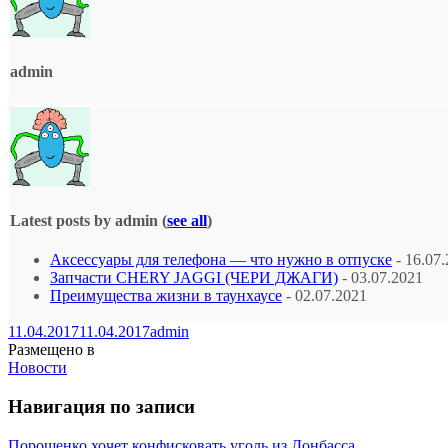
admin
Latest posts by admin
(
see all
)
Аксессуары для телефона — что нужно в отпуске
- 16.07
Запчасти CHERY JAGGI (ЧЕРИ ДЖАГИ)
- 03.07.2021
Преимущества жизни в таунхаусе
- 02.07.2021
11.04.2017
11.04.2017
admin
Размещено в
Новости
Навигация по записи
Порошенко хочет конфисковать уголь из Донбасса