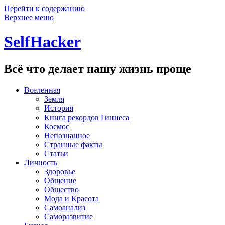
Перейти к содержанию
Верхнее меню
SelfHacker
Всё что делает нашу жизнь проще
Вселенная
Земля
История
Книга рекордов Гиннеса
Космос
Непознанное
Странные факты
Статьи
Личность
Здоровье
Общение
Общество
Мода и Красота
Самоанализ
Саморазвитие