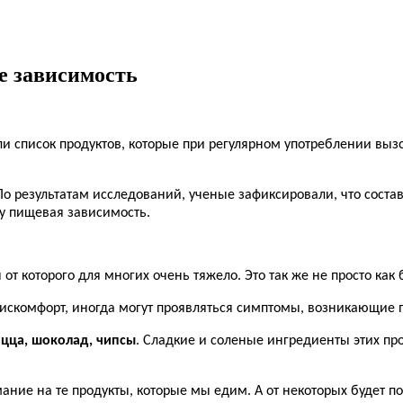
 зависимость
и список продуктов, которые при регулярном употреблении выз
о результатам исследований, ученые зафиксировали, что соста
ку пищевая зависимость.
т которого для многих очень тяжело. Это так же не просто как 
дискомфорт, иногда могут проявляться симптомы, возникающие 
цца, шоколад, чипсы
. Сладкие и соленые ингредиенты этих пр
ие на те продукты, которые мы едим. А от некоторых будет по