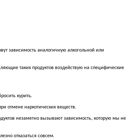
овут зависимость аналогичную алкогольной или
вляющие таких продуктов воздействую на специфические
бросить курить.
при отмене наркотических веществ.
одуктов незаметно вызывают зависимость, которую мы не
лезно отказаться совсем.