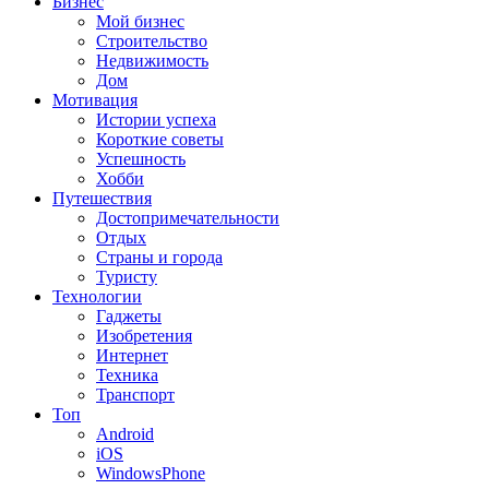
Бизнес
Мой бизнес
Строительство
Недвижимость
Дом
Мотивация
Истории успеха
Короткие советы
Успешность
Хобби
Путешествия
Достопримечательности
Отдых
Страны и города
Туристу
Технологии
Гаджеты
Изобретения
Интернет
Техника
Транспорт
Топ
Android
iOS
WindowsPhone