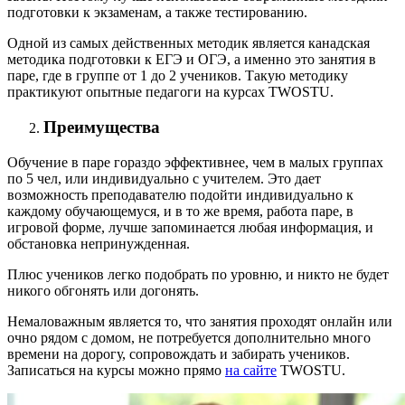
подготовки к экзаменам, а также тестированию.
Одной из самых действенных методик является канадская
методика подготовки к ЕГЭ и ОГЭ, а именно это занятия в
паре, где в группе от 1 до 2 учеников. Такую методику
практикуют опытные педагоги на курсах TWOSTU.
Преимущества
Обучение в паре гораздо эффективнее, чем в малых группах
по 5 чел, или индивидуально с учителем. Это дает
возможность преподавателю подойти индивидуально к
каждому обучающемуся, и в то же время, работа паре, в
игровой форме, лучше запоминается любая информация, и
обстановка непринужденная.
Плюс учеников легко подобрать по уровню, и никто не будет
никого обгонять или догонять.
Немаловажным является то, что занятия проходят онлайн или
очно рядом с домом, не потребуется дополнительно много
времени на дорогу, сопровождать и забирать учеников.
Записаться на курсы можно прямо
на сайте
TWOSTU.