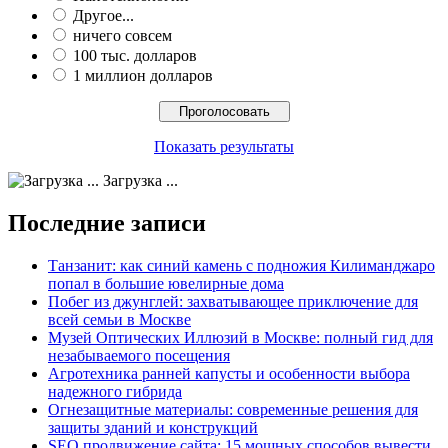
Другое...
ничего совсем
100 тыс. долларов
1 миллион долларов
Показать результаты
Загрузка ...
Последние записи
Танзанит: как синий камень с подножия Килиманджаро
попал в большие ювелирные дома
Побег из джунглей: захватывающее приключение для
всей семьи в Москве
Музей Оптических Иллюзий в Москве: полный гид для
незабываемого посещения
Агротехника ранней капусты и особенности выбора
надежного гибрида
Огнезащитные материалы: современные решения для
защиты зданий и конструкций
SEO продвижение сайта: 15 мощных способов вывести