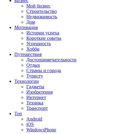
Бизнес
Мой бизнес
Строительство
Недвижимость
Дом
Мотивация
Истории успеха
Короткие советы
Успешность
Хобби
Путешествия
Достопримечательности
Отдых
Страны и города
Туристу
Технологии
Гаджеты
Изобретения
Интернет
Техника
Транспорт
Топ
Android
iOS
WindowsPhone