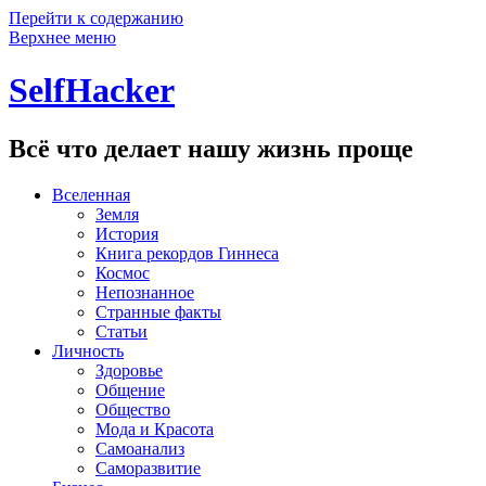
Перейти к содержанию
Верхнее меню
SelfHacker
Всё что делает нашу жизнь проще
Вселенная
Земля
История
Книга рекордов Гиннеса
Космос
Непознанное
Странные факты
Статьи
Личность
Здоровье
Общение
Общество
Мода и Красота
Самоанализ
Саморазвитие