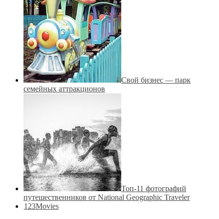
Свой бизнес — парк
семейных аттракционов
Топ-11 фотографий
путешественников от National Geographic Traveler
123Movies