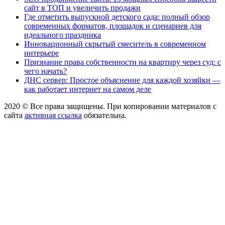
сайт в ТОП и увеличить продажи
Где отметить выпускной детского сада: полный обзор
современных форматов, площадок и сценариев для
идеального праздника
Инновационный скрытый смеситель в современном
интерьере
Признание права собственности на квартиру через суд: с
чего начать?
ДНС сервер: Простое объяснение для каждой хозяйки —
как работает интернет на самом деле
2020 © Все права защищены. При копировании материалов с
сайта
активная ссылка
обязательна.