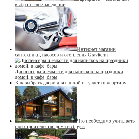
выбрать свое заведение
Интернет магазин
сантехники, насосов и отопления Graviterm
Диспенсеры и ёмкости для напитков на праздники
домой, в кафе, бары
Как выбрать двери для ванной и туалета в квартиру
Что необходимо учитывать
при строительстве дома из бруса