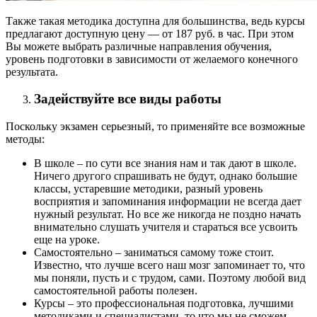
Также такая методика доступна для большинства, ведь курсы
предлагают доступную цену — от 187 руб. в час. При этом
Вы можете выбрать различные направления обучения,
уровень подготовки в зависимости от желаемого конечного
результата.
Задействуйте все виды работы
Поскольку экзамен серьезный, то применяйте все возможные
методы:
В школе – по сути все знания нам и так дают в школе.
Ничего другого спрашивать не будут, однако большие
классы, устаревшие методики, разный уровень
восприятия и запоминания информации не всегда дает
нужный результат. Но все же никогда не поздно начать
внимательно слушать учителя и стараться все усвоить
еще на уроке.
Самостоятельно – заниматься самому тоже стоит.
Известно, что лучше всего наш мозг запоминает то, что
мы поняли, пусть и с трудом, сами. Поэтому любой вид
самостоятельной работы полезен.
Курсы – это профессиональная подготовка, лучшими
методиками и специалистами, то что мы не сможем