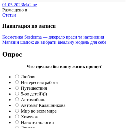
01.05.2023
MaJane
Размещено в
Статьи
Навигация по записи
Косметика Sesderma — джерело краси та натхнення
Магазин шапок: як вибрати ідеальну модель для себе
Опрос
Что сделало бы вашу жизнь проще?
Любовь
Интересная работа
Путешествия
5-ро детей))))
Автомобиль
Автомат Калашникова
Мир во всем мире
Хомячок
Нанотехнологии