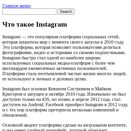
Главное меню
Что такое Instagram
Instagram — это популярная платформа социальных сетей,
которая захватила мир с момента своего запуска в 2010 году.
Это платформа, которая позволяет пользователям делиться
фотографиями, видео и историями со своими подписчиками.
Instagram быстро стал одной из наиболее широко
используемых социальных медиа-платформ с более чем
миллиардом ежемесячных активных пользователей.
Платформа стала неотъемлемой частью жизни многих людей,
ее используют в личных и деловых целях.
Instagram был основан Кевином Систромом и Майком
Кригером и запущен в октябре 2010 года. Изначально он был
доступен только на iOS, но позже, в апреле 2012 года, стал
доступен на Android. Facebook приобрел Instagram в 2012 году,
и с тех пор платформа претерпела несколько изменений и
обновлений.
Основной акцент платформы сделан на визуальном контенте,
и она имеет удобный интерфейс, который облегчает