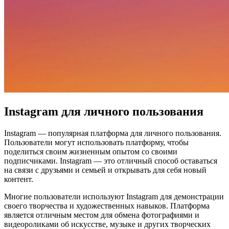
Instagram для личного пользования
Instagram — популярная платформа для личного пользования.
Пользователи могут использовать платформу, чтобы
поделиться своим жизненным опытом со своими
подписчиками. Instagram — это отличный способ оставаться
на связи с друзьями и семьей и открывать для себя новый
контент.
Многие пользователи используют Instagram для демонстрации
своего творчества и художественных навыков. Платформа
является отличным местом для обмена фотографиями и
видеороликами об искусстве, музыке и других творческих