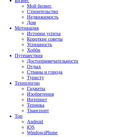
Бизнес
Мой бизнес
Строительство
Недвижимость
Дом
Мотивация
Истории успеха
Короткие советы
Успешность
Хобби
Путешествия
Достопримечательности
Отдых
Страны и города
Туристу
Технологии
Гаджеты
Изобретения
Интернет
Техника
Транспорт
Топ
Android
iOS
WindowsPhone