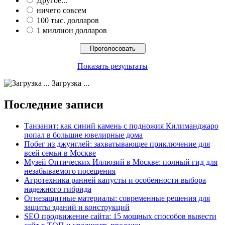
Другое...
ничего совсем
100 тыс. долларов
1 миллион долларов
Показать результаты
Загрузка ...
Последние записи
Танзанит: как синий камень с подножия Килиманджаро
попал в большие ювелирные дома
Побег из джунглей: захватывающее приключение для
всей семьи в Москве
Музей Оптических Иллюзий в Москве: полный гид для
незабываемого посещения
Агротехника ранней капусты и особенности выбора
надежного гибрида
Огнезащитные материалы: современные решения для
защиты зданий и конструкций
SEO продвижение сайта: 15 мощных способов вывести