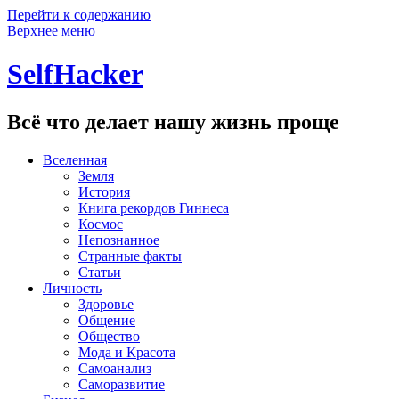
Перейти к содержанию
Верхнее меню
SelfHacker
Всё что делает нашу жизнь проще
Вселенная
Земля
История
Книга рекордов Гиннеса
Космос
Непознанное
Странные факты
Статьи
Личность
Здоровье
Общение
Общество
Мода и Красота
Самоанализ
Саморазвитие