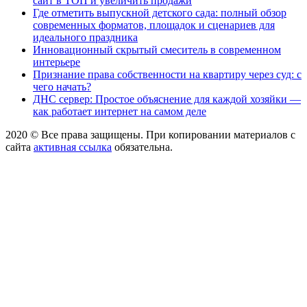
сайт в ТОП и увеличить продажи
Где отметить выпускной детского сада: полный обзор
современных форматов, площадок и сценариев для
идеального праздника
Инновационный скрытый смеситель в современном
интерьере
Признание права собственности на квартиру через суд: с
чего начать?
ДНС сервер: Простое объяснение для каждой хозяйки —
как работает интернет на самом деле
2020 © Все права защищены. При копировании материалов с
сайта
активная ссылка
обязательна.