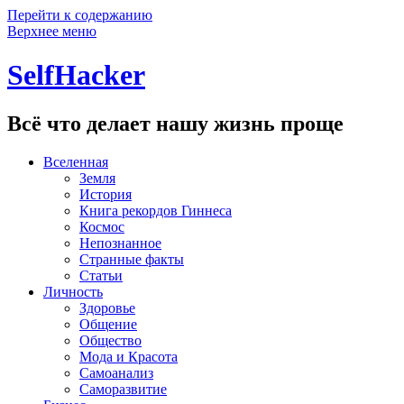
Перейти к содержанию
Верхнее меню
SelfHacker
Всё что делает нашу жизнь проще
Вселенная
Земля
История
Книга рекордов Гиннеса
Космос
Непознанное
Странные факты
Статьи
Личность
Здоровье
Общение
Общество
Мода и Красота
Самоанализ
Саморазвитие