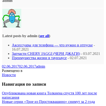
admin
Latest posts by admin
(
see all
)
Аксессуары для телефона — что нужно в отпуске
-
16.07.2021
Запчасти CHERY JAGGI (ЧЕРИ ДЖАГИ)
- 03.07.2021
Преимущества жизни в таунхаусе
- 02.07.2021
02.06.2017
02.06.2017
admin
Размещено в
Новости
Навигация по записи
Опубликована новая книга Толкиена спустя 100 лет после
написания
Новые серии «Трое из Простоквашино» снимут за 2 года