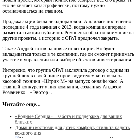
его не хватает катастрофически, поэтому нужно
останавливаться на главном.
Продажа акций была не одноразовой. А длилась постепенно
последние 4 года начиная с 2013, когда компания впервые
разместила акции публично. Романенко обратил внимание на
другие проекты, а историю с QIWI предпочел закрыть.
Также Андрей готов на новые инвестиции. Но будет
вкладываться только в те компании, где он сможет принимать
участие в управлении или выборе объектов инвестирования.
Интересно, что группа QIWI заключила договор с одним из
крупнейших в своей нише производителем контрольно-
кассовой техники «Штрих-М» на выпуск онлайн-касс. А
главный конкурент у них компания, созданная Андреем
Романенко – «Эвотор».
Читайте еще...
«Родные Сердца» – забота и поддержка для ваших
близких
Домашні костюми для дітей: комфорт, стиль та радість
кожного дня