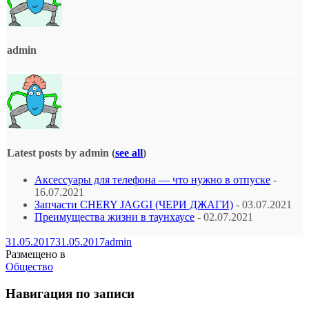
admin
Latest posts by admin
(
see all
)
Аксессуары для телефона — что нужно в отпуске
-
16.07.2021
Запчасти CHERY JAGGI (ЧЕРИ ДЖАГИ)
- 03.07.2021
Преимущества жизни в таунхаусе
- 02.07.2021
31.05.2017
31.05.2017
admin
Размещено в
Общество
Навигация по записи