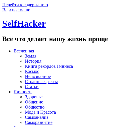
Перейти к содержанию
Верхнее меню
SelfHacker
Всё что делает нашу жизнь проще
Вселенная
Земля
История
Книга рекордов Гиннеса
Космос
Непознанное
Странные факты
Статьи
Личность
Здоровье
Общение
Общество
Мода и Красота
Самоанализ
Саморазвитие