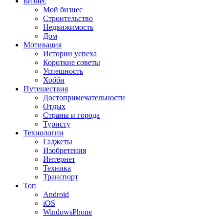
Бизнес
Мой бизнес
Строительство
Недвижимость
Дом
Мотивация
Истории успеха
Короткие советы
Успешность
Хобби
Путешествия
Достопримечательности
Отдых
Страны и города
Туристу
Технологии
Гаджеты
Изобретения
Интернет
Техника
Транспорт
Топ
Android
iOS
WindowsPhone