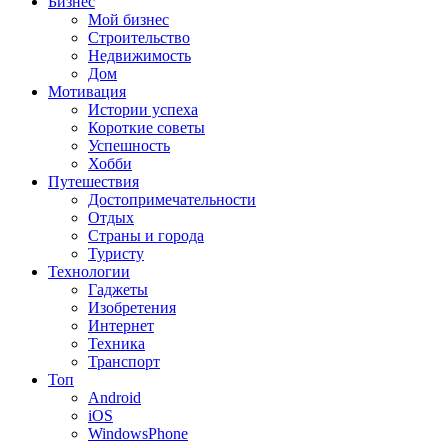
Бизнес
Мой бизнес
Строительство
Недвижимость
Дом
Мотивация
Истории успеха
Короткие советы
Успешность
Хобби
Путешествия
Достопримечательности
Отдых
Страны и города
Туристу
Технологии
Гаджеты
Изобретения
Интернет
Техника
Транспорт
Топ
Android
iOS
WindowsPhone