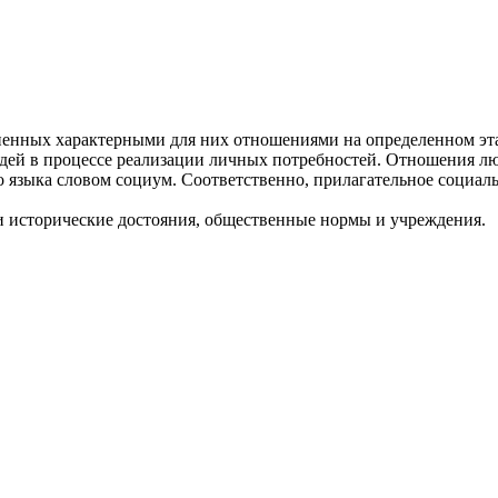
ненных характерными для них отношениями на определенном эта
юдей в процессе реализации личных потребностей. Отношения л
о языка словом социум. Соответственно, прилагательное социа
и исторические достояния, общественные нормы и учреждения.