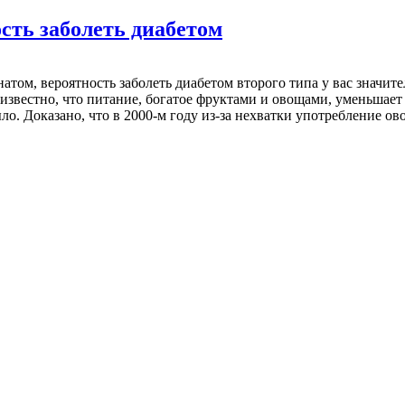
сть заболеть диабетом
том, вероятность заболеть диабетом второго типа у вас значит
известно, что питание, богатое фруктами и овощами, уменьшает 
ло. Доказано, что в 2000-м году из-за нехватки употребление ов