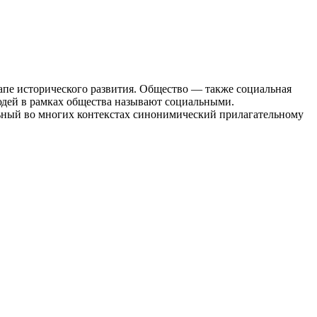
пе исторического развития. Общество — также социальная
юдей в рамках общества называют социальными.
льный во многих контекстах синонимический прилагательному