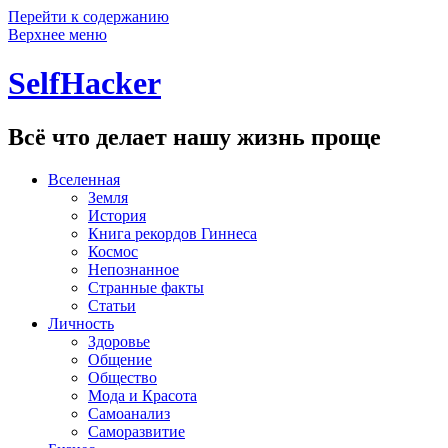
Перейти к содержанию
Верхнее меню
SelfHacker
Всё что делает нашу жизнь проще
Вселенная
Земля
История
Книга рекордов Гиннеса
Космос
Непознанное
Странные факты
Статьи
Личность
Здоровье
Общение
Общество
Мода и Красота
Самоанализ
Саморазвитие