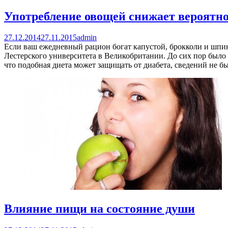
Употребление овощей снижает вероятно
27.12.2014
27.11.2015
admin
Если ваш ежедневный рацион богат капустой, брокколи и шпина
Лестерского университета в Великобритании. До сих пор было 
что подобная диета может защищать от диабета, сведений не бы
Влияние пищи на состояние души