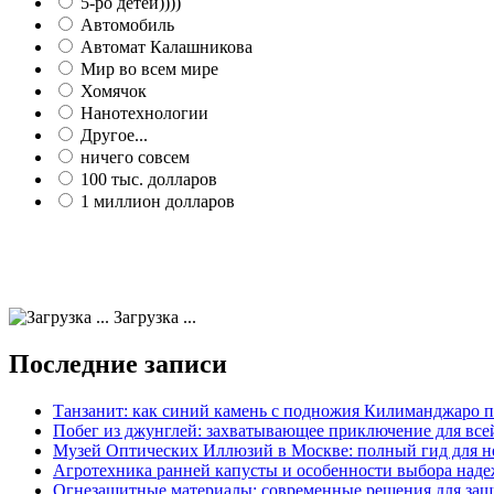
5-ро детей))))
Автомобиль
Автомат Калашникова
Мир во всем мире
Хомячок
Нанотехнологии
Другое...
ничего совсем
100 тыс. долларов
1 миллион долларов
Загрузка ...
Последние записи
Танзанит: как синий камень с подножия Килиманджаро 
Побег из джунглей: захватывающее приключение для все
Музей Оптических Иллюзий в Москве: полный гид для н
Агротехника ранней капусты и особенности выбора наде
Огнезащитные материалы: современные решения для защ