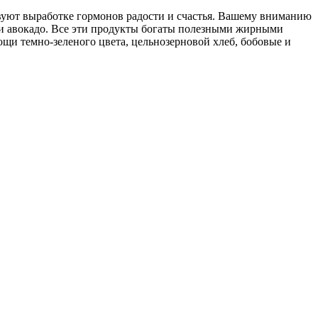
ствуют выработке гормонов радости и счастья. Вашему вниманию
и и авокадо. Все эти продукты богаты полезными жирными
щи темно-зеленого цвета, цельнозерновой хлеб, бобовые и