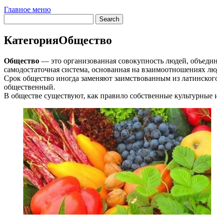
Главное меню
Категория
Общество
Общество
— это организованная совокупность людей, объеди
самодостаточная система, основанная на взаимоотношениях л
Срок общество иногда заменяют заимствованным из латинског
общественный.
В обществе существуют, как правило собственные культурные 