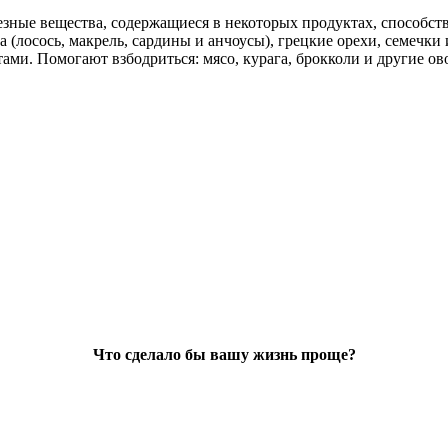
олезные вещества, содержащиеся в некоторых продуктах, способ
 (лосось, макрель, сардины и анчоусы), грецкие орехи, семечк
и. Помогают взбодриться: мясо, курага, брокколи и другие ово
Что сделало бы вашу жизнь проще?