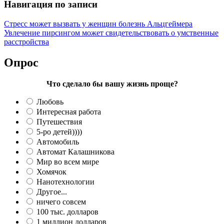
Навигация по записи
Стресс может вызвать у женщин болезнь Альцгеймера
Увлечение пирсингом может свидетельствовать о умственные
расстройства
Опрос
Что сделало бы вашу жизнь проще?
Любовь
Интересная работа
Путешествия
5-ро детей))))
Автомобиль
Автомат Калашникова
Мир во всем мире
Хомячок
Нанотехнологии
Другое...
ничего совсем
100 тыс. долларов
1 миллион долларов