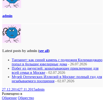
admin
Latest posts by admin
(
see all
)
Танзанит: как синий камень с подножия Килиманджаро
попал в большие ювелирные дома
- 26.07.2026
Побег из джунглей: захватывающее приключение для
всей семьи в Москве
- 02.07.2026
Музей Оптических Иллюзий в Москве: полный гид для
незабываемого посещения
- 02.07.2026
27.12.2014
27.11.2015
admin
Размещено в
Общение
Общество