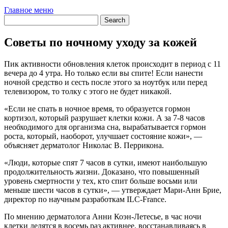
Главное меню
Советы по ночному уходу за кожей
Пик активности обновления клеток происходит в период с 11
вечера до 4 утра. Но только если вы спите! Если нанести
ночной средство и сесть после этого за ноутбук или перед
телевизором, то толку с этого не будет никакой.
«Если не спать в ночное время, то образуется гормон
кортизол, который разрушает клетки кожи. А за 7-8 часов
необходимого для организма сна, вырабатывается гормон
роста, который, наоборот, улучшает состояние кожи», —
объясняет дерматолог Николас В. Перрикона.
«Люди, которые спят 7 часов в сутки, имеют наибольшую
продолжительность жизни. Доказано, что повышенный
уровень смертности у тех, кто спит больше восьми или
меньше шести часов в сутки», — утверждает Мари-Анн Брие,
директор по научным разработкам ILC-France.
По мнению дерматолога Анни Коэн-Летесье, в час ночи
клетки делятся в восемь раз активнее, восстанавливаясь в