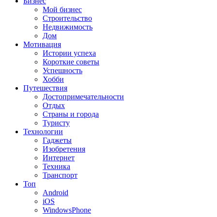
Бизнес
Мой бизнес
Строительство
Недвижимость
Дом
Мотивация
Истории успеха
Короткие советы
Успешность
Хобби
Путешествия
Достопримечательности
Отдых
Страны и города
Туристу
Технологии
Гаджеты
Изобретения
Интернет
Техника
Транспорт
Топ
Android
iOS
WindowsPhone