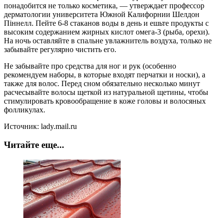
понадобится не только косметика, — утверждает профессор
дерматологии университета Южной Калифорнии Шелдон
Піннелл. Пейте 6-8 стаканов воды в день и ешьте продукты с
высоким содержанием жирных кислот омега-3 (рыба, орехи).
На ночь оставляйте в спальне увлажнитель воздуха, только не
забывайте регулярно чистить его.
Не забывайте про средства для ног и рук (особенно
рекомендуем наборы, в которые входят перчатки и носки), а
также для волос. Перед сном обязательно несколько минут
расчесывайте волосы щеткой из натуральной щетины, чтобы
стимулировать кровообращение в коже головы и волосяных
фолликулах.
Источник: lady.mail.ru
Читайте еще...