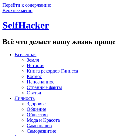
Перейти к содержанию
Верхнее меню
SelfHacker
Всё что делает нашу жизнь проще
Вселенная
Земля
История
Книга рекордов Гиннеса
Космос
Непознанное
Странные факты
Статьи
Личность
Здоровье
Общение
Общество
Мода и Красота
Самоанализ
Саморазвитие