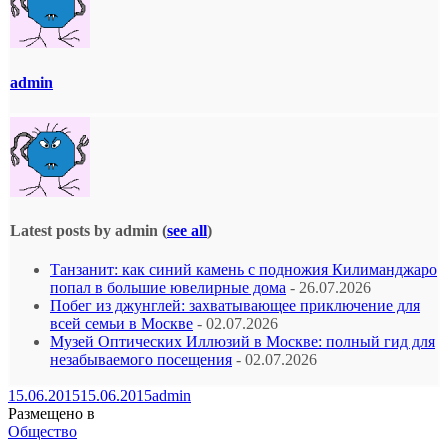
admin
Latest posts by admin
(
see all
)
Танзанит: как синий камень с подножия Килиманджаро
попал в большие ювелирные дома
- 26.07.2026
Побег из джунглей: захватывающее приключение для
всей семьи в Москве
- 02.07.2026
Музей Оптических Иллюзий в Москве: полный гид для
незабываемого посещения
- 02.07.2026
15.06.2015
15.06.2015
admin
Размещено в
Общество