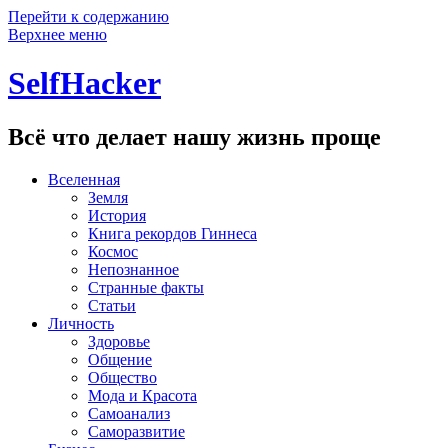
Перейти к содержанию
Верхнее меню
SelfHacker
Всё что делает нашу жизнь проще
Вселенная
Земля
История
Книга рекордов Гиннеса
Космос
Непознанное
Странные факты
Статьи
Личность
Здоровье
Общение
Общество
Мода и Красота
Самоанализ
Саморазвитие