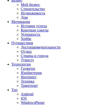
Бизнес
Мой бизнес
Строительство
Недвижимость
Дом
Мотивация
Истории успеха
Короткие советы
Успешность
Хобби
Путешествия
Достопримечательности
Отдых
Страны и города
Туристу
Технологии
Гаджеты
Изобретения
Интернет
Техника
Транспорт
Топ
Android
iOS
WindowsPhone