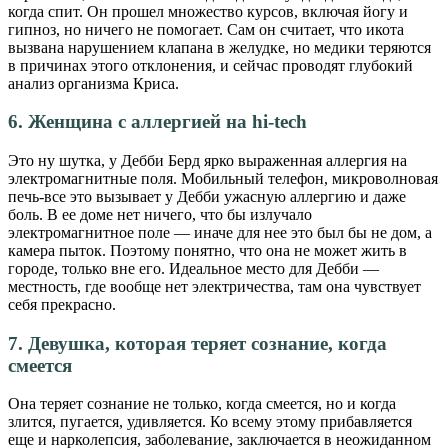
когда спит. Он прошел множество курсов, включая йогу и
гипноз, но ничего не помогает. Сам он считает, что икота
вызвана нарушением клапана в желудке, но медики теряются
в причинах этого отклонения, и сейчас проводят глубокий
анализ организма Криса.
6. Женщина с аллергией на hi-tech
Это ну шутка, у Дебби Берд ярко выраженная аллергия на
электромагнитные поля. Мобильный телефон, микроволновая
печь-все это вызывает у Дебби ужасную аллергию и даже
боль. В ее доме нет ничего, что бы излучало
электромагнитное поле — иначе для нее это был бы не дом, а
камера пыток. Поэтому понятно, что она не может жить в
городе, только вне его. Идеальное место для Дебби —
местность, где вообще нет электричества, там она чувствует
себя прекрасно.
7. Девушка, которая теряет сознание, когда
смеется
Она теряет сознание не только, когда смеется, но и когда
злится, пугается, удивляется. Ко всему этому прибавляется
еще и нарколепсия, заболевание, заключается в неожиданном