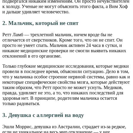
подвергался никаким изменениям. Он просто нечувствителен
к холоду. Ученые не могут объяснить этого факта, а Вим Хоф
и дальше удивляет человечество.
2. Мальчик, который не спит
Ретт Ламб — трехлетний мальчик, ничем вроде бы не
отличается от сверстников. Кроме того, что он не спит. Он
просто не умеет спать. Мальчик активен 24 часа в сутки, и
никакие медицинские проверки не смогли выявить никаких
отклонений в его организме.
Только глубокие медицинские исследования, которые медики
провели в последнее время, объяснили ситуацию. Дело в том,
что у мальчика особое строение нервной системы, равно как и
некоторые специфические свойства мозга, которые действуют
таким образом, что Ретт просто не может уснуть. Медиков,
правда, удивляет не это, а то, что никаких последствий для
здоровья нет. В принципе, родителям мальчика остается
только радоваться.
3. Девушка с аллергией на воду
Эшли Моррис, девушка из Австралии, страдает из-за редкое,
если не уникальное на весь мир отклонение — у нее