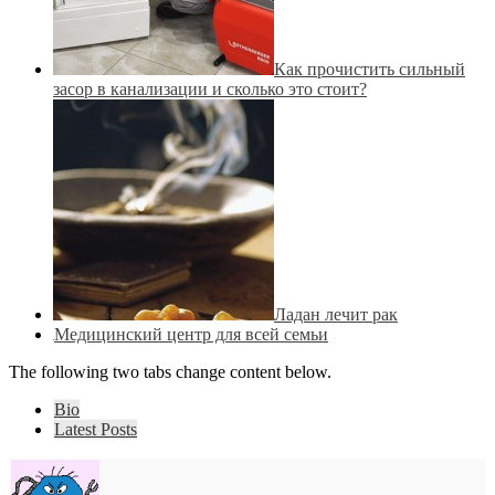
Как прочистить сильный
засор в канализации и сколько это стоит?
Ладан лечит рак
Медицинский центр для всей семьи
The following two tabs change content below.
Bio
Latest Posts