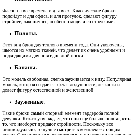
Фасон на все времена и для всех. Классические брюки
подойдут и для офиса, и для прогулок, сделают фигуру
стройнее, лаконичнее, особенно модели со стрелками.
Пилоты.
Этот вид брюк для теплого времени года. Они укорочены,
шьются их мягких тканей, что делает их очень удобными и
подходящими для повседневной носки.
Бананы.
Это модель свободная, слегка зауживается к низу. Популярная
модель, которая создает эффект воздушности, легкости и
делает фигуру естественной и женственной.
Зауженные.
Такие брюки самый спорный элемент гардероба полной
девушки. Кто-то утверждает, что они еще больше полнят, кто-
то, что наоборот придают стройности. Поскольку все
индивидуально, то лучше смотреть в комплексе с общим
луком. С удлиненными кардиганами и пиджаками зауженные