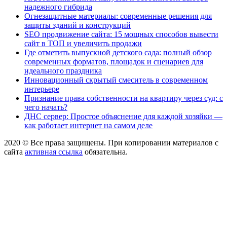
надежного гибрида
Огнезащитные материалы: современные решения для
защиты зданий и конструкций
SEO продвижение сайта: 15 мощных способов вывести
сайт в ТОП и увеличить продажи
Где отметить выпускной детского сада: полный обзор
современных форматов, площадок и сценариев для
идеального праздника
Инновационный скрытый смеситель в современном
интерьере
Признание права собственности на квартиру через суд: с
чего начать?
ДНС сервер: Простое объяснение для каждой хозяйки —
как работает интернет на самом деле
2020 © Все права защищены. При копировании материалов с
сайта
активная ссылка
обязательна.