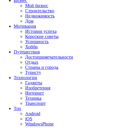
Бизнес
Мой бизнес
Строительство
Недвижимость
Дом
Мотивация
Истории успеха
Короткие советы
Успешность
Хобби
Путешествия
Достопримечательности
Отдых
Страны и города
Туристу
Технологии
Гаджеты
Изобретения
Интернет
Техника
Транспорт
Топ
Android
iOS
WindowsPhone