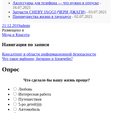
Аксессуары для телефона — что нужно в отпуске
-
16.07.2021
Запчасти CHERY JAGGI (ЧЕРИ ДЖАГИ)
- 03.07.2021
Преимущества жизни в таунхаусе
- 02.07.2021
21.12.2019
admin
Размещено в
Мода и Красота
Навигация по записи
Консалтинг в области информационной безопасности
Что такое майнинг, биткоин и блокчейн?
Опрос
Что сделало бы вашу жизнь проще?
Любовь
Интересная работа
Путешествия
5-ро детей))))
Автомобиль