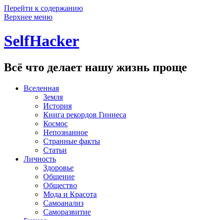
Перейти к содержанию
Верхнее меню
SelfHacker
Всё что делает нашу жизнь проще
Вселенная
Земля
История
Книга рекордов Гиннеса
Космос
Непознанное
Странные факты
Статьи
Личность
Здоровье
Общение
Общество
Мода и Красота
Самоанализ
Саморазвитие