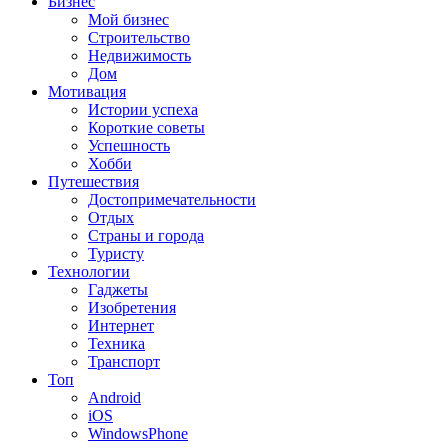
Бизнес
Мой бизнес
Строительство
Недвижимость
Дом
Мотивация
Истории успеха
Короткие советы
Успешность
Хобби
Путешествия
Достопримечательности
Отдых
Страны и города
Туристу
Технологии
Гаджеты
Изобретения
Интернет
Техника
Транспорт
Топ
Android
iOS
WindowsPhone