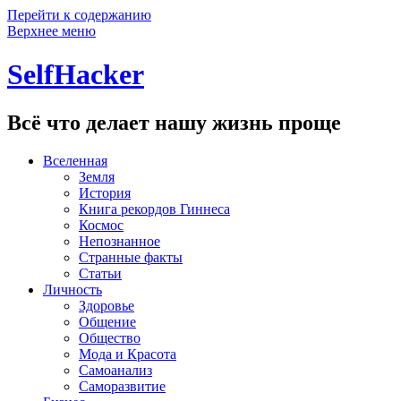
Перейти к содержанию
Верхнее меню
SelfHacker
Всё что делает нашу жизнь проще
Вселенная
Земля
История
Книга рекордов Гиннеса
Космос
Непознанное
Странные факты
Статьи
Личность
Здоровье
Общение
Общество
Мода и Красота
Самоанализ
Саморазвитие