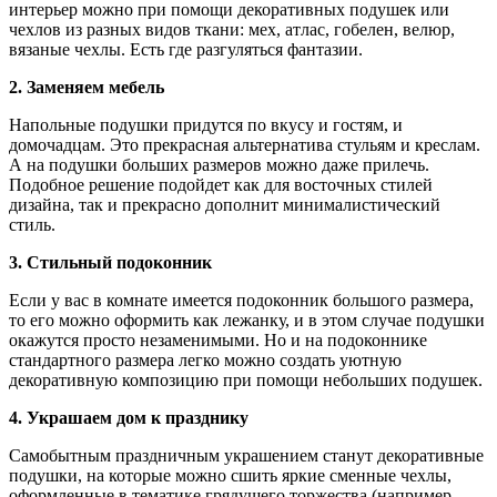
интерьер можно при помощи декоративных подушек или
чехлов из разных видов ткани: мех, атлас, гобелен, велюр,
вязаные чехлы. Есть где разгуляться фантазии.
2. Заменяем мебель
Напольные подушки придутся по вкусу и гостям, и
домочадцам. Это прекрасная альтернатива стульям и креслам.
А на подушки больших размеров можно даже прилечь.
Подобное решение подойдет как для восточных стилей
дизайна, так и прекрасно дополнит минималистический
стиль.
3. Стильный подоконник
Если у вас в комнате имеется подоконник большого размера,
то его можно оформить как лежанку, и в этом случае подушки
окажутся просто незаменимыми. Но и на подоконнике
стандартного размера легко можно создать уютную
декоративную композицию при помощи небольших подушек.
4. Украшаем дом к празднику
Самобытным праздничным украшением станут декоративные
подушки, на которые можно сшить яркие сменные чехлы,
оформленные в тематике грядущего торжества (например,