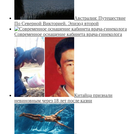
Австралия: Путешествие
По Северной Викторией. Эпизод второй
Современное оснащение кабинета врача-гинеколога
Китайца признали
невиновным через 18 лет после казни