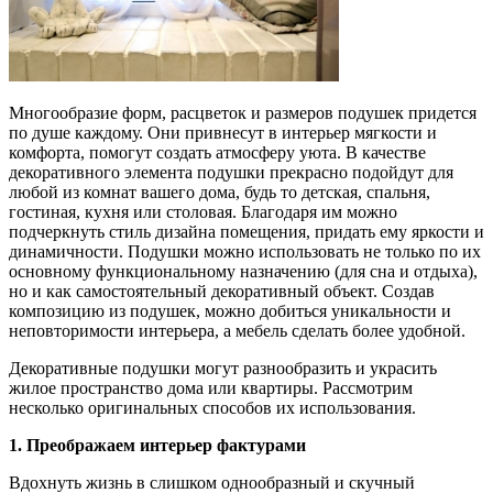
Многообразие форм, расцветок и размеров подушек придется
по душе каждому. Они привнесут в интерьер мягкости и
комфорта, помогут создать атмосферу уюта. В качестве
декоративного элемента подушки прекрасно подойдут для
любой из комнат вашего дома, будь то детская, спальня,
гостиная, кухня или столовая. Благодаря им можно
подчеркнуть стиль дизайна помещения, придать ему яркости и
динамичности. Подушки можно использовать не только по их
основному функциональному назначению (для сна и отдыха),
но и как самостоятельный декоративный объект. Создав
композицию из подушек, можно добиться уникальности и
неповторимости интерьера, а мебель сделать более удобной.
Декоративные подушки могут разнообразить и украсить
жилое пространство дома или квартиры. Рассмотрим
несколько оригинальных способов их использования.
1. Преображаем интерьер фактурами
Вдохнуть жизнь в слишком однообразный и скучный