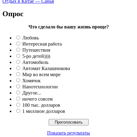
Отдых в Китае — Санья
Опрос
Что сделало бы вашу жизнь проще?
Любовь
Интересная работа
Путешествия
5-ро детей))))
Автомобиль
Автомат Калашникова
Мир во всем мире
Хомячок
Нанотехнологии
Другое...
ничего совсем
100 тыс. долларов
1 миллион долларов
Показать результаты