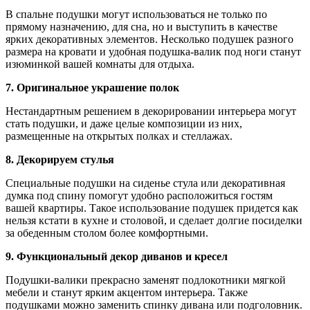
В спальне подушки могут использоваться не только по
прямому назначению, для сна, но и выступить в качестве
ярких декоративных элементов. Несколько подушек разного
размера на кровати и удобная подушка-валик под ноги станут
изюминкой вашей комнаты для отдыха.
7. Оригинальное украшение полок
Нестандартным решением в декорировании интерьера могут
стать подушки, и даже целые композиции из них,
размещенные на открытых полках и стеллажах.
8. Декорируем стулья
Специальные подушки на сиденье стула или декоративная
думка под спину помогут удобно расположиться гостям
вашей квартиры. Такое использование подушек придется как
нельзя кстати в кухне и столовой, и сделает долгие посиделки
за обеденным столом более комфортными.
9. Функциональный декор диванов и кресел
Подушки-валики прекрасно заменят подлокотники мягкой
мебели и станут ярким акцентом интерьера. Также
подушками можно заменить спинку дивана или подголовник.