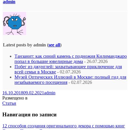
admin
Latest posts by admin
(
see all
)
Танзанит: как синий камень с подножия Килиманджаро
попал в большие ювелирные дома
- 26.07.2026
Побег из джунглей: захватывающее приключение для
всей семьи в Москве
- 02.07.2026
Музей Оптических Иллюзий в Москве: полный гид для
незабываемого посещения
- 02.07.2026
16.10.2018
09.02.2021
admin
Размещено в
Статьи
Навигация по записи
12 способов создания оригинального декора с помощью книг