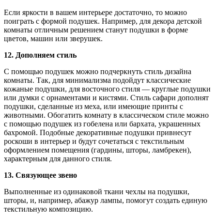
Если яркости в вашем интерьере достаточно, то можно
поиграть с формой подушек. Например, для декора детской
комнаты отличным решением станут подушки в форме
цветов, машин или зверушек.
12. Дополняем стиль
С помощью подушек можно подчеркнуть стиль дизайна
комнаты. Так, для минимализма подойдут классические
кожаные подушки, для восточного стиля — круглые подушки
или думки с орнаментами и кистями. Стиль сафари дополнят
подушки, сделанные из меха, или имеющие принты с
животными. Обогатить комнату в классическом стиле можно
с помощью подушек из гобелена или бархата, украшенных
бахромой. Подобные декоративные подушки привнесут
роскоши в интерьер и будут сочетаться с текстильным
оформлением помещения (гардины, шторы, ламбрекен),
характерным для данного стиля.
13. Связующее звено
Выполненные из одинаковой ткани чехлы на подушки,
шторы, и, например, абажур лампы, помогут создать единую
текстильную композицию.