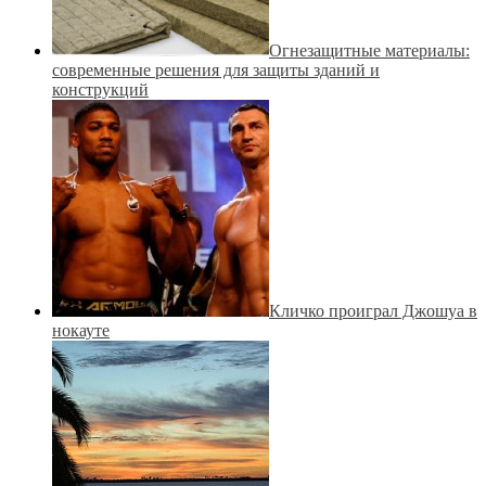
Огнезащитные материалы:
современные решения для защиты зданий и
конструкций
Кличко проиграл Джошуа в
нокауте