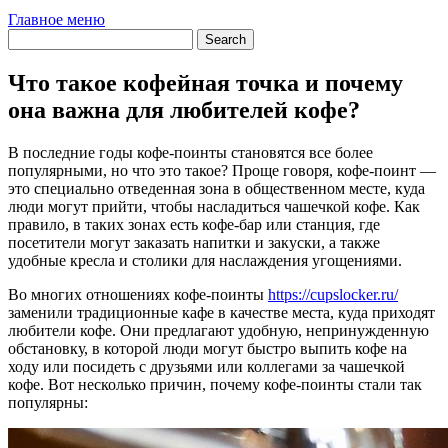
Главное меню
Что такое кофейная точка и почему
она важна для любителей кофе?
В последние годы кофе-поинты становятся все более
популярными, но что это такое? Проще говоря, кофе-поинт —
это специально отведенная зона в общественном месте, куда
люди могут прийти, чтобы насладиться чашечкой кофе. Как
правило, в таких зонах есть кофе-бар или станция, где
посетители могут заказать напитки и закуски, а также
удобные кресла и столики для наслаждения угощениями.
Во многих отношениях кофе-поинты
https://cupslocker.ru/
заменили традиционные кафе в качестве места, куда приходят
любители кофе. Они предлагают удобную, непринужденную
обстановку, в которой люди могут быстро выпить кофе на
ходу или посидеть с друзьями или коллегами за чашечкой
кофе. Вот несколько причин, почему кофе-поинты стали так
популярны: