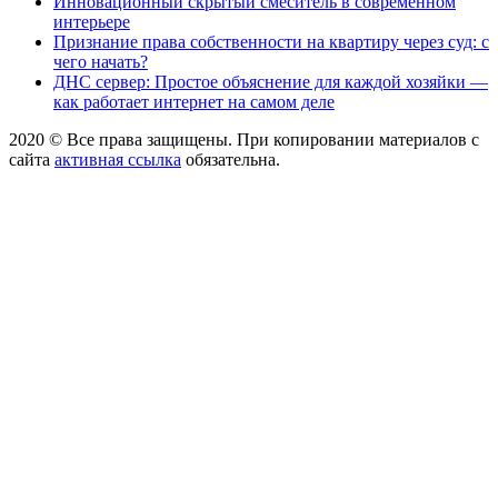
Инновационный скрытый смеситель в современном
интерьере
Признание права собственности на квартиру через суд: с
чего начать?
ДНС сервер: Простое объяснение для каждой хозяйки —
как работает интернет на самом деле
2020 © Все права защищены. При копировании материалов с
сайта
активная ссылка
обязательна.