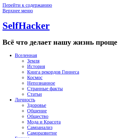
Перейти к содержанию
Верхнее меню
SelfHacker
Всё что делает нашу жизнь проще
Вселенная
Земля
История
Книга рекордов Гиннеса
Космос
Непознанное
Странные факты
Статьи
Личность
Здоровье
Общение
Общество
Мода и Красота
Самоанализ
Саморазвитие