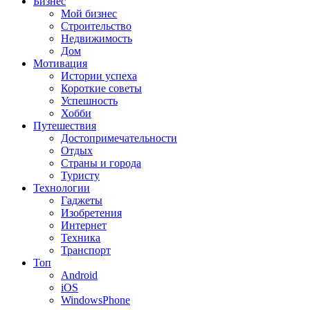
Бизнес
Мой бизнес
Строительство
Недвижимость
Дом
Мотивация
Истории успеха
Короткие советы
Успешность
Хобби
Путешествия
Достопримечательности
Отдых
Страны и города
Туристу
Технологии
Гаджеты
Изобретения
Интернет
Техника
Транспорт
Топ
Android
iOS
WindowsPhone