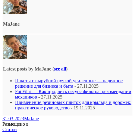
MaJane
Latest posts by MaJane
(
see all
)
Пакеты с вырубной ручкой усиленные — надежное
решение для бизнеса и быта
- 27.11.2025
Fai Filtri — Как продлить ресурс фильтра: рекомендации
механиков
- 27.11.2025
Применение резиновых плиток для крыльца и дорожек:
практическое руководство
- 19.11.2025
31.03.2023
MaJane
Размещено в
Статьи