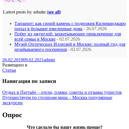
Latest posts by admin
(
see all
)
Танзанит: как синий камень с подножия Килиманджаро
попал в большие ювелирные дома
- 26.07.2026
Побег из джунглей: захватывающее приключение для
всей семьи в Москве
- 02.07.2026
Музей Оптических Иллюзий в Москве: полный гид для
незабываемого посещения
- 02.07.2026
26.02.2019
09.02.2021
admin
Размещено в
Статьи
Навигация по записи
Отдых в Паттайе – отели, пляжи, советы и отзывы туристов
Путешествуем по столицам мира – Москва популярные
экскурсии
Опрос
Что сделало бы вашу жизнь проще?