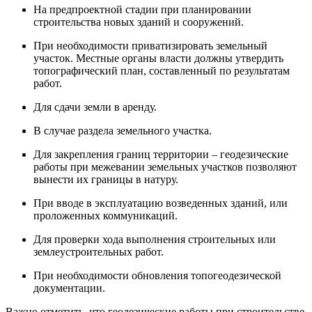
На предпроектной стадии при планировании
строительства новых зданий и сооружений.
При необходимости приватизировать земельный
участок. Местные органы власти должны утвердить
топографический план, составленный по результатам
работ.
Для сдачи земли в аренду.
В случае раздела земельного участка.
Для закрепления границ территории – геодезические
работы при межевании земельных участков позволяют
вынести их границы в натуру.
При вводе в эксплуатацию возведенных зданий, или
проложенных коммуникаций.
Для проверки хода выполнения строительных или
землеустроительных работ.
При необходимости обновления топогеодезической
документации.
Важно отметить, что геодезические работы при строительстве