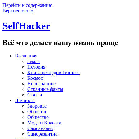
Перейти к содержанию
Верхнее меню
SelfHacker
Всё что делает нашу жизнь проще
Вселенная
Земля
История
Книга рекордов Гиннеса
Космос
Непознанное
Странные факты
Статьи
Личность
Здоровье
Общение
Общество
Мода и Красота
Самоанализ
Саморазвитие