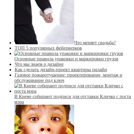
Что меняет свадьба?
ТОП 5 популярных фейерверков
Основные правила упаковки и маркировки грузов
Что мы знаем о дизайне
Как сделать дизайн-проект квартиры онлайн
Газовое пожаротушение: проектирование, монтаж и
обслуживание под ключ
В Киеве собирают подписи для отставки Кличко с поста
мэра