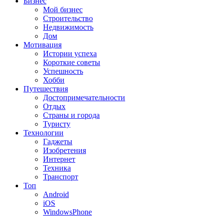
Бизнес
Мой бизнес
Строительство
Недвижимость
Дом
Мотивация
Истории успеха
Короткие советы
Успешность
Хобби
Путешествия
Достопримечательности
Отдых
Страны и города
Туристу
Технологии
Гаджеты
Изобретения
Интернет
Техника
Транспорт
Топ
Android
iOS
WindowsPhone