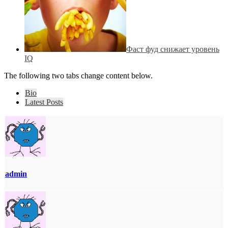
Фаст фуд снижает уровень
IQ
The following two tabs change content below.
Bio
Latest Posts
admin