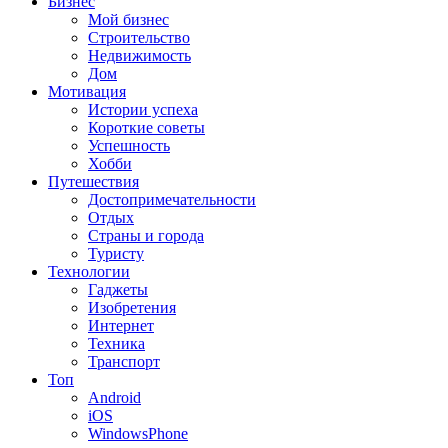
Бизнес
Мой бизнес
Строительство
Недвижимость
Дом
Мотивация
Истории успеха
Короткие советы
Успешность
Хобби
Путешествия
Достопримечательности
Отдых
Страны и города
Туристу
Технологии
Гаджеты
Изобретения
Интернет
Техника
Транспорт
Топ
Android
iOS
WindowsPhone