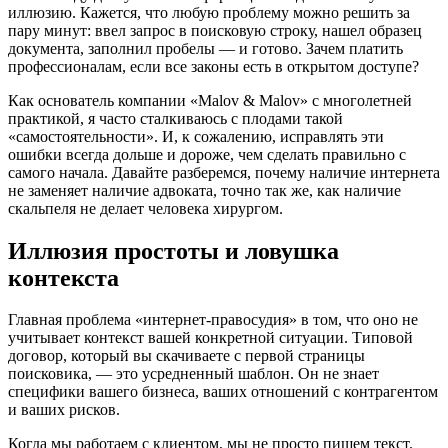
иллюзию. Кажется, что любую проблему можно решить за
пару минут: ввел запрос в поисковую строку, нашел образец
документа, заполнил пробелы — и готово. Зачем платить
профессионалам, если все законы есть в открытом доступе?
Как основатель компании «Malov & Malov» с многолетней
практикой, я часто сталкиваюсь с плодами такой
«самостоятельности». И, к сожалению, исправлять эти
ошибки всегда дольше и дороже, чем сделать правильно с
самого начала. Давайте разберемся, почему наличие интернета
не заменяет наличие адвоката, точно так же, как наличие
скальпеля не делает человека хирургом.
Иллюзия простоты и ловушка
контекста
Главная проблема «интернет-правосудия» в том, что оно не
учитывает контекст вашей конкретной ситуации. Типовой
договор, который вы скачиваете с первой страницы
поисковика, — это усредненный шаблон. Он не знает
специфики вашего бизнеса, ваших отношений с контрагентом
и ваших рисков.
Когда мы работаем с клиентом, мы не просто пишем текст.