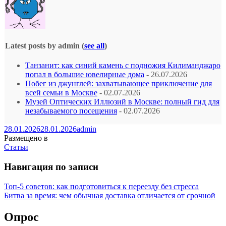
Latest posts by admin
(
see all
)
Танзанит: как синий камень с подножия Килиманджаро
попал в большие ювелирные дома
- 26.07.2026
Побег из джунглей: захватывающее приключение для
всей семьи в Москве
- 02.07.2026
Музей Оптических Иллюзий в Москве: полный гид для
незабываемого посещения
- 02.07.2026
28.01.2026
28.01.2026
admin
Размещено в
Статьи
Навигация по записи
Топ-5 советов: как подготовиться к переезду без стресса
Битва за время: чем обычная доставка отличается от срочной
Опрос