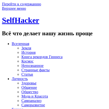
Перейти к содержанию
Верхнее меню
SelfHacker
Всё что делает нашу жизнь проще
Вселенная
Земля
История
Книга рекордов Гиннеса
Космос
Непознанное
Странные факты
Статьи
Личность
Здоровье
Общение
Общество
Мода и Красота
Самоанализ
Саморазвитие