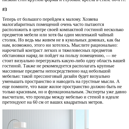
#3
Теперь от большого перейдем к малому. Хозяева
малогабаритных помещений очень часто пытаются
расположить в центре своей компактной гостиной несколько
предметов мебели или хотя бы один миленький чайный
столик. Но ведь мы живем не в кукольных домиках, как бы
нам, возможно, этого ни хотелось. Мыслите рационально:
нарочитый контраст легких и тяжеловесных предметов
обстановки наряд ли пойдет на пользу помещению, — не
стоит визуально перегружать какую-либо одну область вашей
гостиной. Также не рекомендуется располагать крупные
массивные предметы непосредственно над небольшой
мебелью: такой прессинговый дизайн будет визуально
уменьшать пространство и наводить на грустные мысли. А
еще помните, что ваше жилое пространство должно быть не
только красивым, но и функциональным. Эксперты уже давно
высчитали, что проходы между мебелью и стеной в идеале
претендуют на 60 см от ваших квадратных метров.