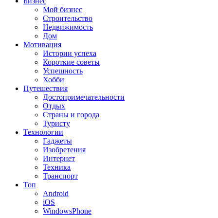
Бизнес
Мой бизнес
Строительство
Недвижимость
Дом
Мотивация
Истории успеха
Короткие советы
Успешность
Хобби
Путешествия
Достопримечательности
Отдых
Страны и города
Туристу
Технологии
Гаджеты
Изобретения
Интернет
Техника
Транспорт
Топ
Android
iOS
WindowsPhone