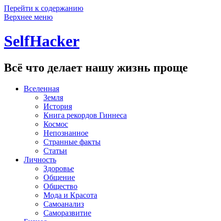
Перейти к содержанию
Верхнее меню
SelfHacker
Всё что делает нашу жизнь проще
Вселенная
Земля
История
Книга рекордов Гиннеса
Космос
Непознанное
Странные факты
Статьи
Личность
Здоровье
Общение
Общество
Мода и Красота
Самоанализ
Саморазвитие