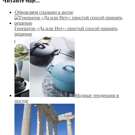
Читайте еще...
Обновляем спальню к весне
Генератор «Да или Нет»: простой способ принять
решение
Модные тенденции в
посуде