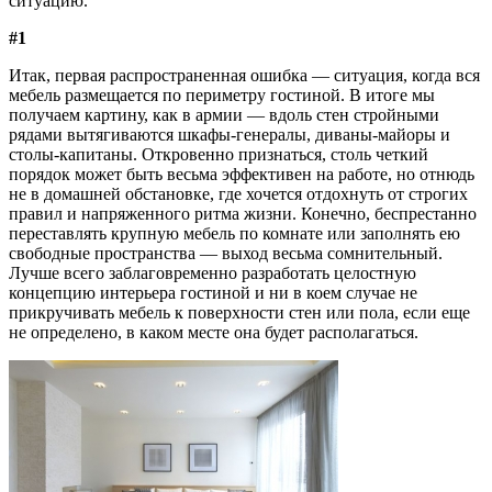
ситуацию.
#1
Итак, первая распространенная ошибка — ситуация, когда вся
мебель размещается по периметру гостиной. В итоге мы
получаем картину, как в армии — вдоль стен стройными
рядами вытягиваются шкафы-генералы, диваны-майоры и
столы-капитаны. Откровенно признаться, столь четкий
порядок может быть весьма эффективен на работе, но отнюдь
не в домашней обстановке, где хочется отдохнуть от строгих
правил и напряженного ритма жизни. Конечно, беспрестанно
переставлять крупную мебель по комнате или заполнять ею
свободные пространства — выход весьма сомнительный.
Лучше всего заблаговременно разработать целостную
концепцию интерьера гостиной и ни в коем случае не
прикручивать мебель к поверхности стен или пола, если еще
не определено, в каком месте она будет располагаться.