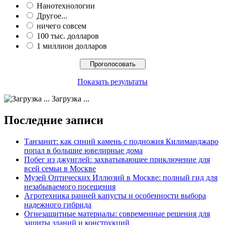
Нанотехнологии
Другое...
ничего совсем
100 тыс. долларов
1 миллион долларов
Показать результаты
Загрузка ...
Последние записи
Танзанит: как синий камень с подножия Килиманджаро
попал в большие ювелирные дома
Побег из джунглей: захватывающее приключение для
всей семьи в Москве
Музей Оптических Иллюзий в Москве: полный гид для
незабываемого посещения
Агротехника ранней капусты и особенности выбора
надежного гибрида
Огнезащитные материалы: современные решения для
защиты зданий и конструкций