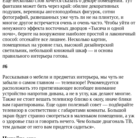
Еще несколько слов хочется сказать о декоре помещений. Тут
фантазия может бить через край: обилие декоративных
подушек, вереницы ангелоподобных фигурок, сотни
фотографий, развешанных уже чуть ли не на плинтусе, и
многое другое встречается очень и очень часто. Чтобы уйти от
ненужного эффекта восточных дворцов «Тысяча и одной
ночи», берите на вооружение наиболее простой и лаконичный
способ: отсекайте все лишнее. Несколько картин,
помещенных на уровне глаз, высокий дизайнерский
светильник, небольшой книжный шкаф — и основа
правильного интерьера готова.
#6
Рассказывая о мебели и предметах интерьера, мы чуть не
забыли о самом главном — телевизоре! Рекомендуется
расположить это притягивающее всеобщее внимание
устройство напротив дивана, а не в углу, как делают многие.
Также не стоит вешать телевизор близко к окну, иначе блики
вам гарантированы. Еще один полезный совет — подбирайте
телевизор в соответствии с габаритами комнаты. Большой
экран будет странно смотреться в маленьком помещении, а уж
о здоровье глаз и говорить нечего. Чем больше диагональ ТВ,
тем дальше от него вам придется садиться».