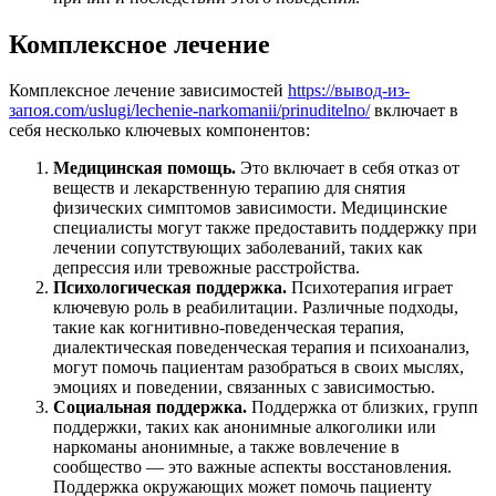
Комплексное лечение
Комплексное лечение зависимостей
https://вывод-из-
запоя.com/uslugi/lechenie-narkomanii/prinuditelno/
включает в
себя несколько ключевых компонентов:
Медицинская помощь.
Это включает в себя отказ от
веществ и лекарственную терапию для снятия
физических симптомов зависимости. Медицинские
специалисты могут также предоставить поддержку при
лечении сопутствующих заболеваний, таких как
депрессия или тревожные расстройства.
Психологическая поддержка.
Психотерапия играет
ключевую роль в реабилитации. Различные подходы,
такие как когнитивно-поведенческая терапия,
диалектическая поведенческая терапия и психоанализ,
могут помочь пациентам разобраться в своих мыслях,
эмоциях и поведении, связанных с зависимостью.
Социальная поддержка.
Поддержка от близких, групп
поддержки, таких как анонимные алкоголики или
наркоманы анонимные, а также вовлечение в
сообщество — это важные аспекты восстановления.
Поддержка окружающих может помочь пациенту