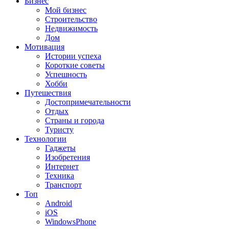
Бизнес
Мой бизнес
Строительство
Недвижимость
Дом
Мотивация
Истории успеха
Короткие советы
Успешность
Хобби
Путешествия
Достопримечательности
Отдых
Страны и города
Туристу
Технологии
Гаджеты
Изобретения
Интернет
Техника
Транспорт
Топ
Android
iOS
WindowsPhone