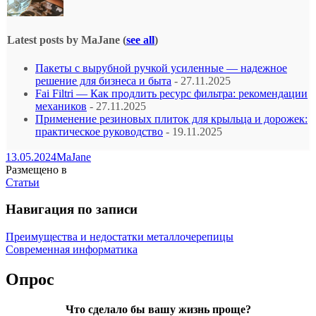
Latest posts by MaJane
(
see all
)
Пакеты с вырубной ручкой усиленные — надежное
решение для бизнеса и быта
- 27.11.2025
Fai Filtri — Как продлить ресурс фильтра: рекомендации
механиков
- 27.11.2025
Применение резиновых плиток для крыльца и дорожек:
практическое руководство
- 19.11.2025
13.05.2024
MaJane
Размещено в
Статьи
Навигация по записи
Преимущества и недостатки металлочерепицы
Современная информатика
Опрос
Что сделало бы вашу жизнь проще?