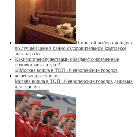
Широкий выбор процедур
по лучшей цене в банно-оздоровительном комплексе
arasan-spa.kz
Какими преимуществами обладают современные
стеклянные фартуки?
Москва вошла в ТОП-10 европейских городов дешевых
для туризма