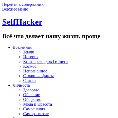
Перейти к содержанию
Верхнее меню
SelfHacker
Всё что делает нашу жизнь проще
Вселенная
Земля
История
Книга рекордов Гиннеса
Космос
Непознанное
Странные факты
Статьи
Личность
Здоровье
Общение
Общество
Мода и Красота
Самоанализ
Саморазвитие