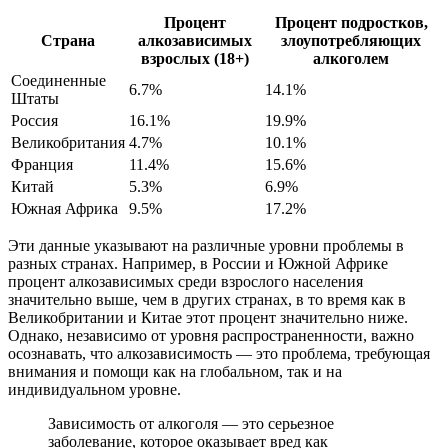
Процент
Процент подростков,
Страна
алкозависимых
злоупотребляющих
взрослых (18+)
алкоголем
Соединенные
6.7%
14.1%
Штаты
Россия
16.1%
19.9%
Великобритания
4.7%
10.1%
Франция
11.4%
15.6%
Китай
5.3%
6.9%
Южная Африка
9.5%
17.2%
Эти данные указывают на различные уровни проблемы в
разных странах. Например, в России и Южной Африке
процент алкозависимых среди взрослого населения
значительно выше, чем в других странах, в то время как в
Великобритании и Китае этот процент значительно ниже.
Однако, независимо от уровня распространенности, важно
осознавать, что алкозависимость — это проблема, требующая
внимания и помощи как на глобальном, так и на
индивидуальном уровне.
Зависимость от алкоголя — это серьезное
заболевание, которое оказывает вред как