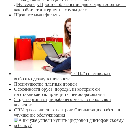
ДНС сервер: Простое объяснение для каждой хозяйки —
как работает интернет на самом деле
Шрэк все мультфильмы
ТОП-7 советов- как
выбрать одежду в интернете
Преимущества платных прокси
Особенности бруса, породы, из которых он
изготавливается, принципы ценообразования
5 идей организации рабочего места в небольшой
квартире
CRM для сервисных центров: Оптимизация работы и
улучшение обслуживания