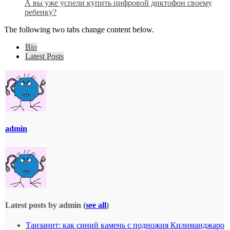
А вы уже успели купить цифровой диктофон своему
ребенку?
The following two tabs change content below.
Bio
Latest Posts
admin
Latest posts by admin
(
see all
)
Танзанит: как синий камень с подножия Килиманджаро