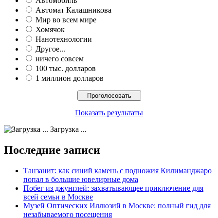
Автомобиль
Автомат Калашникова
Мир во всем мире
Хомячок
Нанотехнологии
Другое...
ничего совсем
100 тыс. долларов
1 миллион долларов
Показать результаты
Загрузка ...
Последние записи
Танзанит: как синий камень с подножия Килиманджаро
попал в большие ювелирные дома
Побег из джунглей: захватывающее приключение для
всей семьи в Москве
Музей Оптических Иллюзий в Москве: полный гид для
незабываемого посещения