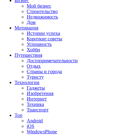
Бизнес
Мой бизнес
Строительство
Недвижимость
Дом
Мотивация
Истории успеха
Короткие советы
Успешность
Хобби
Путешествия
Достопримечательности
Отдых
Страны и города
Туристу
Технологии
Гаджеты
Изобретения
Интернет
Техника
Транспорт
Топ
Android
iOS
WindowsPhone