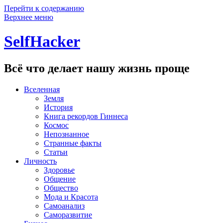
Перейти к содержанию
Верхнее меню
SelfHacker
Всё что делает нашу жизнь проще
Вселенная
Земля
История
Книга рекордов Гиннеса
Космос
Непознанное
Странные факты
Статьи
Личность
Здоровье
Общение
Общество
Мода и Красота
Самоанализ
Саморазвитие