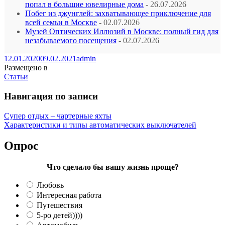
попал в большие ювелирные дома
- 26.07.2026
Побег из джунглей: захватывающее приключение для
всей семьи в Москве
- 02.07.2026
Музей Оптических Иллюзий в Москве: полный гид для
незабываемого посещения
- 02.07.2026
12.01.2020
09.02.2021
admin
Размещено в
Статьи
Навигация по записи
Супер отдых – чартерные яхты
Характеристики и типы автоматических выключателей
Опрос
Что сделало бы вашу жизнь проще?
Любовь
Интересная работа
Путешествия
5-ро детей))))