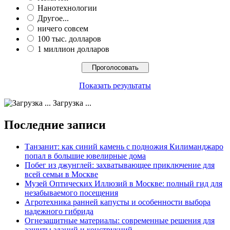
Нанотехнологии
Другое...
ничего совсем
100 тыс. долларов
1 миллион долларов
Показать результаты
Загрузка ...
Последние записи
Танзанит: как синий камень с подножия Килиманджаро
попал в большие ювелирные дома
Побег из джунглей: захватывающее приключение для
всей семьи в Москве
Музей Оптических Иллюзий в Москве: полный гид для
незабываемого посещения
Агротехника ранней капусты и особенности выбора
надежного гибрида
Огнезащитные материалы: современные решения для
защиты зданий и конструкций