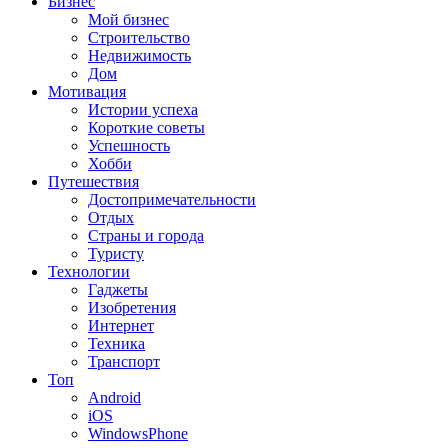
Бизнес
Мой бизнес
Строительство
Недвижимость
Дом
Мотивация
Истории успеха
Короткие советы
Успешность
Хобби
Путешествия
Достопримечательности
Отдых
Страны и города
Туристу
Технологии
Гаджеты
Изобретения
Интернет
Техника
Транспорт
Топ
Android
iOS
WindowsPhone