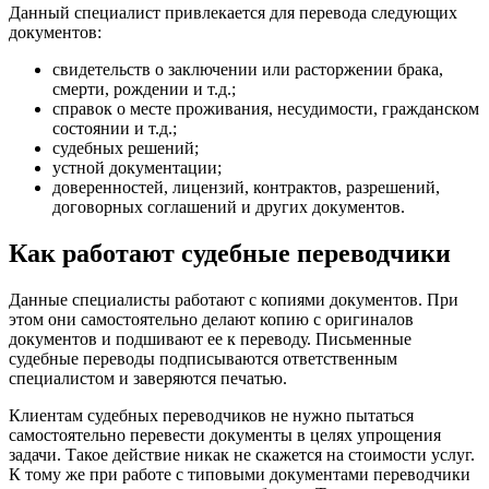
Данный специалист привлекается для перевода следующих
документов:
свидетельств о заключении или расторжении брака,
смерти, рождении и т.д.;
справок о месте проживания, несудимости, гражданском
состоянии и т.д.;
судебных решений;
устной документации;
доверенностей, лицензий, контрактов, разрешений,
договорных соглашений и других документов.
Как работают судебные переводчики
Данные специалисты работают с копиями документов. При
этом они самостоятельно делают копию с оригиналов
документов и подшивают ее к переводу. Письменные
судебные переводы подписываются ответственным
специалистом и заверяются печатью.
Клиентам судебных переводчиков не нужно пытаться
самостоятельно перевести документы в целях упрощения
задачи. Такое действие никак не скажется на стоимости услуг.
К тому же при работе с типовыми документами переводчики