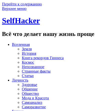
Перейти к содержанию
Верхнее меню
SelfHacker
Всё что делает нашу жизнь проще
Вселенная
Земля
История
Книга рекордов Гиннеса
Космос
Непознанное
Странные факты
Статьи
Личность
Здоровье
Общение
Общество
Мода и Красота
Самоанализ
Саморазвитие