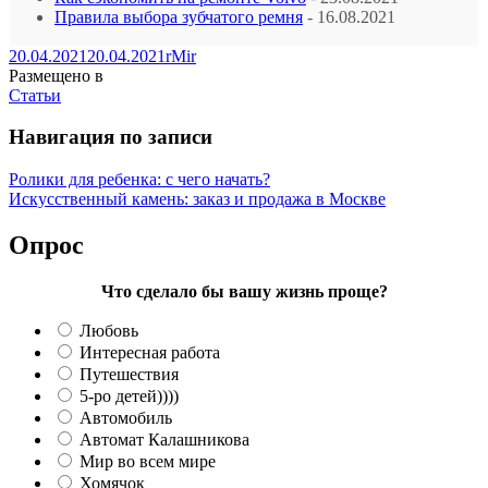
Правила выбора зубчатого ремня
- 16.08.2021
20.04.2021
20.04.2021
rMir
Размещено в
Статьи
Навигация по записи
Ролики для ребенка: с чего начать?
Искусственный камень: заказ и продажа в Москве
Опрос
Что сделало бы вашу жизнь проще?
Любовь
Интересная работа
Путешествия
5-ро детей))))
Автомобиль
Автомат Калашникова
Мир во всем мире
Хомячок