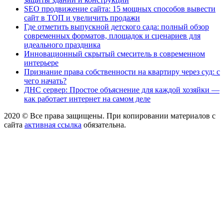
SEO продвижение сайта: 15 мощных способов вывести
сайт в ТОП и увеличить продажи
Где отметить выпускной детского сада: полный обзор
современных форматов, площадок и сценариев для
идеального праздника
Инновационный скрытый смеситель в современном
интерьере
Признание права собственности на квартиру через суд: с
чего начать?
ДНС сервер: Простое объяснение для каждой хозяйки —
как работает интернет на самом деле
2020 © Все права защищены. При копировании материалов с
сайта
активная ссылка
обязательна.