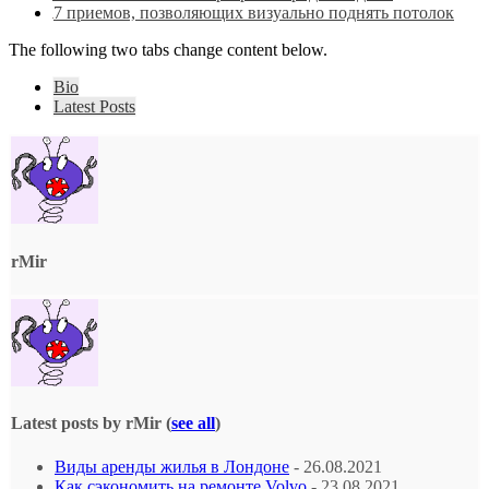
7 приемов, позволяющих визуально поднять потолок
The following two tabs change content below.
Bio
Latest Posts
rMir
Latest posts by rMir
(
see all
)
Виды аренды жилья в Лондоне
- 26.08.2021
Как сэкономить на ремонте Volvo
- 23.08.2021