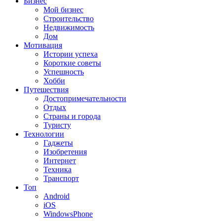
Бизнес
Мой бизнес
Строительство
Недвижимость
Дом
Мотивация
Истории успеха
Короткие советы
Успешность
Хобби
Путешествия
Достопримечательности
Отдых
Страны и города
Туристу
Технологии
Гаджеты
Изобретения
Интернет
Техника
Транспорт
Топ
Android
iOS
WindowsPhone