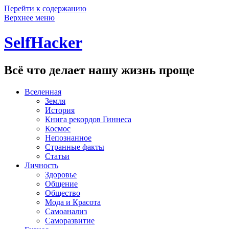
Перейти к содержанию
Верхнее меню
SelfHacker
Всё что делает нашу жизнь проще
Вселенная
Земля
История
Книга рекордов Гиннеса
Космос
Непознанное
Странные факты
Статьи
Личность
Здоровье
Общение
Общество
Мода и Красота
Самоанализ
Саморазвитие