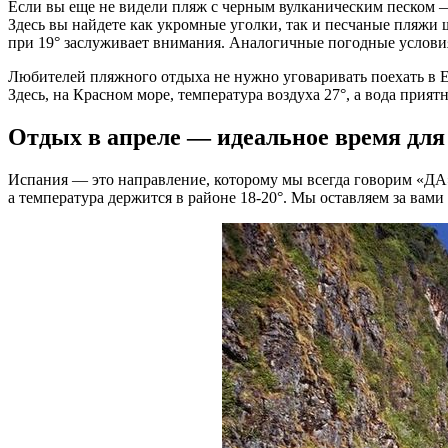
Если вы еще не видели пляж с черным вулканическим песком —
Здесь вы найдете как укромные уголки, так и песчаные пляжи 
при 19° заслуживает внимания. Аналогичные погодные условия 
Любителей пляжного отдыха не нужно уговаривать поехать в Е
Здесь, на Красном море, температура воздуха 27°, а вода прият
Отдых в апреле — идеальное время дл
Испания — это направление, которому мы всегда говорим «ДА»!
а температура держится в районе 18-20°. Мы оставляем за ва