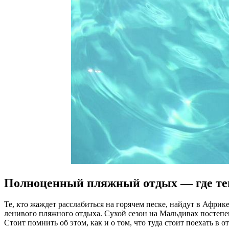
Полноценный пляжный отдых — где теп
Те, кто жаждет расслабиться на горячем песке, найдут в Африк
ленивого пляжного отдыха. Сухой сезон на Мальдивах постепен
Стоит помнить об этом, как и о том, что туда стоит поехать в