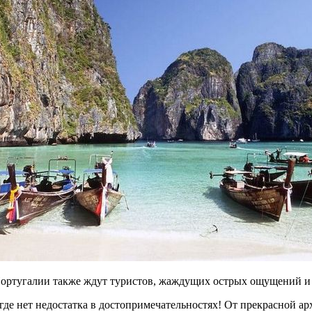
Португалии также ждут туристов, жаждущих острых ощущений и
где нет недостатка в достопримечательностях! От прекрасной а