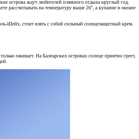
кие острова ждут любителей пляжного отдыха круглый год.
ете рассчитывать на температуру выше 26°, а купание в океане
эль-Шейх, стоит взять с собой сильный солнцезащитный крем.
олько оживает. На Балеарских островах солнце приятно греет,
цей.