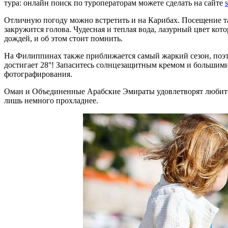
тура: онлайн поиск по туроператорам можете сделать на сайте
Отличную погоду можно встретить и на Карибах. Посещение та
закружится голова. Чудесная и теплая вода, лазурный цвет ко
дождей, и об этом стоит помнить.
На Филиппинах также приближается самый жаркий сезон, поэтом
достигает 28°! Запаситесь солнцезащитным кремом и большими 
фотографирования.
Оман и Объединенные Арабские Эмираты удовлетворят любителе
лишь немного прохладнее.