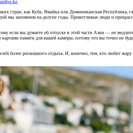
sunlive.kz
.
ких стран, как Куба, Ямайка или Доминиканская Республика, га
торой мы запомним на долгие годы. Приветливые люди и прекрас
у если вы думаете об отпуске в этой части Азии — не медлите! 
картами памяти для вашей камеры, потому что вы точно не буде
й более роскошного отдыха. И, конечно, тем, кто любит жару —