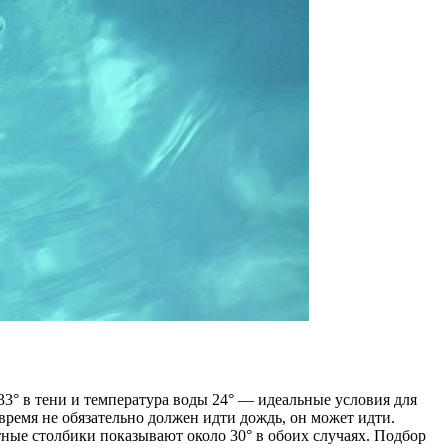
 33° в тени и температура воды 24° — идеальные условия для
время не обязательно должен идти дождь, он может идти.
утные столбики показывают около 30° в обоих случаях. Подбор