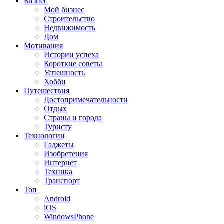
Бизнес
Мой бизнес
Строительство
Недвижимость
Дом
Мотивация
Истории успеха
Короткие советы
Успешность
Хобби
Путешествия
Достопримечательности
Отдых
Страны и города
Туристу
Технологии
Гаджеты
Изобретения
Интернет
Техника
Транспорт
Топ
Android
iOS
WindowsPhone