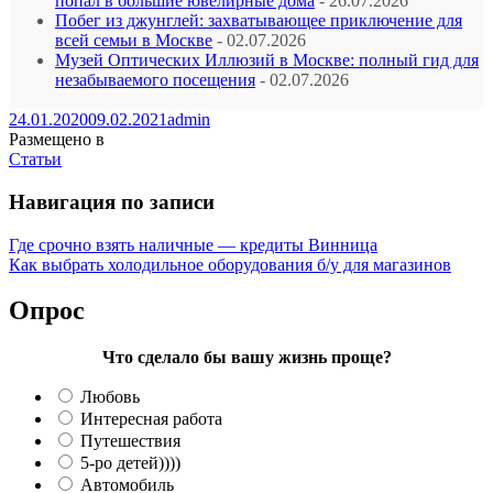
попал в большие ювелирные дома
- 26.07.2026
Побег из джунглей: захватывающее приключение для
всей семьи в Москве
- 02.07.2026
Музей Оптических Иллюзий в Москве: полный гид для
незабываемого посещения
- 02.07.2026
24.01.2020
09.02.2021
admin
Размещено в
Статьи
Навигация по записи
Где срочно взять наличные — кредиты Винница
Как выбрать холодильное оборудования б/у для магазинов
Опрос
Что сделало бы вашу жизнь проще?
Любовь
Интересная работа
Путешествия
5-ро детей))))
Автомобиль