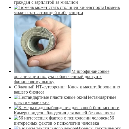
граждан с зарплатой за миллион
Тюмень
может стать столицей киберспорта
Микрофинансовые
организации получат облегченный доступ к
финансовому рынку
Облачный ИТ-аутсорсинг: Ключ к масштабированию
вашего бизнеса
Нестандартные
пластиковые окна
Камеры видеонаблюдения для вашей безопасности
56
интересных фактов о психологии человека
Нюансы текстильного