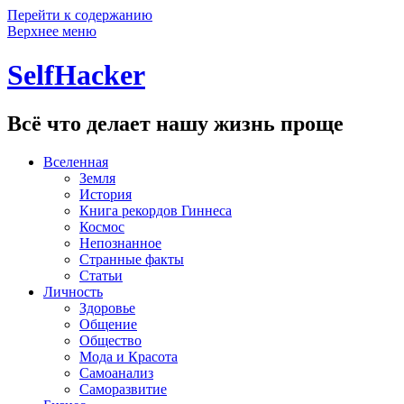
Перейти к содержанию
Верхнее меню
SelfHacker
Всё что делает нашу жизнь проще
Вселенная
Земля
История
Книга рекордов Гиннеса
Космос
Непознанное
Странные факты
Статьи
Личность
Здоровье
Общение
Общество
Мода и Красота
Самоанализ
Саморазвитие