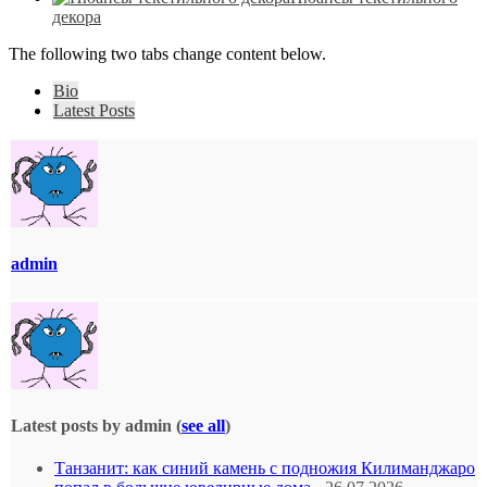
декора
The following two tabs change content below.
Bio
Latest Posts
admin
Latest posts by admin
(
see all
)
Танзанит: как синий камень с подножия Килиманджаро